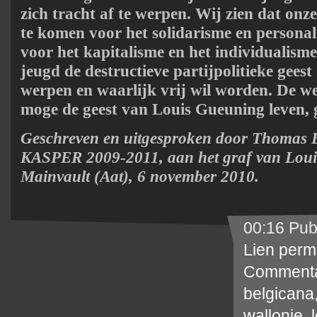
zich tracht af te werpen. Wij zien dat onz
te komen voor het solidarisme en personali
voor het kapitalisme en het individualisme
jeugd de destructieve partijpolitieke geest
werpen en waarlijk vrij wil worden. De we
moge de geest van Louis Gueuning leven, g
Geschreven en uitgesproken door Thomas B.
KASPER 2009-2011, aan het graf van Loui
Mainvault (Aat), 6 november 2010.
00:16 Pub
Lien perm
Commenta
belgicana
wallonie
,