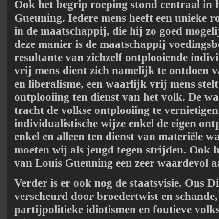
Ook het begrip roeping stond centraal in
Gueuning. Iedere mens heeft een unieke ro
in de maatschappij, die hij zo goed mogel
deze manier is de maatschappij voedings
resultante van zichzelf ontplooiende indiv
vrij mens dient zich namelijk te ontdoen v
en liberalisme, een waarlijk vrij mens stelt
ontplooiing ten dienst van het volk. De 
tracht de volkse ontplooiing te vernietigen
individualistische wijze enkel de eigen on
enkel en alleen ten dienst van materiële 
moeten wij als jeugd tegen strijden. Ook h
van Louis Gueuning een zeer waardevol 
Verder is er ook nog de staatsvisie. Ons D
verscheurd door broedertwist en schande
partijpolitieke idiotismen en foutieve vol