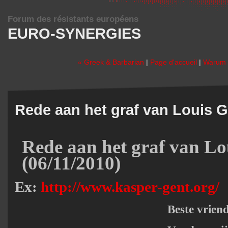
Forum des résistants européens
EURO-SYNERGIES
« Greek & Barbarian
|
Page d'accueil
|
Warum k
Rede aan het graf van Louis G
Rede aan het graf van L
(06/11/2010)
Ex:
http://www.kasper-gent.org/
Beste vrien