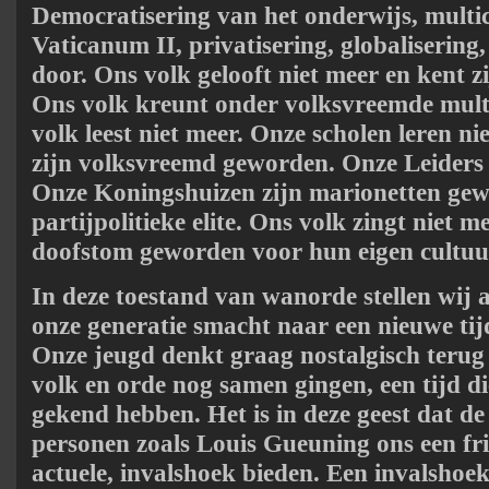
Democratisering van het onderwijs, multicu
Vaticanum II, privatisering, globaliserin
door. Ons volk gelooft niet meer en kent zi
Ons volk kreunt onder volksvreemde multi
volk leest niet meer. Onze scholen leren ni
zijn volksvreemd geworden. Onze Leiders l
Onze Koningshuizen zijn marionetten ge
partijpolitieke elite. Ons volk zingt niet m
doofstom geworden voor hun eigen cultuur
In deze toestand van wanorde stellen wij a
onze generatie smacht naar een nieuwe tij
Onze jeugd denkt graag nostalgisch terug
volk en orde nog samen gingen, een tijd di
gekend hebben. Het is in deze geest dat de
personen zoals Louis Gueuning ons een fris
actuele, invalshoek bieden. Een invalshoek