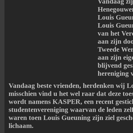
Vandaag zij
Henegouwe
Louis Gueun
Louis Gueuni
van het Ver
aan zijn doo
Tweede Were
aan zijn eig
blijvend ge
hereniging 
Vandaag beste vrienden, herdenken wij L
misschien vind u het wel raar dat deze t
wordt namens KASPER, een recent gestic
studentenvereniging waarvan de leden zel
waren toen Louis Gueuning zijn ziel gesch
lichaam.