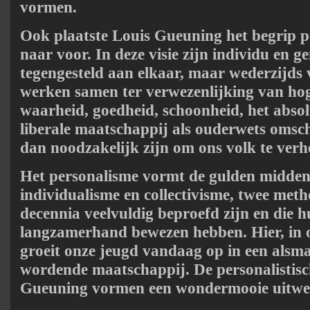
vormen.
Ook plaatste Louis Gueuning het begrip p
naar voor. In deze visie zijn individu en 
tegengesteld aan elkaar, maar wederzijds 
werken samen ter verwezenlijking van ho
waarheid, goedheid, schoonheid, het abso
liberale maatschappij als ouderwets omsch
dan noodzakelijk zijn om ons volk te verh
Het personalisme vormt de gulden midde
individualisme en collectivisme, twee meth
decennia veelvuldig beproefd zijn en die
langzamerhand bewezen hebben. Hier, in 
groeit onze jeugd vandaag op in een alsma
wordende maatschappij. De personalistisc
Gueuning vormen een wondermooie uitweg u