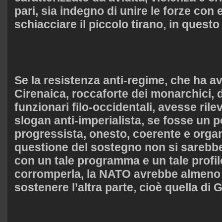
pari, sia indegno di unire le forze con
schiacciare il piccolo tirano, in quest
Se la resistenza anti-regime, che ha av
Cirenaica, roccaforte dei monarchici, dei
funzionari filo-occidentali, avesse ril
slogan anti-imperialista, se fosse un p
progressista, onesto, coerente e organi
questione del sostegno non si sareb
con un tale programma e un tale profi
corromperla, la NATO avrebbe almeno 
sostenere l’altra parte, cioè quella di 