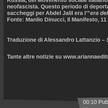
Russia, del Movimento sociale italiano 
neofascista. Questo periodo di deporta
saccheggi per Abdel Jalil era l’”
era de
Fonte: Manlio Dinucci, Il Manifesto, 11
Traduzione di Alessandro Lattanzio –
Tante altre notizie su
www.ariannaeditr
00:10 Pub