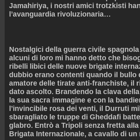
Jamahiriya, i nostri amici trotzkisti ha
l’avanguardia rivoluzionaria…
Nostalgici della guerra civile spagno
alcuni di loro mi hanno detto che bisog
ribelli libici delle nuove brigate intern
dubbio erano contenti quando il bullo de
amatore delle tirate anti-franchiste, il
dato ascolto. Brandendo la clava della l
la sua sacra immagine e con la bandie
l’invincibile rosa dei venti, il Durruti m
sbaragliato le truppe di Gheddafi batte
glabro. Entrò a Tripoli senza fretta alla
Brigata Internazionale, a cavallo di u