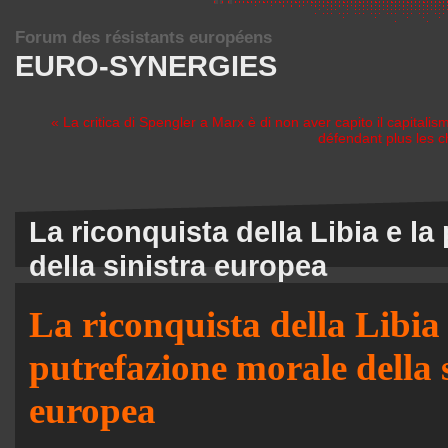
Forum des résistants européens
EURO-SYNERGIES
« La critica di Spengler a Marx è di non aver capito il capital
défendant plus les ch
La riconquista della Libia e l
della sinistra europea
La riconquista della Libia 
putrefazione morale della 
europea