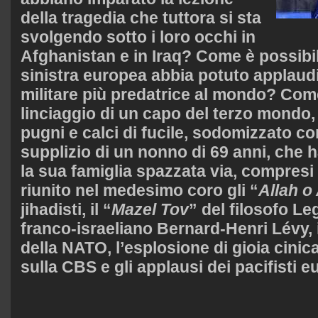
della tragedia che tuttora si sta
svolgendo sotto i loro occhi in
Afghanistan e in Iraq? Come è possibi
sinistra europea abbia potuto applaudi
militare più predatrice al mondo? Come
linciaggio di un capo del terzo mondo, 
pugni e calci di fucile, sodomizzato con
supplizio di un nonno di 69 anni, che h
la sua famiglia spazzata via, compresi 
riunito nel medesimo coro gli “
Allah o
jihadisti, il “
Mazel Tov
” del filosofo L
franco-israeliano Bernard-Henri Lévy, i
della NATO, l’esplosione di gioia cinica
sulla CBS e gli applausi dei pacifisti e