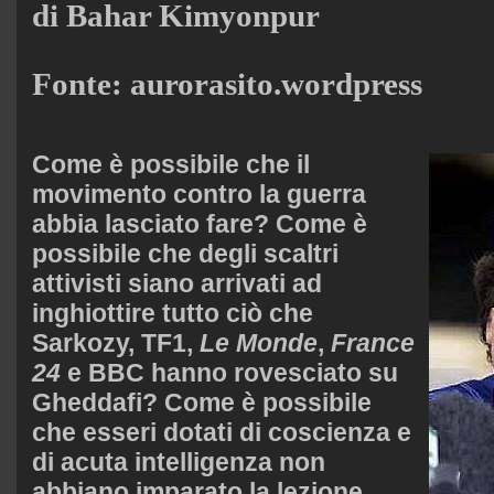
di Bahar Kimyonpur
Fonte: aurorasito.wordpress
Come è possibile che il
movimento contro la guerra
abbia lasciato fare? Come è
possibile che degli scaltri
attivisti siano arrivati ad
inghiottire tutto ciò che
Sarkozy, TF1,
Le Monde
,
France
24
e BBC hanno rovesciato su
Gheddafi? Come è possibile
che esseri dotati di coscienza e
di acuta intelligenza non
abbiano imparato la lezione