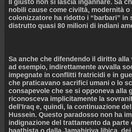
Il giusto non si lascia ingannare. Sa c
nobili cause come civiltà, modernità o d
colonizzatore ha ridotto i “barbari” in 
distrutto quasi 80 milioni di indiani am
Sa anche che difendendo il diritto alla 
ad esempio, indirettamente avvalla so
impegnate in conflitti fratricidi e in g
che praticavano sacrifici umani o lo sc
consapevole che se si opponeva alla gu
riconosceva implicitamente la sovrani
dell’Iraq e, quindi, la continuazione d
Hussein. Questo paradosso non ha imp
indignazione del trattamento da parte
baathista o dalla Jamahiriya libica, dei