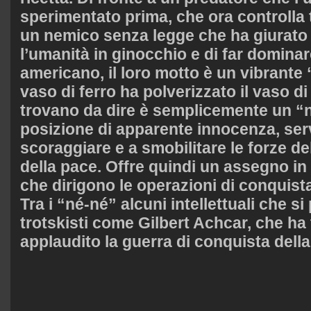
sperimentato prima, che ora controlla t
un nemico senza legge che ha giurato 
l’umanità in ginocchio e di far dominar
americano, il loro motto è un vibrante 
vaso di ferro ha polverizzato il vaso di
trovano da dire è semplicemente un “
posizione di apparente innocenza, ser
scoraggiare e a smobilitare le forze d
della pace. Offre quindi un assegno in 
che dirigono le operazioni di conquista
Tra i “né-né” alcuni intellettuali che s
trotskisti come Gilbert Achcar, che ha
applaudito la guerra di conquista dell