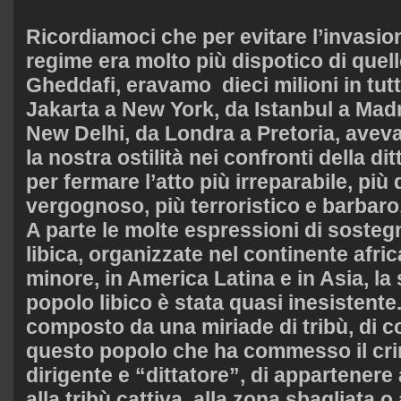
Ricordiamoci che per evitare l’invasione
regime era molto più dispotico di que
Gheddafi, eravamo dieci milioni in tut
Jakarta a New York, da Istanbul a Mad
New Delhi, da Londra a Pretoria, ave
la nostra ostilità nei confronti della di
per fermare l’atto più irreparabile, più 
vergognoso, più terroristico e barbaro,
A parte le molte espressioni di sosteg
libica, organizzate nel continente afri
minore, in America Latina e in Asia, la 
popolo libico è stata quasi inesistent
composto da una miriade di tribù, di co
questo popolo che ha commesso il crim
dirigente e “dittatore”, di appartenere 
alla tribù cattiva, alla zona sbagliata o