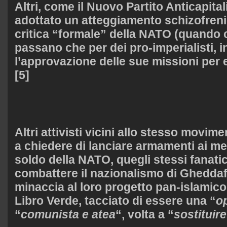
Altri, come il Nuovo Partito Anticapita
adottato un atteggiamento schizofreni
critica “formale” della NATO (quand
passano che per dei pro-imperialisti, i
l’approvazione delle sue missioni per 
[5]
Altri attivisti vicini allo stesso movime
a chiedere di lanciare armamenti ai mer
soldo della NATO, quegli stessi fanati
combattere il nazionalismo di Gheddaf
minaccia al loro progetto pan-islamico
Libro Verde, tacciato di essere una “
o
“
comunista e atea
“, volta a “
sostituire