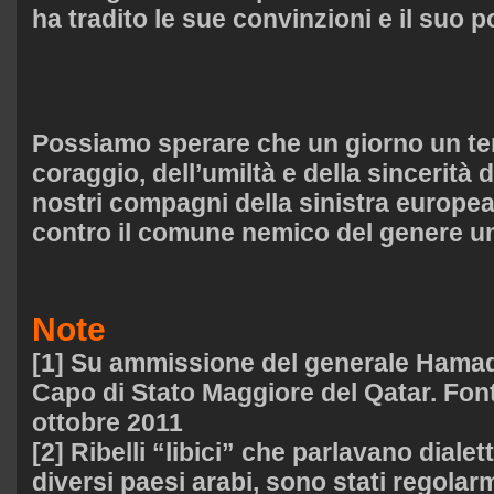
ha tradito le sue convinzioni e il suo p
Possiamo sperare che un giorno un ter
coraggio, dell’umiltà e della sincerità 
nostri compagni della sinistra europea,
contro il comune nemico del genere 
Note
[1] Su ammissione del generale Hamad b
Capo di Stato Maggiore del Qatar. Font
ottobre 2011
[2] Ribelli “libici” che parlavano dialet
diversi paesi arabi, sono stati regolar