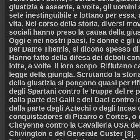
giustizia è assente, a volte, gli uomin
sete inestinguibile e lottano per essa, 
vita. Nel corso della storia, diversi mov
sociali hanno preso la causa della gius
Oggi e nei nostri paesi, le donne e gli
per Dame Themis, si dicono spesso di e
Hanno fatto della difesa dei deboli cont
lotta, a volte, il loro scopo. Rifiutano
legge della giungla. Scrutando la stori
della giustizia si pongono quasi per rif
degli Spartani contro le truppe del re 
dalla parte dei Galli e dei Daci contro 
dalla parte degli Aztechi o degli Incas 
conquistadores di Pizarro o Cortes, o d
Cheyenne contro la Cavalleria USA del
Chivington o del Generale Custer [3].