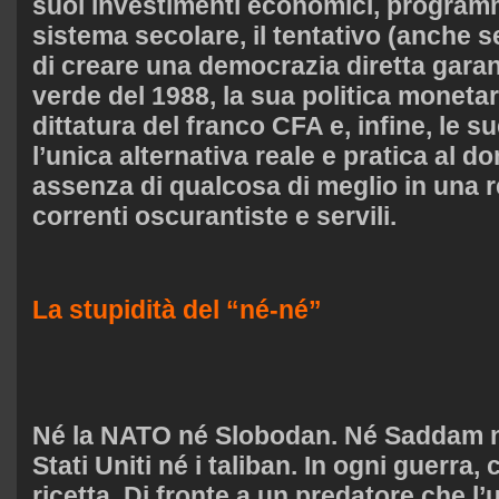
suoi investimenti economici, programmi
sistema secolare, il tentativo (anche 
di creare una democrazia diretta garan
verde del 1988, la sua politica monetar
dittatura del franco CFA e, infine, le s
l’unica alternativa reale e pratica al do
assenza di qualcosa di meglio in una 
correnti oscurantiste e servili.
La stupidità del “né-né”
Né la NATO né Slobodan. Né Saddam né
Stati Uniti né i taliban. In ogni guerra,
ricetta. Di fronte a un predatore che l