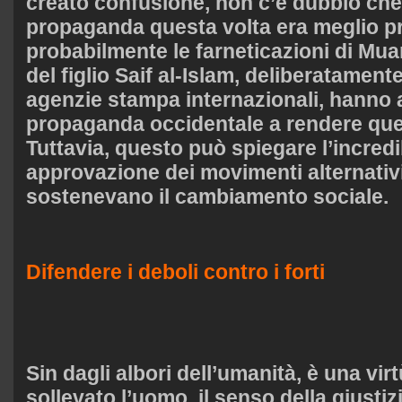
creato confusione, non c’è dubbio che 
propaganda questa volta era meglio p
probabilmente le farneticazioni di M
del figlio Saif al-Islam, deliberatament
agenzie stampa internazionali, hanno a
propaganda occidentale a rendere ques
Tuttavia, questo può spiegare l’incredib
approvazione dei movimenti alternativ
sostenevano il cambiamento sociale.
Difendere i deboli contro i forti
Sin dagli albori dell’umanità, è una vi
sollevato l’uomo, il senso della giusti