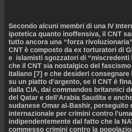
Secondo alcuni membri di una IV Inter
ipotetica quanto inoffensiva, il CNT 
tutto ancora una “forza rivoluzionaria”
CNT è composto da ex torturatori di G
e islamisti sgozzatori di “miscredenti 
che il CNT sia nostalgico del fascismo
italiano [7] e che desideri consegnare l
su un piatto d’argento, se il CNT è fin
dalla CIA, dai commandos britannici de
del Qatar e dell’Arabia Saudita e anch
sudanese Omar al-Bashir, perseguito d
internazionale per crimini contro l’uma
indipendentemente dal fatto che la N
commesso crimini contro la popolazion