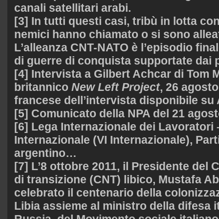
canali satellitari arabi.
[3] In tutti questi casi, tribù in lotta con 
nemici hanno chiamato o si sono alleati
L’alleanza CNT-NATO è l’episodio final
di guerre di conquista supportate dai p
[4] Intervista a Gilbert Achcar di Tom Mi
britannico
New Left Project
, 26 agosto
francese dell’intervista disponibile su
[5] Comunicato della NPA del 21 agost
[6] Lega Internazionale dei Lavoratori
Internazionale (VI Internazionale), Par
argentino…
[7] L’8 ottobre 2011, il Presidente del 
di transizione (CNT) libico, Mustafa Ab
celebrato il centenario della colonizzaz
Libia assieme al ministro della difesa i