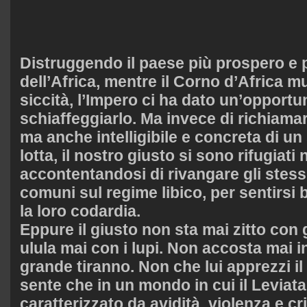
Distruggendo il paese più prospero e p
dell’Africa, mentre il Corno d’Africa m
siccità, l’Impero ci ha dato un’opportu
schiaffeggiarlo. Ma invece di richiamar
ma anche intelligibile e concreta di un
lotta, il nostro giusto si sono rifugiati 
accontentandosi di rivangare gli stess
comuni sul regime libico, per sentirsi 
la loro codardia.
Eppure il giusto non sta mai zitto con 
ulula mai con i lupi. Non accosta mai ind
grande tiranno. Non che lui apprezzi il
sente che in un mondo in cui il Leviata
caratterizzato da avidità, violenza e c