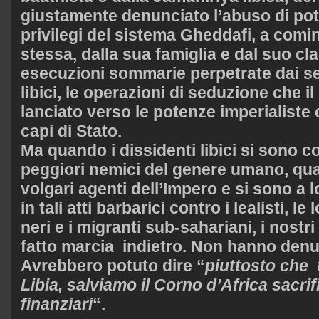
giustamente denunciato l’abuso di pot
privilegi del sistema Gheddafi, a comi
stessa, dalla sua famiglia e dal suo cla
esecuzioni sommarie perpetrate dai ser
libici, le operazioni di seduzione che i
lanciato verso le potenze imperialist
capi di Stato.
Ma quando i dissidenti libici si sono 
peggiori nemici del genere umano, qu
volgari agenti dell’Impero e si sono a 
in tali atti barbarici contro i lealisti, le l
neri e i migranti sub-sahariani, i nostr
fatto marcia indietro. Non hanno denu
Avrebbero potuto dire “
piuttosto che f
Libia, salviamo il Corno d’Africa sacrif
finanziari
“.