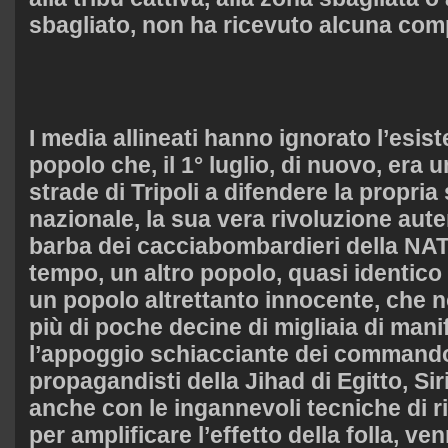
sbagliato, non ha ricevuto alcuna co
I media allineati hanno ignorato l’esis
popolo che, il 1° luglio, di nuovo, era u
strade di Tripoli a difendere la propria
nazionale, la sua vera rivoluzione aute
barba dei cacciabombardieri della NAT
tempo, un altro popolo, quasi identico a
un popolo altrettanto innocente, che 
più di poche decine di migliaia di mani
l’appoggio schiacciante dei commandos
propagandisti della Jihad di Egitto, Sir
anche con le ingannevoli tecniche di r
per amplificare l’effetto della folla, ve