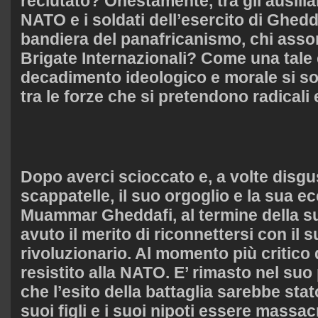
reclutato? Onestamente, tra gli ausiliar
NATO e i soldati dell’esercito di Ghedda
bandiera del panafricanismo, chi assomi
Brigate Internazionali? Come una tale c
decadimento ideologico e morale si son
tra le forze che si pretendono radicali
Dopo averci scioccato e, a volte disgu
scappatelle, il suo orgoglio e la sua ec
Muammar Gheddafi, al termine della su
avuto il merito di riconnettersi con il 
rivoluzionario. Al momento più critico d
resistito alla NATO. E’ rimasto nel su
che l’esito della battaglia sarebbe stato
suoi figli e i suoi nipoti essere massac