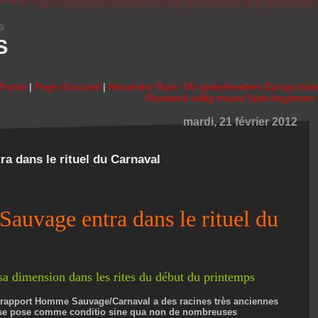
s
S
Patrie
|
Page d'accueil
|
Alexander Rahr: Mit gedeihendem Europa kan
Russland völlig neues Spiel beginnen 
mardi, 21 février 2012
a dans le rituel du Carnaval
auvage entra dans le rituel du
sa dimension dans les rites du début du printemps
 rapport Homme Sauvage/Carnaval a des racines très anciennes
 se pose comme conditio sine qua non de nombreuses