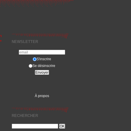
n
»
NEWSLETTER
S'inscrire
Se désinscrire
À propos
RECHERCHER