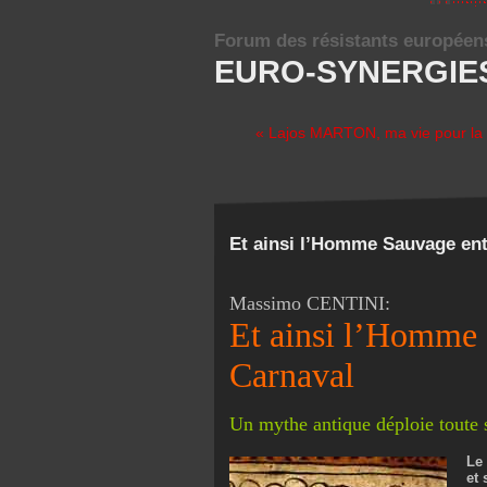
Forum des résistants européen
EURO-SYNERGIE
« Lajos MARTON, ma vie pour la 
Et ainsi l’Homme Sauvage entr
Massimo CENTINI:
Et ainsi l’Homme S
Carnaval
Un mythe antique déploie toute 
Le
et