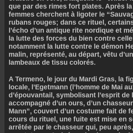
que par des rimes fort plates. Après la
femmes cherchent à ligoter le “Sauvag
rubans rouges; dans ce rituel, certain
l’écho d’un antique rite nordique et m
la lutte des forces du bien contre cell
notamment la lutte contre le démon H
malin, représenté, au départ, vêtu d’u
lambeaux de tissu colorés.
A Termeno, le jour du Mardi Gras, la 
locale, l’Egetmann (l’homme de Mai au
d’épouvantail, symbolisant l’esprit de 
accompagné d’un ours, d’un chasseur 
Mann”, couvert d’un costume fait de feu
cours du rituel, une fuite est mise en
arrêtée par le chasseur qui, peu après,