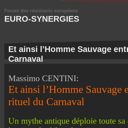
Forum des résistants européens
EURO-SYNERGIES
Et ainsi l’Homme Sauvage entr
Carnaval
Massimo CENTINI:
Et ainsi l’Homme Sauvage e
rituel du Carnaval
Un mythe antique déploie toute sa