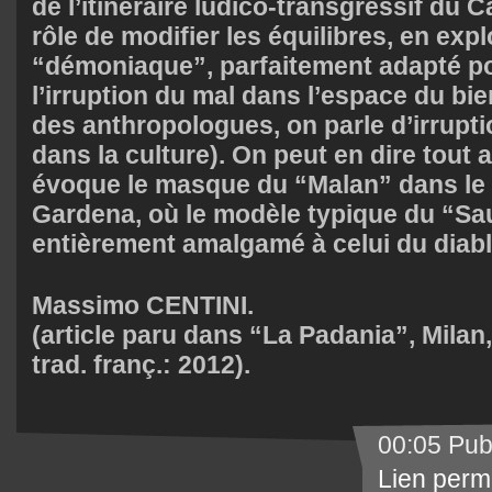
de l’itinéraire ludico-transgressif du 
rôle de modifier les équilibres, en expl
“démoniaque”, parfaitement adapté po
l’irruption du mal dans l’espace du bi
des anthropologues, on parle d’irrupti
dans la culture). On peut en dire tout
évoque le masque du “Malan” dans le 
Gardena, où le modèle typique du “Sa
entièrement amalgamé à celui du diabl
Massimo CENTINI.
(article paru dans “La Padania”, Milan,
trad. franç.: 2012).
00:05 Pub
Lien perm