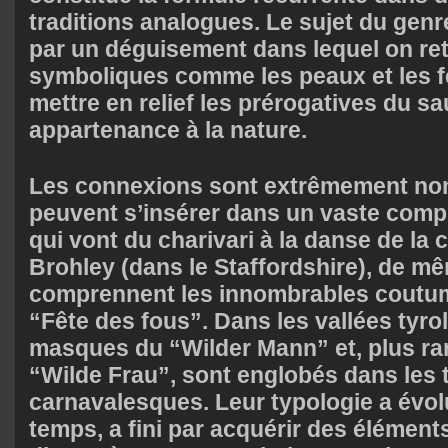
traditions analogues. Le sujet du genr
par un déguisement dans lequel on re
symboliques comme les peaux et les fe
mettre en relief les prérogatives du s
appartenance à la nature.
Les connexions sont extrêmement no
peuvent s’insérer dans un vaste compl
qui vont du charivari à la danse de la
Brohley (dans le Staffordshire), de m
comprennent les innombrables coutume
“Fête des fous”. Dans les vallées tyrol
masques du “Wilder Mann” et, plus ra
“Wilde Frau”, sont englobés dans les t
carnavalesques. Leur typologie a évolué
temps, a fini par acquérir des élément