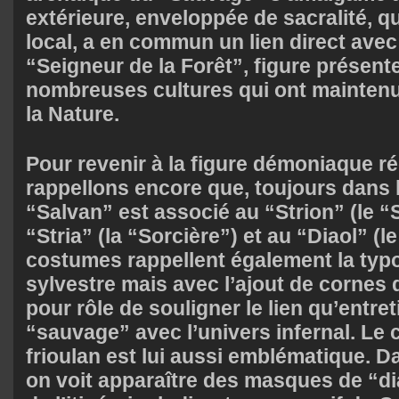
extérieure, enveloppée de sacralité, q
local, a en commun un lien direct avec
“Seigneur de la Forêt”, figure présent
nombreuses cultures qui ont maintenu 
la Nature.
Pour revenir à la figure démoniaque ré
rappellons encore que, toujours dans l
“Salvan” est associé au “Strion” (le “S
“Stria” (la “Sorcière”) et au “Diaol” (l
costumes rappellent également la typol
sylvestre mais avec l’ajout de cornes 
pour rôle de souligner le lien qu’entret
“sauvage” avec l’univers infernal. Le
frioulan est lui aussi emblématique. Da
on voit apparaître des masques de “dia