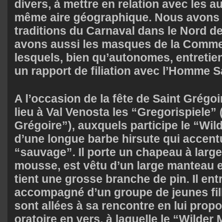
divers, à mettre en relation avec les au
même aire géographique. Nous avons 
traditions du Carnaval dans le Nord de 
avons aussi les masques de la Commed
lesquels, bien qu’autonomes, entreti
un rapport de filiation avec l’Homme 
A l’occasion de la fête de Saint Grégoi
lieu à Val Venosta les “Gregorispiele” 
Grégoire”), auxquels participe le “Wil
d’une longue barbe hirsute qui accent
“sauvage”. Il porte un chapeau à larg
mousse, est vêtu d’un large manteau e
tient une grosse branche de pin. Il en
accompagné d’un groupe de jeunes fille
sont allées à sa rencontre en lui prop
oratoire en vers, à laquelle le “Wilde