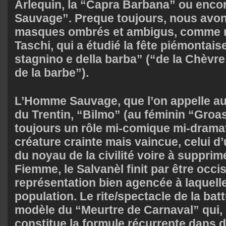
Arlequin, la “Capra Barbana” ou enco
Sauvage”. Preque toujours, nous avons
masques ombrés et ambigus, comme n
Taschi, qui a étudié la fête piémontais
stagnino e della barba” (“de la Chèvre,
de la barbe”).
L’Homme Sauvage, que l’on appelle aus
du Trentin, “Bilmo” (au féminin “Groa
toujours un rôle mi-comique mi-dramat
créature crainte mais vaincue, celui d
du noyau de la civilité voire à supprime
Fiemme, le Salvanèl finit par être occi
représentation bien agencée à laquelle
population. Le rite/spectacle de la bat
modèle du “Meurtre de Carnaval” qui, 
constitue la formule récurrente dans