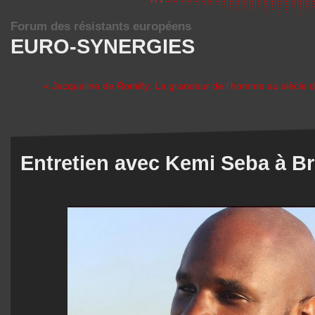
Forum des résistants européens
EURO-SYNERGIES
« Jacqueline de Romilly: La grandeur de l'homme au siècle d
Entretien avec Kemi Seba à Br