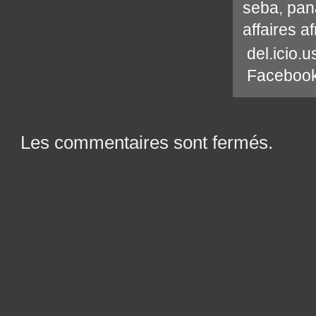
seba
,
pan
affaires a
del.icio.u
Faceboo
Les commentaires sont fermés.