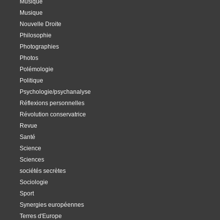
Musique
Musique
Nouvelle Droite
Philosophie
Photographies
Photos
Polémologie
Politique
Psychologie/psychanalyse
Réflexions personnelles
Révolution conservatrice
Revue
Santé
Science
Sciences
sociétés secrètes
Sociologie
Sport
Synergies européennes
Terres d'Europe