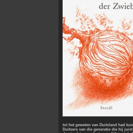
tot het
geweten
van Duitsland had kunn
Duitsers van die generatie die hij jui