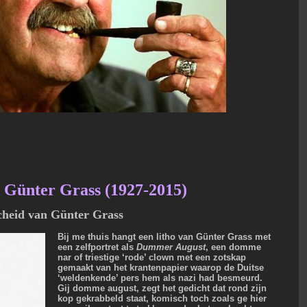
n Günter Grass (1927-2015)
cheid van Günter Grass
Bij me thuis hangt een litho van Günter Grass met
een zelfportret als
Dummer August
, een domme
nar of triestige ‘rode’ clown met een zotskap
gemaakt van het krantenpapier waarop de Duitse
‘weldenkende’ pers hem als nazi had besmeurd.
Gij domme august, zegt het gedicht dat rond zijn
kop gekrabbeld staat, komisch toch zoals ge hier