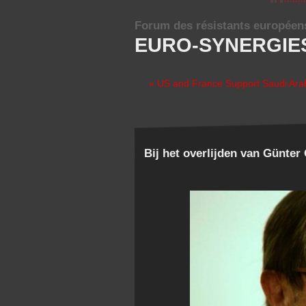
Forum des résistants européen
EURO-SYNERGIE
« US and France Support Saudi Arab
Bij het overlijden van Günter