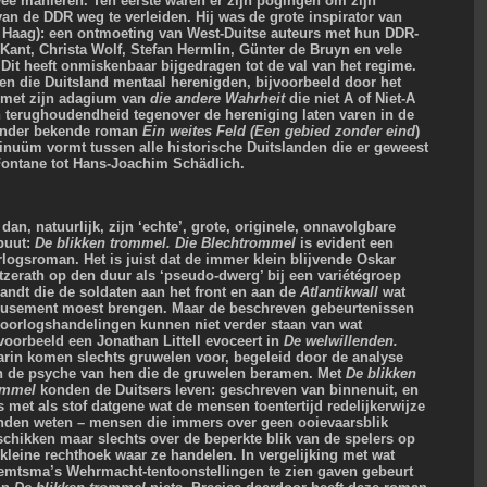
wee manieren. Ten eerste waren er zijn pogingen om zijn
van de DDR weg te verleiden. Hij was de grote inspirator van
n Haag): een ontmoeting van West-Duitse auteurs met hun DDR-
ant, Christa Wolf, Stefan Hermlin, Günter de Bruyn en vele
 Dit heeft onmiskenbaar bijgedragen tot de val van het regime.
ten die Duitsland mentaal herenigden, bijvoorbeeld door het
 met zijn adagium van
die andere Wahrheit
die niet A of Niet-A
ijn terughoudendheid tegenover de hereniging laten varen in de
inder bekende roman
Ein weites Feld
(Een gebied zonder eind
)
tinuüm vormt tussen alle historische Duitslanden die er geweest
n Fontane tot Hans-Joachim Schädlich.
dan, natuurlijk, zijn ‘echte’, grote, originele, onnavolgbare
buut:
De blikken trommel.
Die Blechtrommel
is evident een
rlogsroman. Het is juist dat de immer klein blijvende Oskar
tzerath op den duur als ‘pseudo-dwerg’ bij een variétégroep
landt die de soldaten aan het front en aan de
Atlantikwall
wat
usement moest brengen. Maar de beschreven gebeurtenissen
 oorlogshandelingen kunnen niet verder staan van wat
voorbeeld een Jonathan Littell evoceert in
De welwillenden.
arin komen slechts gruwelen voor, begeleid door de analyse
n de psyche van hen die de gruwelen beramen. Met
De blikken
ommel
konden de Duitsers leven: geschreven van binnenuit, en
 met als stof datgene wat de mensen toentertijd redelijkerwijze
nden weten – mensen die immers over geen ooievaarsblik
schikken maar slechts over de beperkte blik van de spelers op
kleine rechthoek waar ze handelen. In vergelijking met wat
emtsma’s Wehrmacht-tentoonstellingen te zien gaven gebeurt