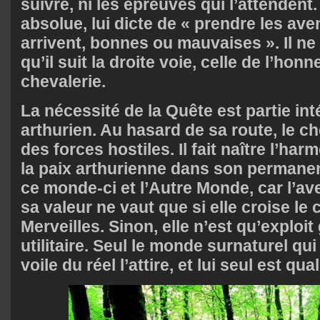
suivre, ni les épreuves qui l’attendent.
absolue, lui dicte de « prendre les av
arrivent, bonnes ou mauvaises ». Il ne
qu’il suit la droite voie, celle de l’hon
chevalerie.
La nécessité de la Quête est partie i
arthurien. Au hasard de sa route, le ch
des forces hostiles. Il fait naître l’har
la paix arthurienne dans son permanen
ce monde-ci et l’Autre Monde, car l’av
sa valeur ne vaut que si elle croise le
Merveilles. Sinon, elle n’est qu’exploit
utilitaire. Seul le monde surnaturel qui
voile du réel l’attire, et lui seul est qual