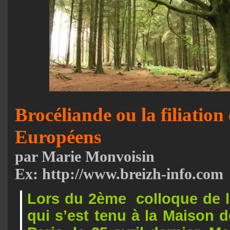
Brocéliande ou la filiation 
Européens
par Marie Monvoisin
Ex: http://www.breizh-info.com
Lors du 2ème colloque de
qui s’est tenu à la Maison d