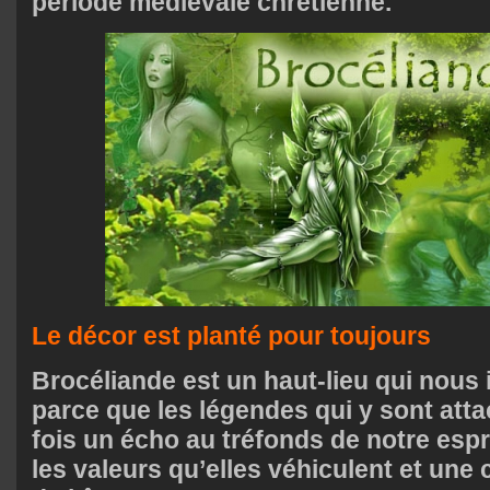
période médiévale chrétienne.
Le décor est planté pour toujours
Brocéliande est un haut-lieu qui nous
parce que les légendes qui y sont atta
fois un écho au tréfonds de notre esp
les valeurs qu’elles véhiculent et une 