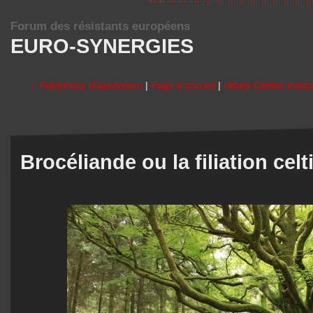
Forum des résistants européens
EURO-SYNERGIES
« Pulverfass Mazedonien
|
Page d'accueil
|
Hillary Clinton dela
Brocéliande ou la filiation ce