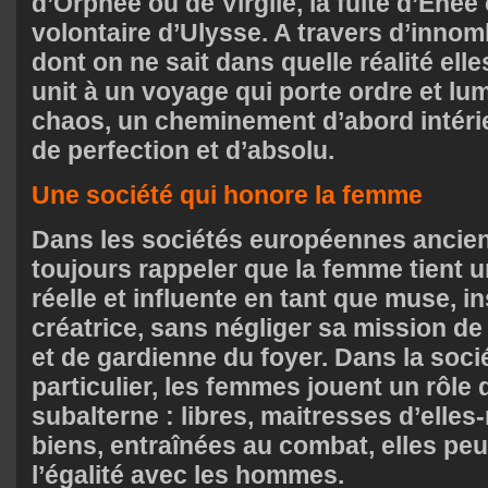
d’Orphée ou de Virgile, la fuite d’Enée 
volontaire d’Ulysse. A travers d’inno
dont on ne sait dans quelle réalité elle
unit à un voyage qui porte ordre et lum
chaos, un cheminement d’abord intéri
de perfection et d’absolu.
Une société qui honore la femme
Dans les sociétés européennes ancienn
toujours rappeler que la femme tient u
réelle et influente en tant que muse, in
créatrice, sans négliger sa mission de
et de gardienne du foyer. Dans la soci
particulier, les femmes jouent un rôle q
subalterne : libres, maitresses d’elle
biens, entraînées au combat, elles pe
l’égalité avec les hommes.