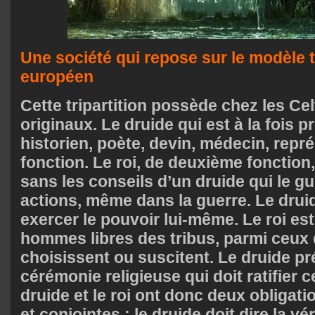
Une société qui repose sur le modèle t
européen
Cette tripartition possède chez les Cel
originaux. Le druide qui est à la fois prê
historien, poète, devin, médecin, repr
fonction. Le roi, de deuxième fonction
sans les conseils d’un druide qui le g
actions, même dans la guerre. Le druid
exercer le pouvoir lui-même. Le roi est
hommes libres des tribus, parmi ceux 
choisissent ou suscitent. Le druide pr
cérémonie religieuse qui doit ratifier c
druide et le roi ont donc deux obligat
et conjointes : le druide doit dire la véri