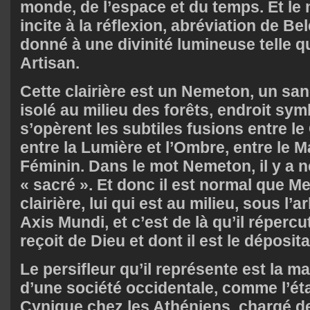
monde, de l’espace et du temps. Et l
incite à la réflexion, abréviation de Bel
donné à une divinité lumineuse telle qu
Artisan.
Cette clairière est un Nemeton, un san
isolé au milieu des forêts, endroit sy
s’opèrent les subtiles fusions entre le C
entre la Lumière et l’Ombre, entre le M
Féminin. Dans le mot Nemeton, il y a 
« sacré ». Et donc il est normal que Me
clairière, lui qui est au milieu, sous l’
Axis Mundi, et c’est de là qu’il répercu
reçoit de Dieu et dont il est le déposit
Le persifleur qu’il représente est la 
d’une société occidentale, comme l’éta
Cynique chez les Athéniens, chargé d