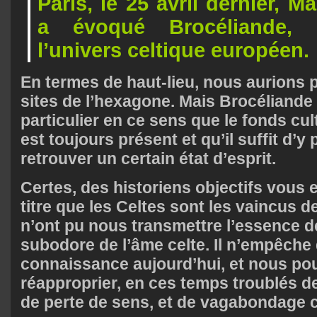
Paris, le 25 avril dernier,
Ma
a évoqué Brocéliande, 
l’univers celtique européen.
En termes de haut-lieu, nous aurions 
sites de l’hexagone. Mais Brocéliande
particulier en ce sens que le fonds cul
est toujours présent et qu’il suffit d’y
retrouver un certain état d’esprit.
Certes, des historiens objectifs vous 
titre que les Celtes sont les vaincus de 
n’ont pu nous transmettre l’essence d
subodore de l’âme celte. Il n’empêch
connaissance aujourd’hui, et nous po
réapproprier, en ces temps troublés de 
de perte de sens, et de vagabondage c