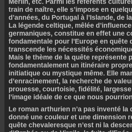
Merlin, etc. Parmi les référents culture
train de naître, elle s’impose en quelq
d’années, du Portugal à l’Islande, de la
La légende celtique, mêlée d’influenc
germaniques, constitue en effet une
fondamentale pour l’Europe en quête d
transcende les nécessités économiques
Mais le thème de la quête représente 
fondamentalement un itinéraire propre
initiatique ou mystique même. Elle ma
d’enracinement, la recherche de valeu
prouesse, courtoisie, fidélité, largesse
l’image idéale de ce que nous pourrion
Le roman arthurien n’a pas inventé la qu
donné une couleur et une dimension r
quête chevaleresque n’est ni la desce