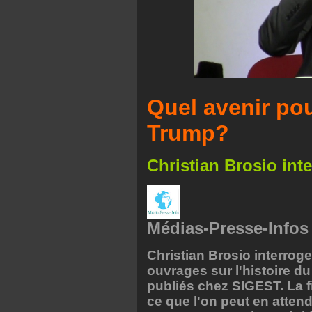
Quel avenir po
Trump?
Christian Brosio int
Médias-Presse-Infos
Christian Brosio interrog
ouvrages sur l'histoire du
publiés chez SIGEST. La fi
ce que l'on peut en attend