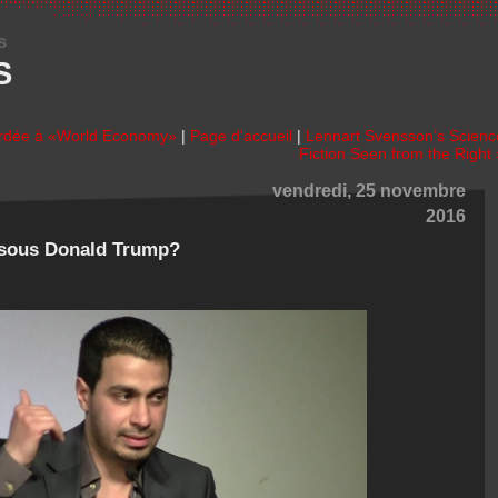
s
S
ordée à «World Economy»
|
Page d'accueil
|
Lennart Svensson’s Scienc
Fiction Seen from the Right 
vendredi, 25 novembre
2016
e sous Donald Trump?