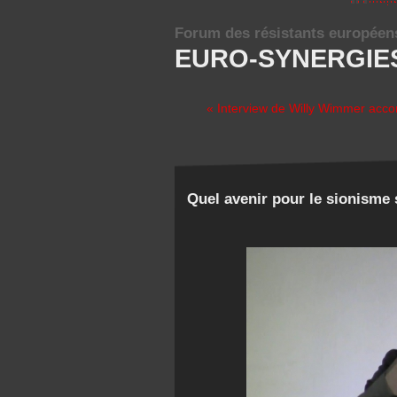
Forum des résistants européen
EURO-SYNERGIE
« Interview de Willy Wimmer acc
Quel avenir pour le sionism