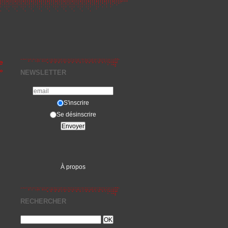
e
»
NEWSLETTER
S'inscrire
Se désinscrire
À propos
RECHERCHER