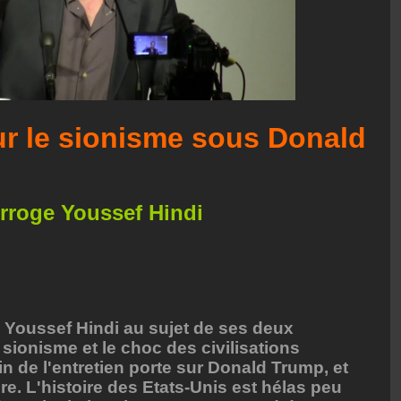
ur le sionisme sous Donald
erroge Youssef Hindi
e Youssef Hindi au sujet de ses deux
 sionisme et le choc des civilisations
n de l'entretien porte sur Donald Trump, et
re. L'histoire des Etats-Unis est hélas peu