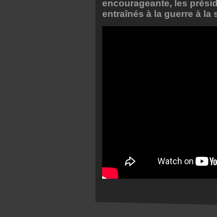
encourageante, les présid
entraînés à la guerre à la