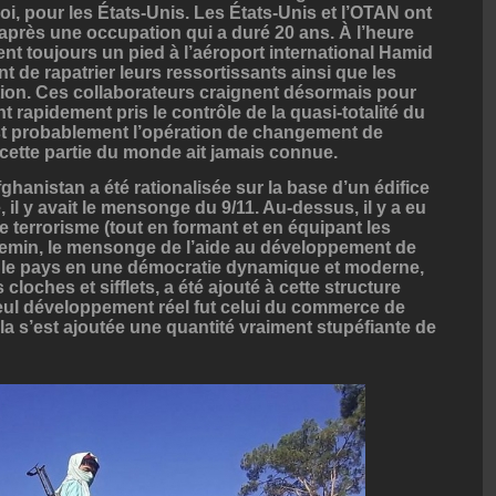
oi, pour les États-Unis. Les États-Unis et l’OTAN ont
 après une occupation qui a duré 20 ans. À l’heure
dent toujours un pied à l’aéroport international Hamid
nt de rapatrier leurs ressortissants ainsi que les
tion. Ces collaborateurs craignent désormais pour
nt rapidement pris le contrôle de la quasi-totalité du
st probablement l’opération de changement de
cette partie du monde ait jamais connue.
ghanistan a été rationalisée sur la base d’un édifice
il y avait le mensonge du 9/11. Au-dessus, il y a eu
e terrorisme (tout en formant et en équipant les
chemin, le mensonge de l’aide au développement de
r le pays en une démocratie dynamique et moderne,
cloches et sifflets, a été ajouté à cette structure
seul développement réel fut celui du commerce de
cela s’est ajoutée une quantité vraiment stupéfiante de