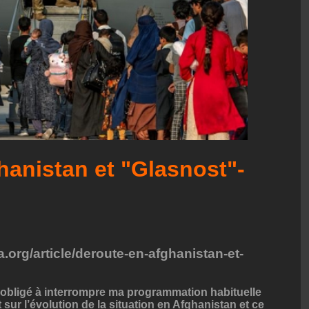
hanistan et "Glasnost"-
.org/article/deroute-en-afghanistan-et-
obligé à interrompre ma programmation habituelle
sur l’évolution de la situation en Afghanistan et ce