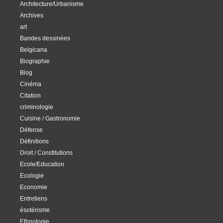
Architecture/Urbanisme
Archives
art
Bandes dessinées
Belgicana
Biographie
Blog
Cinéma
Citation
criminologie
Cuisine / Gastronomie
Défense
Définitions
Droit / Constitutions
Ecole/Education
Ecologie
Economie
Entretiens
ésotérisme
Ethnologie