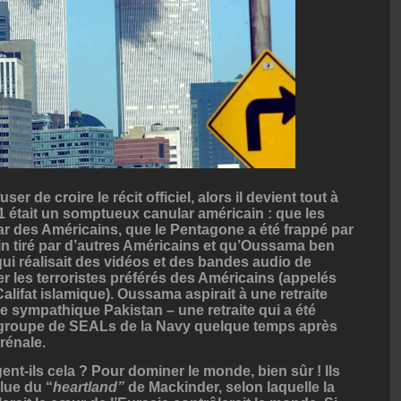
ser de croire le récit officiel, alors il devient tout à
11 était un somptueux canular américain : que les
 par des Américains, que le Pentagone a été frappé par
in tiré par d’autres Américains et qu’Oussama ben
qui réalisait des vidéos et des bandes audio de
r les terroristes préférés des Américains (appelés
alifat islamique). Oussama aspirait à une retraite
e sympathique Pakistan – une retraite qui a été
 groupe de SEALs de la Navy quelque temps après
rénale.
ent-ils cela ? Pour dominer le monde, bien sûr ! Ils
elue du “
heartland”
de
Mackinder
, selon laquelle la