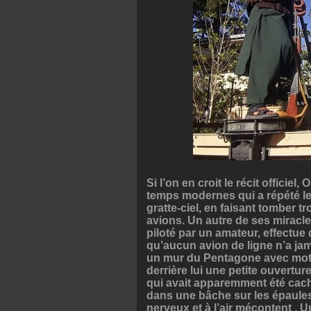
Si l’on en croit le récit offici
temps modernes qui a répété le
gratte-ciel, en faisant tomber t
avions. Un autre de ses miracles
piloté par un amateur, effectue
qu’aucun avion de ligne n’a ja
un mur du Pentagone avec moteu
derrière lui une petite ouvertur
qui avait apparemment été cach
dans une bâche sur les épaule
nerveux et à l’air mécontent . 