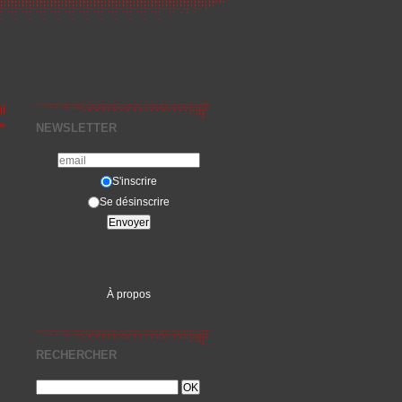
l
»
NEWSLETTER
S'inscrire
Se désinscrire
À propos
RECHERCHER