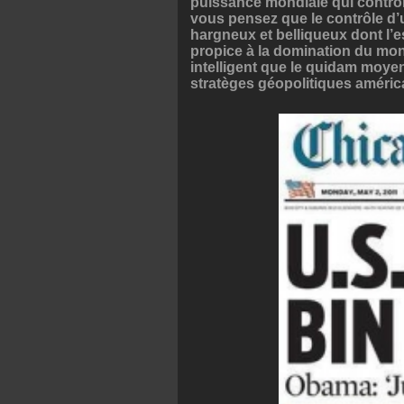
puissance mondiale qui contrôle
vous pensez que le contrôle d’
hargneux et belliqueux dont l’e
propice à la domination du mon
intelligent que le quidam moyen
stratèges géopolitiques améric