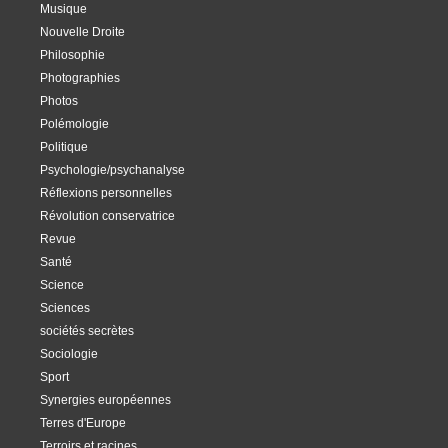
Musique
Nouvelle Droite
Philosophie
Photographies
Photos
Polémologie
Politique
Psychologie/psychanalyse
Réflexions personnelles
Révolution conservatrice
Revue
Santé
Science
Sciences
sociétés secrètes
Sociologie
Sport
Synergies européennes
Terres d'Europe
Terroirs et racines