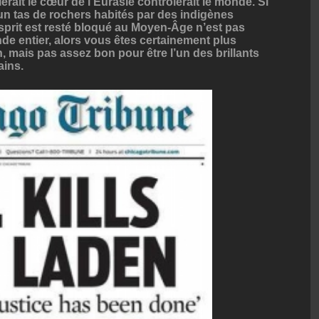
rait le cœur de l’Eurasie contrôlerait le monde. Si
un tas de rochers habités par des indigènes
sprit est resté bloqué au Moyen-Âge n’est pas
de entier, alors vous êtes certainement plus
, mais pas assez bon pour être l’un des brillants
ains.