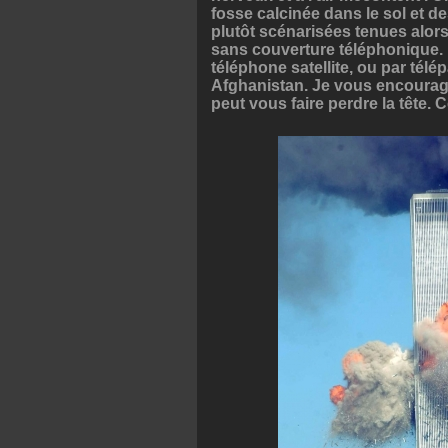
fosse calcinée dans le sol et 
plutôt scénarisées tenues alor
sans couverture téléphonique. 
téléphone satellite, ou par télép
Afghanistan. Je vous encourage à
peut vous faire perdre la tête.