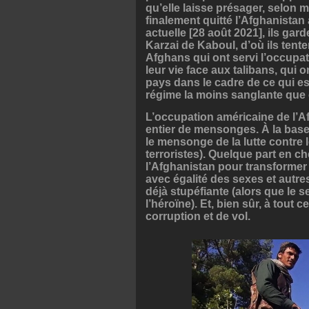
qu’elle laisse présager, selon m
finalement quitté l’Afghanistan
actuelle [28 août 2021], ils gar
Karzai de Kaboul, d’où ils tente
Afghans qui ont servi l’occupa
leur vie face aux talibans, qui o
pays dans le cadre de ce qui e
régime la moins sanglante que 
L’occupation américaine de l’Af
entier de mensonges. À la base, 
le mensonge de la lutte contre l
terroristes). Quelque part en 
l’Afghanistan pour transforme
avec égalité des sexes et autres 
déjà stupéfiante (alors que le 
l’héroïne). Et, bien sûr, à tout 
corruption et de vol.