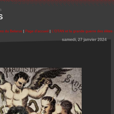
s
S
ons du Belarus
|
Page d'accueil
|
L'OTAN et la grande guerre des élites 
samedi, 27 janvier 2024