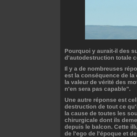
Pourquoi y aurait-il des s
d'autodestruction totale
Il y a de nombreuses répon
est la conséquence de la d
la valeur de vérité des mots,
n'en sera pas capable".
Une autre réponse est cel
destruction de tout ce qu
la cause de toutes les so
chirurgicale dont ils deme
depuis le balcon. Cette il
de l'ego de l'époque et de