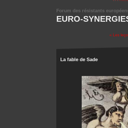
Forum des résistants européen
EURO-SYNERGIE
« Les leç
La fable de Sade