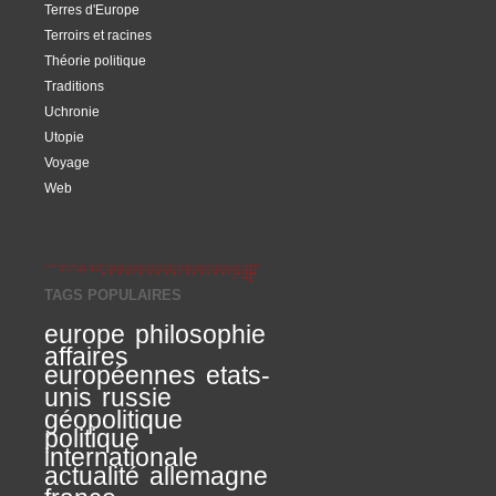
Terres d'Europe
Terroirs et racines
Théorie politique
Traditions
Uchronie
Utopie
Voyage
Web
TAGS POPULAIRES
europe
philosophie
affaires
européennes
etats-
unis
russie
géopolitique
politique
internationale
actualité
allemagne