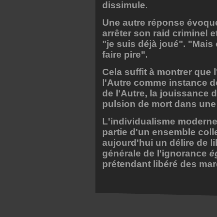
dissimule.
Une autre réponse évoque
arrêter son raid criminel e
"je suis déjà joué". "Mais
faire pire".
Cela suffit à montrer que l
l'Autre comme instance de 
de l'Autre, la jouissance
pulsion de mort dans une 
L'individualisme moderne 
partie d'un ensemble collec
aujourd'hui un délire de li
générale de l'ignorance
é
prétendant libéré des mar