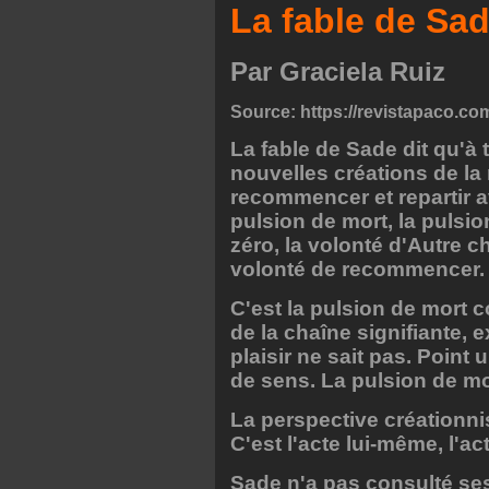
La fable de Sa
Par Graciela Ru
Source: https://revistapaco.com
La fable de Sade dit qu'à 
nouvelles créations de la
recommencer et repartir a
pulsion de mort, la pulsio
zéro, la volonté d'Autre ch
volonté de recommencer.
C'est la pulsion de mort 
de la chaîne signifiante, e
plaisir ne sait pas. Point
de sens. La pulsion de mor
La perspective créationn
C'est l'acte lui-même, l'ac
Sade n'a pas consulté ses