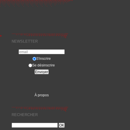
»
NEWSLETTER
S'inscrire
Se désinscrire
À propos
RECHERCHER