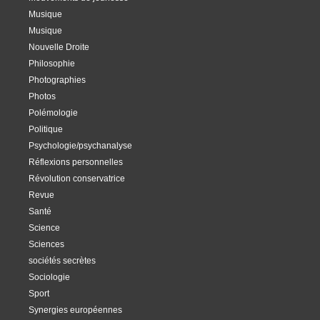
Musique
Musique
Nouvelle Droite
Philosophie
Photographies
Photos
Polémologie
Politique
Psychologie/psychanalyse
Réflexions personnelles
Révolution conservatrice
Revue
Santé
Science
Sciences
sociétés secrètes
Sociologie
Sport
Synergies européennes