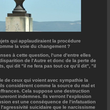
ujets qui applaudiraient la procédure
 comme la voie du changement ?
ses à cette question, l'une d'entre elles
isparition de l'Autre et donc de la perte de
 qui dit "il ne fera pas tout ce qu'il dit", "il
le de ceux qui voient avec sympathie la
'ils considèrent comme la source du mal et
uffrances. Cela suppose une destruction
ureront indemnes. Ils verront l'explosion
lusion est une conséquence de l'infatuation
 l'agressivité suicidaire que le narcissisme