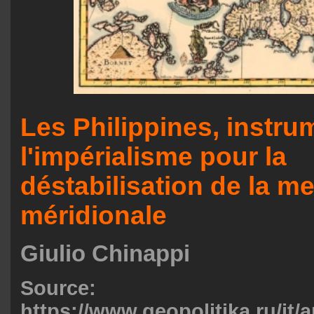
Les Philippines, instru
l'impérialisme pour la
déstabilisation de la m
méridionale
Giulio Chinappi
Source:
https://www.geopolitika.ru/it/ar