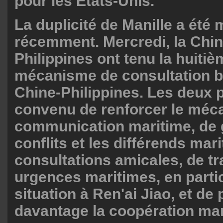
pour les États-Unis.
La duplicité de Manille a été 
récemment. Mercredi, la Chin
Philippines ont tenu la huiti
mécanisme de consultation bi
Chine-Philippines. Les deux p
convenu de renforcer le méc
communication maritime, de 
conflits et les différends mar
consultations amicales, de tra
urgences maritimes, en partic
situation à Ren'ai Jiao, et d
davantage la coopération mar