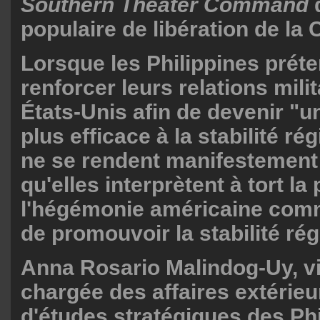
Southern Theater Command
populaire de libération de la 
Lorsque les Philippines prét
renforcer leurs relations mili
États-Unis afin de devenir "u
plus efficace à la stabilité rég
ne se rendent manifestemen
qu'elles interprètent à tort la
l'hégémonie américaine co
de promouvoir la stabilité rég
Anna Rosario Malindog-Uy, v
chargée des affaires extérieur
d'études stratégiques des Ph