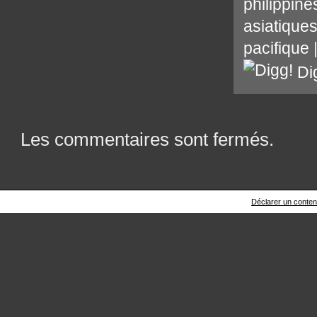
philippine
asiatique
pacifique
Di
Les commentaires sont fermés.
Déclarer un contenu 