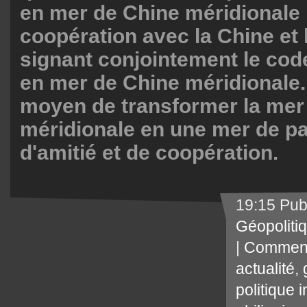
en mer de Chine méridionale
coopération avec la Chine et
signant conjointement le cod
en mer de Chine méridionale. 
moyen de transformer la mer
méridionale en une mer de paix
d'amitié et de coopération.
19:15 Pub
Géopoliti
|
Comment
actualité
,
politique 