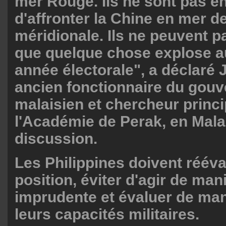
mer Rouge. Ils ne sont pas 
d'affronter la Chine en mer d
méridionale. Ils ne peuvent p
que quelque chose explose a
année électorale", a déclaré
ancien fonctionnaire du gou
malaisien et chercheur princi
l'Académie de Perak, en Malai
discussion.
Les Philippines doivent rééva
position, éviter d'agir de man
imprudente et évaluer de man
leurs capacités militaires.