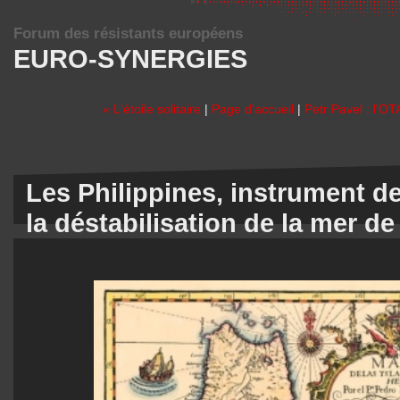
Forum des résistants européens
EURO-SYNERGIES
« L'étoile solitaire
|
Page d'accueil
|
Petr Pavel : l'OT
Les Philippines, instrument de
la déstabilisation de la mer d