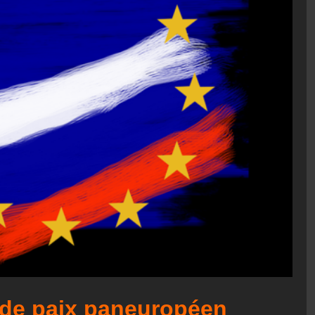
 de paix paneuropéen