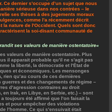
. Ce dernier s’occupe d’un sujet que nous
nière sérieuse dans nos contrées – le
l relie ses thèses à des jugements moraux
ndulgences, comme l’a récemment décrit
t la nature de l’Occident. Quels sont donc
caractérisent la soi-disant communauté de
randit ses valeurs de manière ostentatoire«
ses valeurs de manière ostentatoire. Plus
us il apparait probable qu’il ne s’agit pas
e la liberté, la démocratie et l’État de
litiques et économiques. Les mensonges
a, rien qu'au cours de ces dernières
 guerres et des changements de régime –
res d’agression contraires au droit
 en Irak, en Libye, en Serbie, etc.) – sont
 toujours été affirmé que l’on faisait la
es et pour empêcher des violations
de l’homme. Ce qui s’ensuivait était