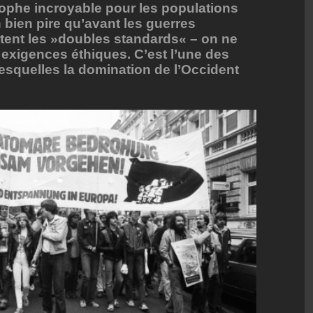
ophe incroyable pour les populations
 bien pire qu’avant les guerres
utent les »doubles standards« – on ne
exigences éthiques. C’est l’une des
lesquelles la domination de l’Occident