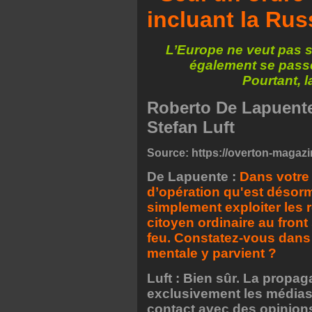
incluant la Rus
L’Europe ne veut pas s
également se passe
Pourtant, l
Roberto De Lapuente 
Stefan Luft
Source:
https://overton-magazi
De Lapuente :
Dans votre 
d’opération qu'est désorm
simplement exploiter les 
citoyen ordinaire au front
feu. Constatez-vous dans 
mentale y parvient ?
Luft : Bien sûr. La propag
exclusivement les médias
contact avec des opinion