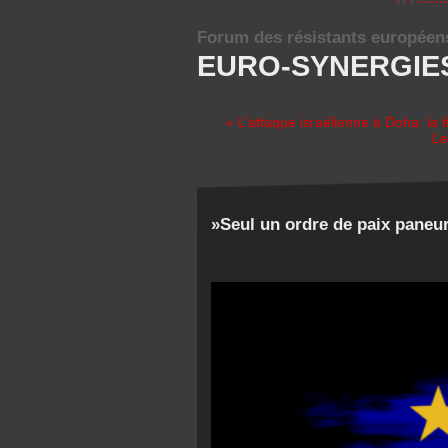
Forum des résistants européen
EURO-SYNERGIE
« L’attaque israélienne à Doha: la 
Le
»Seul un ordre de paix paneur