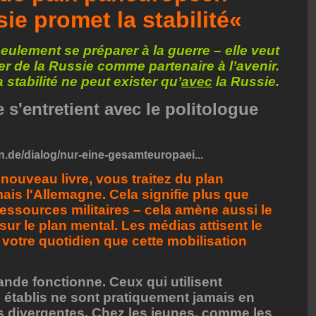
sie promet la stabilité«
eulement se préparer à la guerre – elle veut
r de la Russie comme partenaire à l’avenir.
a stabilité ne peut exister qu’
avec
la Russie.
s'entretient avec le politologue
n.de/dialog/nur-eine-gesamteuropaei...
nouveau livre, vous traitez du plan
ais l'Allemagne. Cela signifie plus que
ressources militaires – cela amène aussi le
 sur le plan mental. Les médias attisent le
votre quotidien que cette mobilisation
ande fonctionne. Ceux qui utilisent
 établis ne sont pratiquement jamais en
s divergentes. Chez les jeunes, comme les