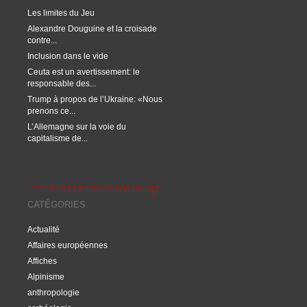
Les limites du Jeu
Alexandre Douguine et la croisade
contre...
Inclusion dans le vide
Ceuta est un avertissement: le
responsable des...
Trump à propos de l’Ukraine: «Nous
prenons ce...
L’Allemagne sur la voie du
capitalisme de...
CATÉGORIES
Actualité
Affaires européennes
Affiches
Alpinisme
anthropologie