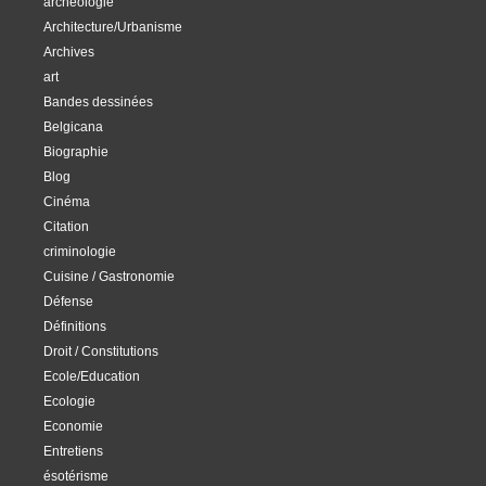
archéologie
Architecture/Urbanisme
Archives
art
Bandes dessinées
Belgicana
Biographie
Blog
Cinéma
Citation
criminologie
Cuisine / Gastronomie
Défense
Définitions
Droit / Constitutions
Ecole/Education
Ecologie
Economie
Entretiens
ésotérisme