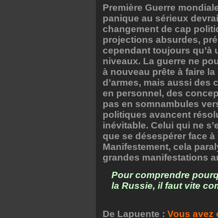
Première Guerre mondiale«
panique au sérieux devrai
changement de cap politiq
projections absurdes, pr
cependant toujours qu’à u
niveaux. La guerre ne pour
à nouveau prête à faire la
d’armes, mais aussi des 
en personnel, des concep
pas en somnambules vers l
politiques avancent réso
inévitable. Celui qui ne 
que se désespérer face à
Manifestement, cela paral
grandes manifestations an
Pour comprendre pourqu
la Russie, il faut vite 
De Lapuente :
Vous avez é