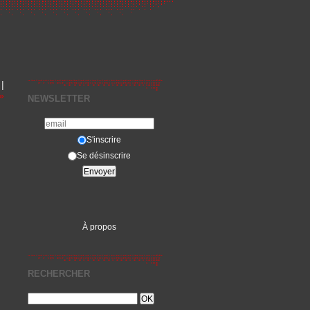
|
»
NEWSLETTER
S'inscrire
Se désinscrire
À propos
RECHERCHER