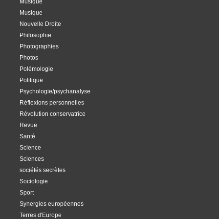
Musique
Musique
Nouvelle Droite
Philosophie
Photographies
Photos
Polémologie
Politique
Psychologie/psychanalyse
Réflexions personnelles
Révolution conservatrice
Revue
Santé
Science
Sciences
sociétés secrètes
Sociologie
Sport
Synergies européennes
Terres d'Europe