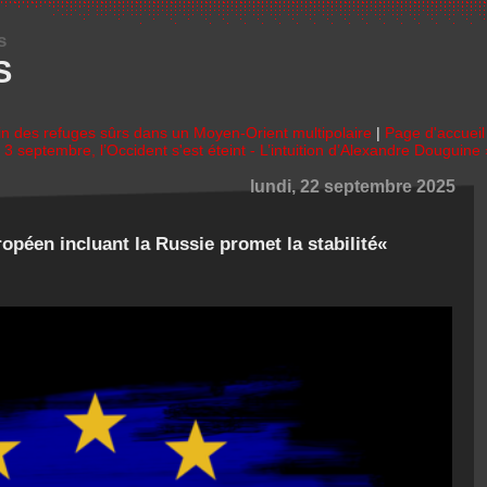
s
S
fin des refuges sûrs dans un Moyen-Orient multipolaire
|
Page d'accueil
 3 septembre, l’Occident s'est éteint - L’intuition d’Alexandre Douguine 
lundi, 22 septembre 2025
opéen incluant la Russie promet la stabilité«