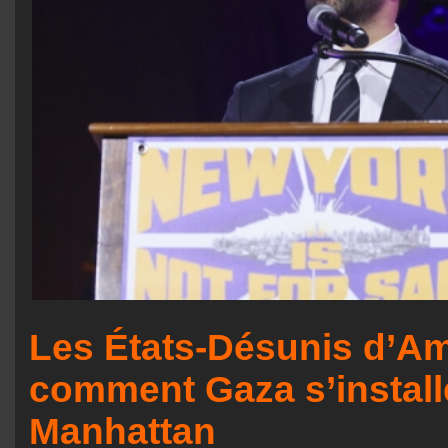
Les États-Désunis d’Am
comment Gaza s’install
Manhattan