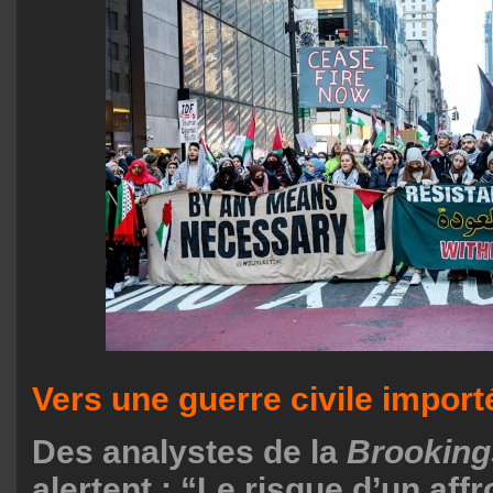
Vers une guerre civile import
Des analystes de la
Brookings
alertent : “Le risque d’un af