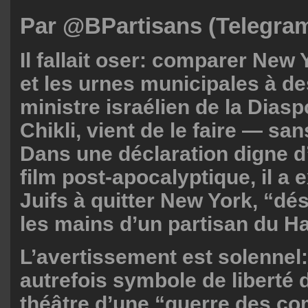
Par @BPartisans (Telegra
Il fallait oser: comparer New
et les urnes municipales à de
ministre israélien de la Dias
Chikli, vient de le faire — san
Dans une déclaration digne 
film post-apocalyptique, il a 
Juifs à quitter New York, “dé
les mains d’un partisan du H
L’avertissement est solennel:
autrefois symbole de liberté d
théâtre d’une “guerre des c