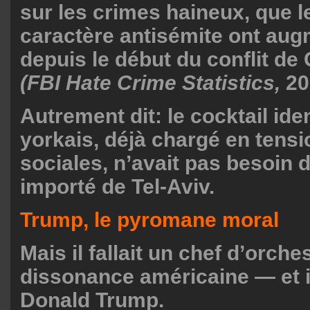
sur les crimes haineux, que l
caractère antisémite ont au
depuis le début du conflit de
(FBI Hate Crime Statistics,
20
Autrement dit: le cocktail ide
yorkais, déjà chargé en tensi
sociales, n’avait pas besoin 
importé de Tel-Aviv.
Trump, le pyromane moral
Mais il fallait un chef d’orche
dissonance américaine — et i
Donald Trump.