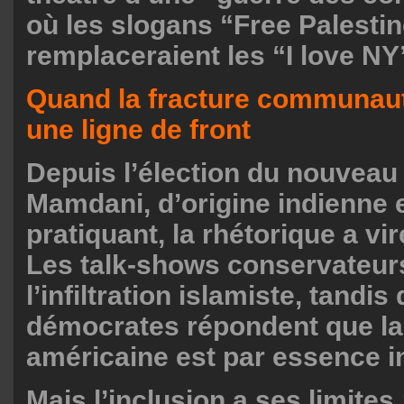
où les slogans “Free Palesti
remplaceraient les “I love NY
Quand la fracture communaut
une ligne de front
Depuis l’élection du nouveau
Mamdani, d’origine indienne
pratiquant, la rhétorique a vir
Les talk-shows conservateurs
l’infiltration islamiste, tandis
démocrates répondent que la
américaine est par essence i
Mais l’inclusion a ses limites 