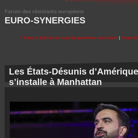
Forum des résistants européens
EURO-SYNERGIES
« France, bienvenue dans la quatrième dimension
|
Page d'a
Les États-Désunis d’Amériqu
s’installe à Manhattan