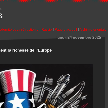
s
S
odernité et sa réfraction en Russie
|
Page d'accueil
|
Alchimie orientale 
lundi, 24 novembre 2025
ent la richesse de l’Europe