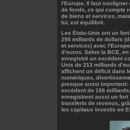
l’Europe. Il faut souligner
de fonds, ce qui compte r
de biens et services, mai
lui, est équilibré.
Les États-Unis ont un fort
295 milliards de dollars (
et services) avec l’Europe
d’euros. Selon la BCE, en
enregistré un excédent co
Unis de 213 milliards d’eu
affichent un déficit dans
numériques, divertissement
presque aussi important: 
excédent de 156 milliards
enregistrent aussi un fort
transferts de revenus, gr
les capitaux investis en 