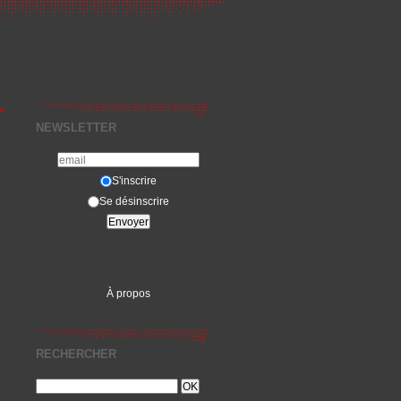
»
NEWSLETTER
S'inscrire
Se désinscrire
À propos
RECHERCHER