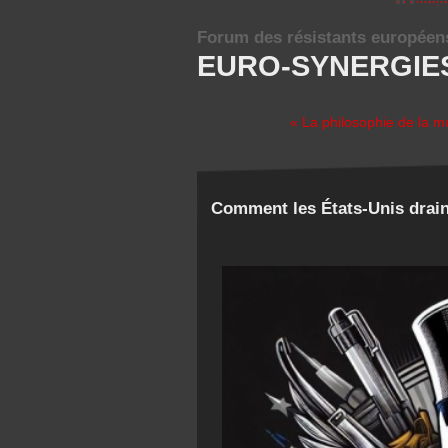
Forum des résistants européen
EURO-SYNERGIE
« La philosophie de la m
Comment les États-Unis drain