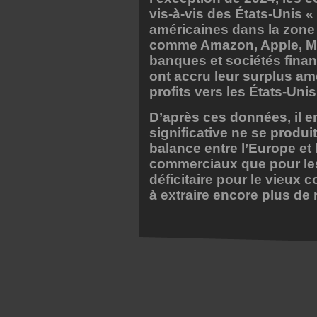
vis-à-vis des États-Unis «
américaines dans la zone 
comme Amazon, Apple, Micr
banques et sociétés fina
ont accru leur surplus am
profits vers les États-Unis
D’après ces données, il e
significative ne se produi
balance entre l’Europe et
commerciaux que pour le
déficitaire pour le vieux c
à extraire encore plus de