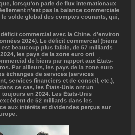
 que, lorsqu’on parle de flux internationaux
éellement n’est pas la balance commerciale
s le solde global des comptes courants, qui,
 déficit commercial avec la Chine, d’environ
données 2024). Le déficit commercial (biens
 est beaucoup plus faible, de 57 milliards
 2024, les pays de la zone euro ont
mmercial de biens par rapport aux États-
ros. Par ailleurs, les pays de la zone euro
 les échanges de services (services
, services financiers et de conseil, etc.),
dans ce cas, les États-Unis ont un
, toujours en 2024. Les États-Unis
 excédent de 52 milliards dans les
âce aux intérêts et dividendes perçus sur
Europe.