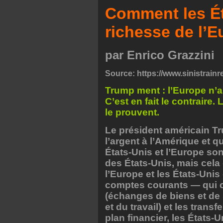
Comment les Ét
richesse de l’E
par Enrico Grazzini
Source:
https://www.sinistrainre
Trump ment : l’Europe n’a
C’est en fait le contrair
le prouvent.
Le président américain T
l’argent à l’Amérique et q
États-Unis et l’Europe so
des États-Unis, mais cela
l’Europe et les États-Unis
comptes courants — qui 
(échanges de biens et de 
et du travail) et les transf
plan financier, les États-