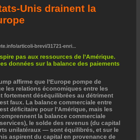
ats-Unis drainent la
urope
te.info/articoli-brevi/31721-enri...
spire pas aux ressources de l’Amérique.
e. Les données sur la balance des paiements
rump affirme que l’Europe pompe de
ue les relations économiques entre les
nt fortement déséquilibrées au détriment
 est faux. La balance commerciale entre
 est déficitaire pour l’Amérique, mais les
comprennent la balance commerciale
services), le solde des revenus (du capital
erts unilatéraux — sont équilibrés, et sur le
Unis aspirent du capital en provenance de