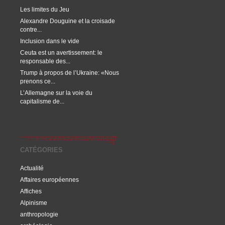
Les limites du Jeu
Alexandre Douguine et la croisade
contre...
Inclusion dans le vide
Ceuta est un avertissement: le
responsable des...
Trump à propos de l’Ukraine: «Nous
prenons ce...
L’Allemagne sur la voie du
capitalisme de...
CATÉGORIES
Actualité
Affaires européennes
Affiches
Alpinisme
anthropologie