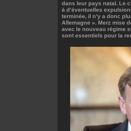
dans leur pays natal. Le 
à d'éventuelles expulsions,
terminée, il n’y a donc pl
Allemagne ». Merz mise d
avec le nouveau régime sy
sont essentiels pour la re