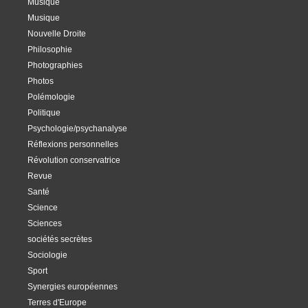
Musique
Musique
Nouvelle Droite
Philosophie
Photographies
Photos
Polémologie
Politique
Psychologie/psychanalyse
Réflexions personnelles
Révolution conservatrice
Revue
Santé
Science
Sciences
sociétés secrètes
Sociologie
Sport
Synergies européennes
Terres d'Europe