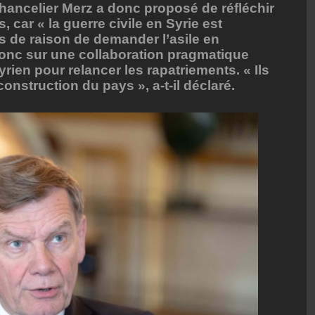
chancelier Merz a donc proposé de réfléchir
 car « la guerre civile en Syrie est
us de raison de demander l’asile en
onc sur une collaboration pragmatique
rien pour relancer les rapatriements. « Ils
construction du pays », a-t-il déclaré.