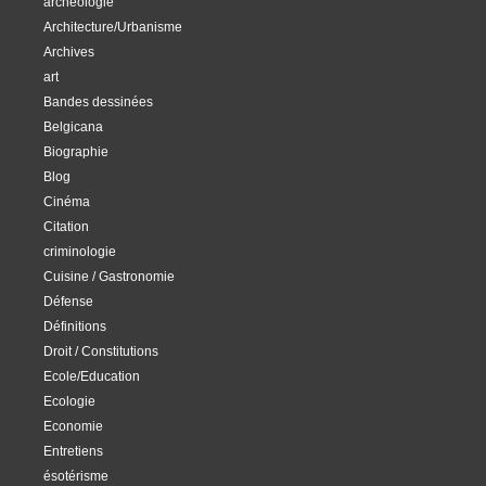
archéologie
Architecture/Urbanisme
Archives
art
Bandes dessinées
Belgicana
Biographie
Blog
Cinéma
Citation
criminologie
Cuisine / Gastronomie
Défense
Définitions
Droit / Constitutions
Ecole/Education
Ecologie
Economie
Entretiens
ésotérisme