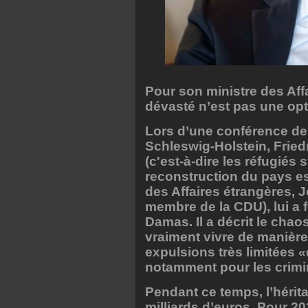
Pour son ministre des Aff
dévasté n’est pas une opt
Lors d’une conférence de
Schleswig-Holstein, Frie
(c'est-à-dire les réfugiés 
reconstruction du pays es
des Affaires étrangères,
membre de la CDU), lui a 
Damas. Il a décrit le chao
vraiment vivre de manière
expulsions très limitées
notamment pour les crimi
Pendant ce temps, l’hérit
milliards d’euros. Pour 202