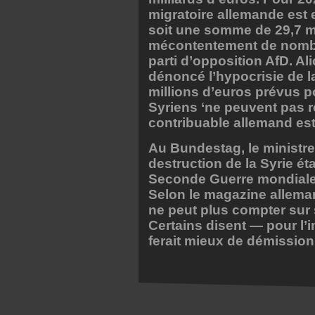
migratoire allemande est
soit une somme de 29,7 mill
mécontentement de nombre
parti d’opposition AfD. Al
dénoncé l’hypocrisie de l
millions d’euros prévus po
Syriens ‘ne peuvent pas r
contribuable allemand es
Au Bundestag, le ministr
destruction de la Syrie ét
Seconde Guerre mondiale.
Selon le magazine allem
ne peut plus compter sur
Certains disent — pour l
ferait mieux de démission