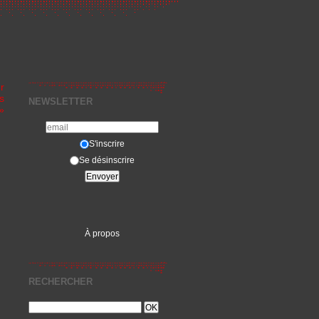
r
s
NEWSLETTER
»
S'inscrire
Se désinscrire
À propos
RECHERCHER