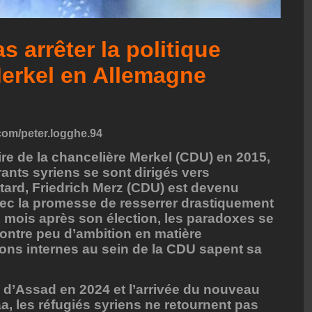
s arrêter la politique
Merkel en Allemagne
com/peter.logghe.94
ire de la chancelière Merkel (CDU) en 2015,
rants syriens se sont dirigés vers
 tard, Friedrich Merz (CDU) est devenu
ec la promesse de resserrer drastiquement
ix mois après son élection, les paradoxes se
montre peu d’ambition en matière
sions internes au sein de la CDU sapent sa
 d’Assad en 2024 et l’arrivée du nouveau
, les réfugiés syriens ne retournent pas