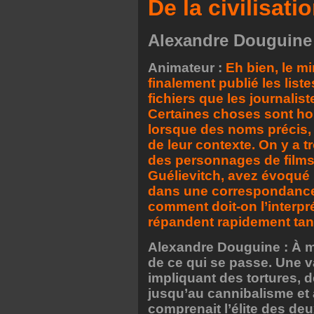
De la civilisat
Alexandre Douguine
Animateur :
Eh bien, le mi
finalement publié les listes
fichiers que les journali
Certaines choses sont hor
lorsque des noms précis, 
de leur contexte. On y a t
des personnages de films
Guélievitch, avez évoqué 
dans une correspondance. 
comment doit-on l’interpr
répandent rapidement tan
Alexandre Douguine : À mo
de ce qui se passe. Une va
impliquant des tortures, d
jusqu’au cannibalisme et
comprenait l’élite des de