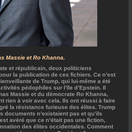
s Massie et Ro Khanna.
te et républicain, deux politiciens
our la publication de ces fichiers. Ce n’est
bienveillante de Trump, qui lui-même a été
ctivités pédophiles sur l’île d’Epstein. Il
omas Massie et du démocrate Ro Khanna,
rien à voir avec cela. Ils ont réussi à faire
gré la résistance furieuse des élites. Trump
s documents n’existaient pas et qu’ils
’est avéré que ce n’était pas une fiction,
mnation des élites occidentales. Comment