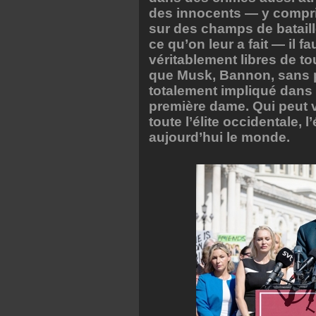
des innocents — y compri
sur des champs de bataill
ce qu’on leur a fait — il f
véritablement libres de tou
que Musk, Bannon, sans 
totalement impliqué dans c
première dame. Qui peut v
toute l’élite occidentale, 
aujourd’hui le monde.