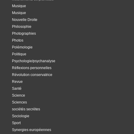
Musique
Musique
Nouvelle Droite
Philosophie
Photographies
Photos
Polémologie
Politique
Psychologie/psychanalyse
Réflexions personnelles
Révolution conservatrice
Revue
Santé
Science
Sciences
sociétés secrètes
Sociologie
Sport
Synergies européennes