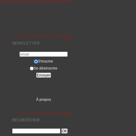
»
NEWSLETTER
S'inscrire
Se désinscrire
À propos
RECHERCHER