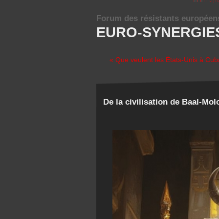
Forum des résistants européen
EURO-SYNERGIE
« Que veulent les États-Unis à Cu
De la civilisation de Baal-Mol