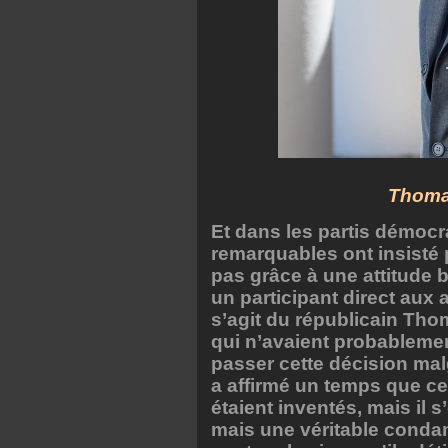
Thoma
Et dans les partis démocra
remarquables ont insisté p
pas grâce à une attitude 
un participant direct aux a
s’agit du républicain Th
qui n’avaient probablement 
passer cette décision mal
a affirmé un temps que ce
étaient inventés, mais il s
mais une véritable conda