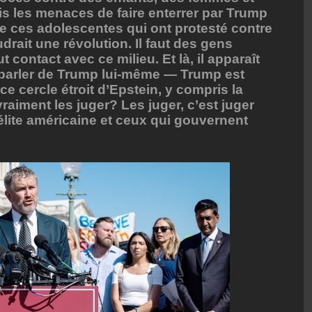
s les menaces de faire enterrer par Trump
e ces adolescentes qui ont protesté contre
audrait une révolution. Il faut des gens
t contact avec ce milieu. Et là, il apparaît
parler de Trump lui-même — Trump est
e cercle étroit d’Epstein, y compris la
raiment les juger? Les juger, c’est juger
l’élite américaine et ceux qui gouvernent