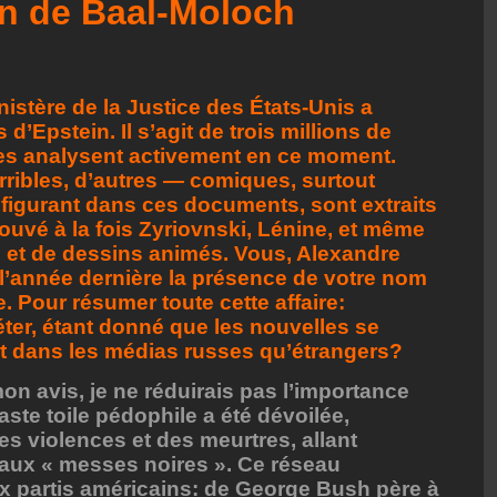
ion de Baal-Moloch
nistère de la Justice des États-Unis a
 d’Epstein. Il s’agit de trois millions de
stes analysent activement en ce moment.
ribles, d’autres — comiques, surtout
figurant dans ces documents, sont extraits
rouvé à la fois Zyriovnski, Lénine, et même
 et de dessins animés. Vous, Alexandre
l’année dernière la présence de votre nom
Pour résumer toute cette affaire:
éter, étant donné que les nouvelles se
t dans les médias russes qu’étrangers?
n avis, je ne réduirais pas l’importance
ste toile pédophile a été dévoilée,
es violences et des meurtres, allant
 aux « messes noires ». Ce réseau
ux partis américains: de George Bush père à