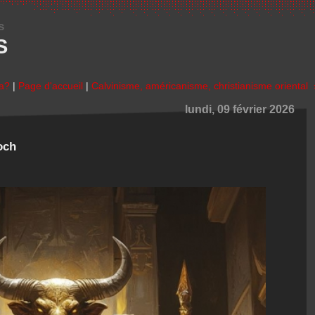
s
S
ba?
|
Page d'accueil
|
Calvinisme, américanisme, christianisme oriental 
lundi, 09 février 2026
och