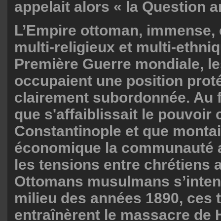
appelait alors « la Question 
L’Empire ottoman, immense, é
multi-religieux et multi-ethni
Première Guerre mondiale, l
occupaient une position pro
clairement subordonnée. Au f
que s'affaiblissait le pouvoir 
Constantinople et que montai
économique la communauté 
les tensions entre chrétiens 
Ottomans musulmans s’intens
milieu des années 1890, ces 
entraînèrent le massacre de 