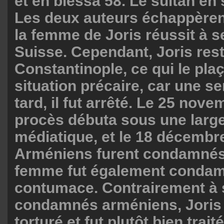
et en blessa 58. Le sultan en 
Les deux auteurs échappèrent 
la femme de Joris réussit à s
Suisse. Cependant, Joris rest
Constantinople, ce qui le pla
situation précaire, car une s
tard, il fut arrêté. Le 25 nove
procès débuta sous une large
médiatique, et le 18 décembre,
Arméniens furent condamnés
femme fut également condam
contumace. Contrairement à 
condamnés arméniens, Joris 
torturé et fut plutôt bien trai