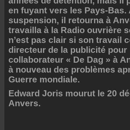
années de détention, mais il 
en fuyant vers les Pays-Bas. 
suspension, il retourna à Anv
travailla à la Radio ouvrière so
n’est pas clair si son travai
directeur de la publicité pour 
collaborateur « De Dag » à A
à nouveau des problèmes ap
Guerre mondiale.
Edward Joris mourut le 20 d
Anvers.