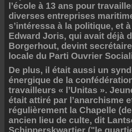
l’école à 13 ans pour travaill
diverses entreprises maritimes
s’intéressa à la politique, et 
Edward Joris, qui avait déjà
Borgerhout, devint secrétaire
locale du Parti Ouvrier Social
De plus, il était aussi un synd
énergique de la confédératio
travailleurs « l’Unitas ». Jeune
était attiré par l’anarchisme e
régulièrement la Chapelle (de
ancien lieu de culte, dit Lant
Schipperskwartier ("le quarti