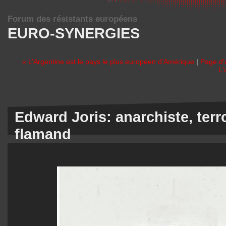
Forum des résistants européens
EURO-SYNERGIES
« L’Argentine est le pays le plus européen d’Amérique
|
Page d'
L'
Edward Joris: anarchiste, terro
flamand