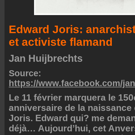
Edward Joris: anarchiste
et activiste flamand
Jan Huijbrechts
Source:
https://www.facebook.com/jan
Le 11 février marquera le 15
anniversaire de la naissance
Joris. Edward qui? me dema
déjà… Aujourd’hui, cet Anver