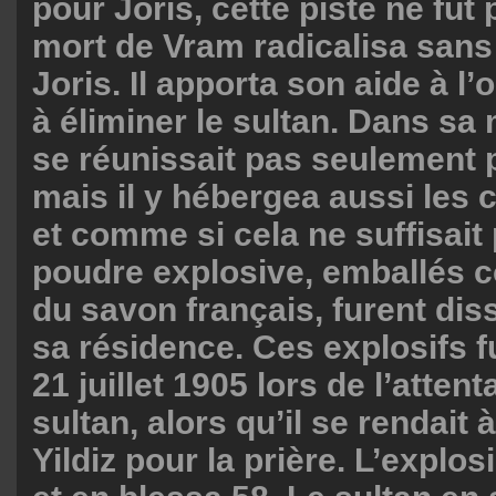
pour Joris, cette piste ne fut 
mort de Vram radicalisa san
Joris. Il apporta son aide à l’
à éliminer le sultan. Dans sa
se réunissait pas seulement p
mais il y hébergea aussi les 
et comme si cela ne suffisait
poudre explosive, emballés c
du savon français, furent di
sa résidence. Ces explosifs fu
21 juillet 1905 lors de l’attent
sultan, alors qu’il se rendait
Yildiz pour la prière. L’explos