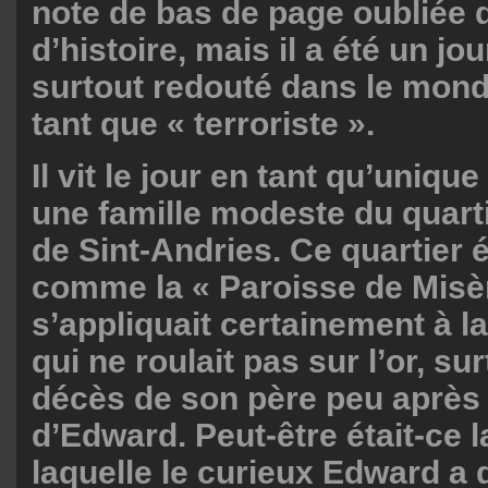
note de bas de page oubliée d
d’histoire, mais il a été un jo
surtout redouté dans le mond
tant que « terroriste ».
Il vit le jour en tant qu’uniqu
une famille modeste du quart
de Sint-Andries. Ce quartier 
comme la « Paroisse de Misèr
s’appliquait certainement à la
qui ne roulait pas sur l’or, su
décès de son père peu après
d’Edward. Peut-être était-ce l
laquelle le curieux Edward a 