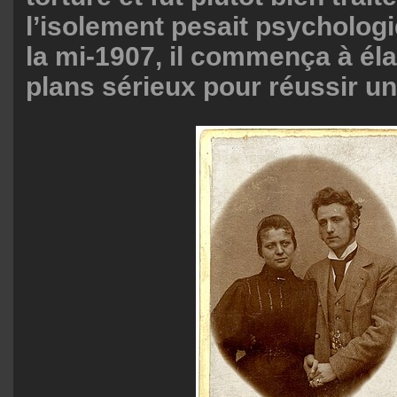
l’isolement pesait psycholog
la mi-1907, il commença à él
plans sérieux pour réussir 