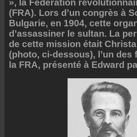
», la Fédération révolutionna
(FRA). Lors d’un congrès à So
Bulgarie, en 1904, cette orga
d’assassiner le sultan. La p
de cette mission était Christ
(photo, ci-dessous), l’un des
la FRA, présenté à Edward pa