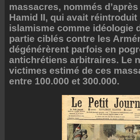
massacres, nommés d’après l
Hamid II, qui avait réintroduit
islamisme comme idéologie d’
partie ciblés contre les Armé
dégénérèrent parfois en pog
antichrétiens arbitraires. Le
victimes estimé de ces mass
entre 100.000 et 300.000.