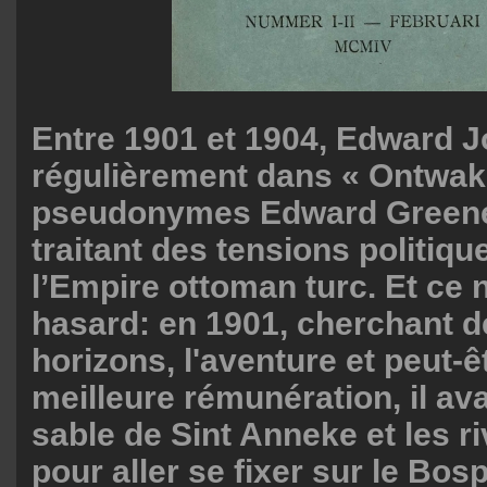
Entre 1901 et 1904, Edward Jo
régulièrement dans « Ontwak
pseudonymes Edward Greene
traitant des tensions politiq
l’Empire ottoman turc. Et ce n
hasard: en 1901, cherchant 
horizons, l'aventure et peut-ê
meilleure rémunération, il avai
sable de Sint Anneke et les r
pour aller se fixer sur le Bos