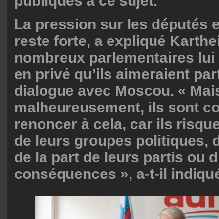
publiques à ce sujet.
La pression sur les députés
reste forte, a expliqué Karthe
nombreux parlementaires lui 
en privé qu’ils aimeraient par
dialogue avec Moscou. « Mai
malheureusement, ils sont co
renoncer à cela, car ils risqu
de leurs groupes politiques, 
de la part de leurs partis ou 
conséquences », a-t-il indiqu