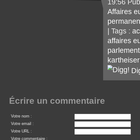
19:56 Pub
Affaires 
permanen
| Tags :
ac
affaires 
parlement
kartheiser
Di
Écrire un commentaire
Votre nom :
Votre email :
Votre URL :
Votre commentaire :