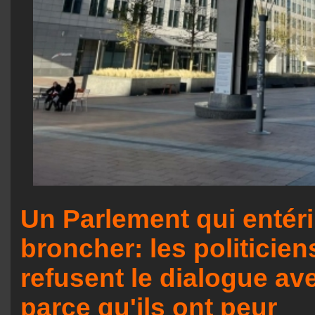
Un Parlement qui entér
broncher: les politicien
refusent le dialogue av
parce qu'ils ont peur