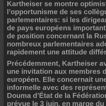
Kartheiser se montre optimis
l’opportunisme de ses collèg
parlementaires: si les dirigea
de pays européens important
de position concernant la Rus
nombreux parlementaires ado
rapidement une attitude diffé
Précédemment, Kartheiser av
une invitation aux membres 
européen. Elle concernait un
informelle avec des représent
Douma d’État de la Fédératio
prévue le 3 juin, en marge d