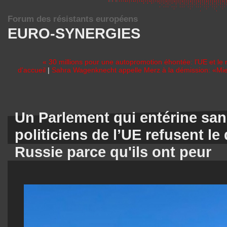
Forum des résistants européens
EURO-SYNERGIES
« 30 millions pour une autopromotion éhontée: l’UE et le 
d'accueil
|
Sahra Wagenknecht appelle Merz à la démission: «Mieux
Un Parlement qui entérine san
politiciens de l’UE refusent le
Russie parce qu'ils ont peur