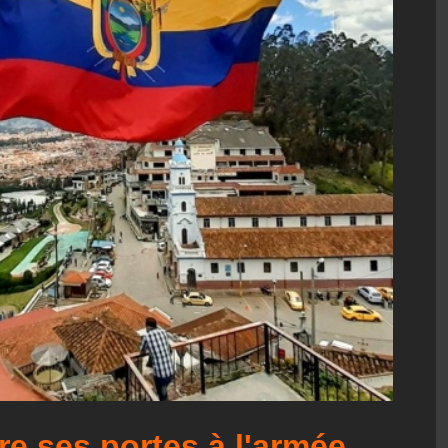
e ses portes à l'armée