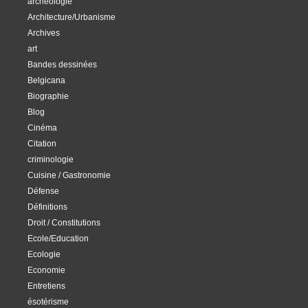
archéologie
Architecture/Urbanisme
Archives
art
Bandes dessinées
Belgicana
Biographie
Blog
Cinéma
Citation
criminologie
Cuisine / Gastronomie
Défense
Définitions
Droit / Constitutions
Ecole/Education
Ecologie
Economie
Entretiens
ésotérisme