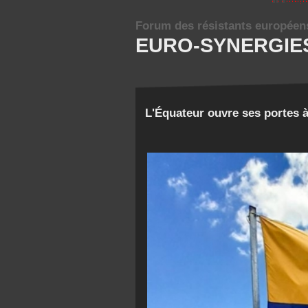
Forum des résistants européen
EURO-SYNERGIE
L'Équateur ouvre ses portes 