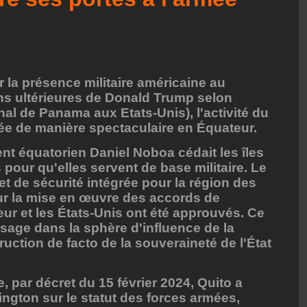
r la présence militaire américaine au
ns ultérieures de Donald Trump selon
anal de Panama aux Etats-Unis), l'activité du
ée de manière spectaculaire en Équateur.
ent équatorien Daniel Noboa cédait les îles
pour qu'elles servent de base militaire. Le
et de sécurité intégrée pour la région des
pour la mise en œuvre des accords de
eur et les États-Unis ont été approuvés. Ce
ssage dans la sphère d'influence de la
uction de facto de la souveraineté de l'État
e, par décret du 15 février 2024, Quito a
ington sur le statut des forces armées,