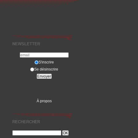
NEWSLETTER
S'inscrire
Se désinscrire
À propos
RECHERCHER