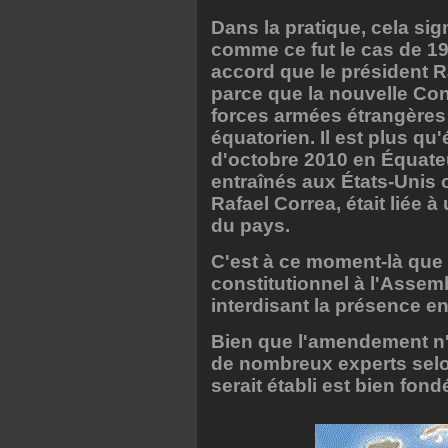
Dans la pratique, cela sign
comme ce fut le cas de 19
accord que le président R
parce que la nouvelle Cons
forces armées étrangères o
équatorien. Il est plus qu
d'octobre 2010 en Équateu
entraînés aux États-Unis o
Rafael Correa, était liée 
du pays.
C'est à ce moment-là qu
constitutionnel à l'Assem
interdisant la présence e
Bien que l'amendement n'a
de nombreux experts selon
serait établi est bien fond