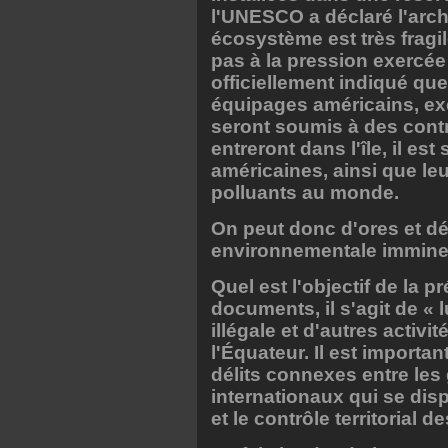
l'UNESCO a déclaré l'arch
écosystème est très fragile
pas à la pression exercée 
officiellement indiqué que
équipages américains, exe
seront soumis à des contr
entreront dans l'île, il e
américaines, ainsi que le
polluants au monde.
On peut donc d'ores et dé
environnementale immine
Quel est l'objectif de la p
documents, il s'agit de « l
illégale et d'autres activi
l'Équateur. Il est important
délits connexes entre les 
internationaux qui se dis
et le contrôle territorial 