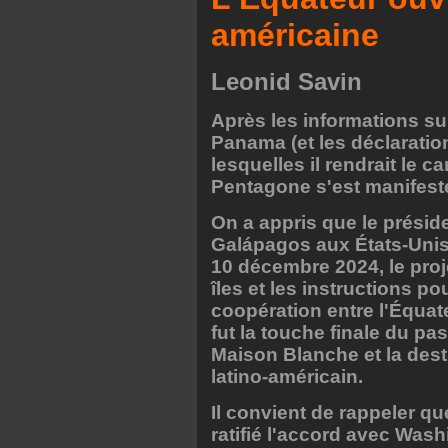
américaine
Leonid Savin
Après les informations su
Panama (et les déclaratio
lesquelles il rendrait le c
Pentagone s'est manifest
On a appris que le présid
Galápagos aux États-Unis 
10 décembre 2024, le proj
îles et les instructions 
coopération entre l'Équat
fut la touche finale du pa
Maison Blanche et la destr
latino-américain.
Il convient de rappeler qu
ratifié l'accord avec Wash