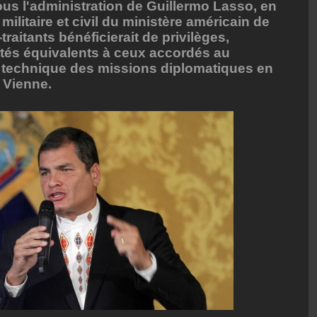
ous l'administration de Guillermo Lasso, en
militaire et civil du ministère américain de
raitants bénéficierait de privilèges,
tés équivalents à ceux accordés au
t technique des missions diplomatiques en
 Vienne.