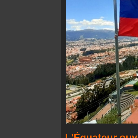
L'Équateur ouvr