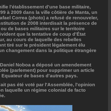
ifie l'établissement d'une base militaire,
99 à 2009 dans la ville côtière de Manta, un
afael Correa (photo) a refusé de renouveler,
titution de 2008 interdisait la présence de
u de bases militaires sur le territoire
'évident que la tentative de coup d'État
r, au cours de laquelle des rebelles
nt tiré sur le président légalement élu
à un changement dans la politique étrangère
e Daniel Noboa a déposé un amendement
blée (parlement) pour supprimer un article
n Equateur de bases d'autres pays.
it pas été voté par l'Assemblée, l'opinion
 laquelle un régime colonial de facto
ée.