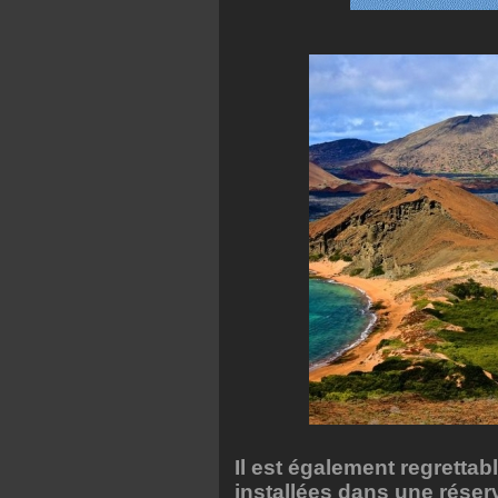
Il est également regrettab
installées dans une réser