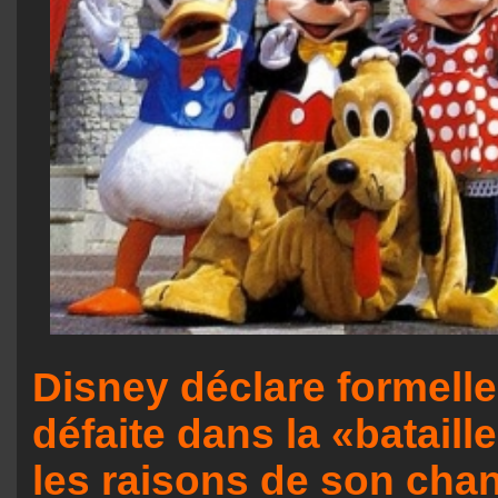
Disney déclare formell
défaite dans la «bataill
les raisons de son ch