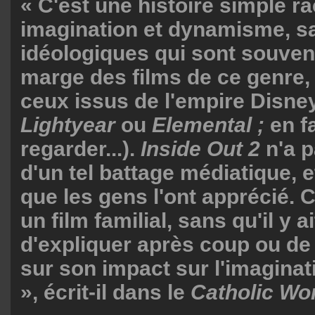
« C'est une histoire simple r
imagination et dynamisme, s
idéologiques qui sont souven
marge des films de ce genre, 
ceux issus de l'empire Disney
Lightyear
ou
Elemental ;
en fa
regarder...).
Inside Out 2
n'a pa
d'un tel battage médiatique, e
que les gens l'ont apprécié. C
un film familial, sans qu'il y a
d'expliquer après coup ou de 
sur son impact sur l'imaginat
», écrit-il dans le
Catholic Wor