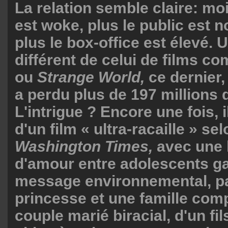
La relation semble claire: m
est woke, plus le public est 
plus le box-office est élevé. 
différent de celui de films 
ou
Strange World,
ce dernier,
a perdu plus de 197 millions d
L'intrigue ? Encore une fois, i
d'un film « ultra-racaille » sel
Washington Times,
avec une 
d'amour entre adolescents g
message environnemental, p
princesse et une famille com
couple marié biracial, d'un fi