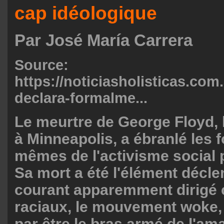
cap idéologique
Par José María Carrera
Source:
https://noticiasholisticas.com
declara-formalme...
Le meurtre de George Floyd, 
à Minneapolis, a ébranlé les
mêmes de l'activisme social 
Sa mort a été l'élément décl
courant apparemment dirigé 
raciaux, le mouvement woke, m
par être le bras armé de l'a