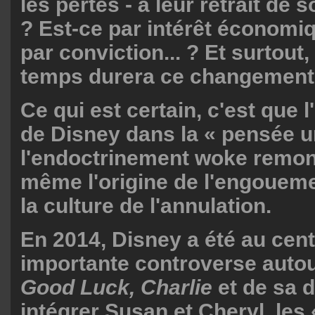
les pertes - à leur retrait d
? Est-ce par intérêt économiq
par conviction... ? Et surtout
temps durera ce changement
Ce qui est certain, c'est que 
de Disney dans la « pensée u
l'endoctrinement woke remon
même l'origine de l'engouem
la culture de l'annulation.
En 2014, Disney a été au cent
importante controverse autour
Good Luck, Charlie
et de sa 
intégrer Susan et Cheryl, les