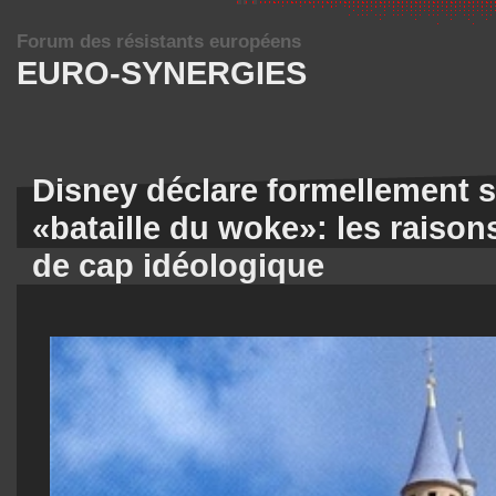
Forum des résistants européens
EURO-SYNERGIES
Disney déclare formellement s
«bataille du woke»: les rais
de cap idéologique