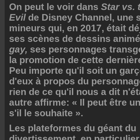
On peut le voir dans
Star vs. 
Evil
de Disney Channel, une s
mineurs qui, en 2017, était d
ses scènes de dessins animé
gay,
ses personnages transg
la promotion de cette dernièr
Peu importe qu'il soit un garço
d'eux à propos du personnag
rien de ce qu'il nous a dit n'é
autre affirme: « Il peut être 
s'il le souhaite ».
Les plateformes du géant du
divertissement, en particulie