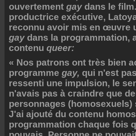
ouvertement
gay
dans le film
productrice exécutive, Latoy
reconnu avoir mis en œuvre
gay
dans la programmation, a
contenu
queer:
« Nos patrons ont très bien a
programme
gay,
qui n'est pas
ressenti une impulsion, le se
n'avais pas à craindre que d
personnages (homosexuels) 
J'ai ajouté du contenu homos
programmation chaque fois qu
pouvais. Personne ne pouvait 