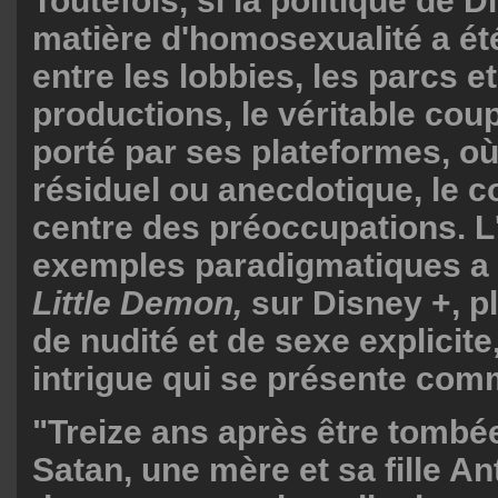
Toutefois, si la politique de 
matière d'homosexualité a é
entre les lobbies, les parcs et
productions, le véritable coup
porté par ses plateformes, où,
résiduel ou anecdotique, le c
centre des préoccupations. L
exemples paradigmatiques a 
Little Demon,
sur Disney +, pl
de nudité et de sexe explicit
intrigue qui se présente com
"Treize ans après être tombé
Satan, une mère et sa fille An