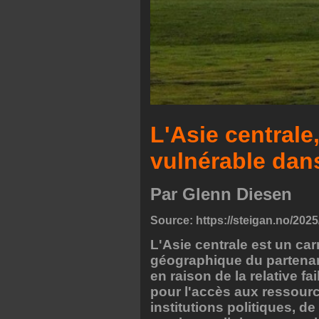
L'Asie centrale
vulnérable dan
Par Glenn Diesen
Source:
https://steigan.no/2025
L'Asie centrale est un c
géographique du partenari
en raison de la relative f
pour l'accès aux ressourc
institutions politiques, de