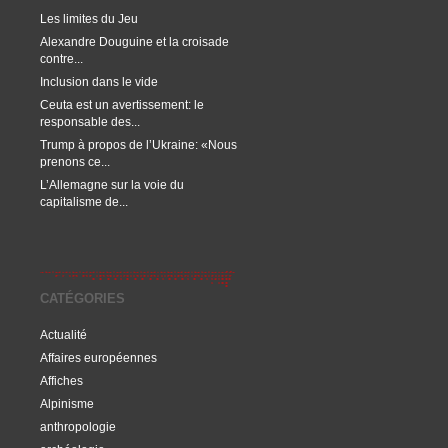
Les limites du Jeu
Alexandre Douguine et la croisade
contre...
Inclusion dans le vide
Ceuta est un avertissement: le
responsable des...
Trump à propos de l’Ukraine: «Nous
prenons ce...
L’Allemagne sur la voie du
capitalisme de...
CATÉGORIES
Actualité
Affaires européennes
Affiches
Alpinisme
anthropologie