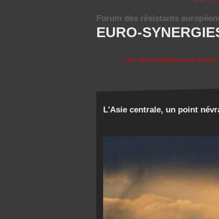
Forum des résistants européen
EURO-SYNERGIE
« Le secret douloureux d'une civ
L'Asie centrale, un point név