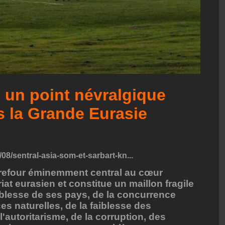
, un point névralgique
s la Grande Eurasie
/08/sentral-asia-som-et-sarbart-kn...
arrefour éminemment central au cœur
at eurasien et constitue un maillon fragile
aiblesse de ses pays, de la concurrence
es naturelles, de la faiblesse des
 l'autoritarisme, de la corruption, des