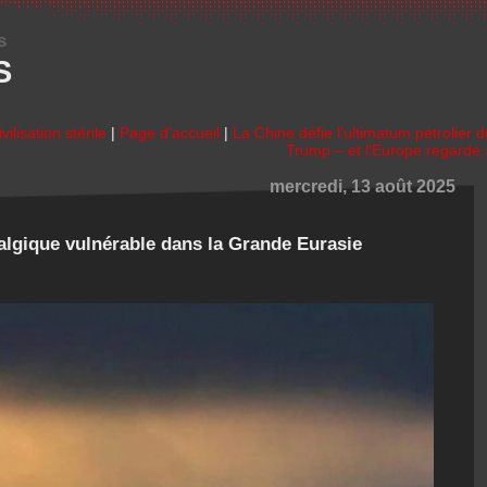
s
S
ilisation stérile
|
Page d'accueil
|
La Chine défie l'ultimatum pétrolier d
Trump – et l'Europe regarde 
mercredi, 13 août 2025
ralgique vulnérable dans la Grande Eurasie