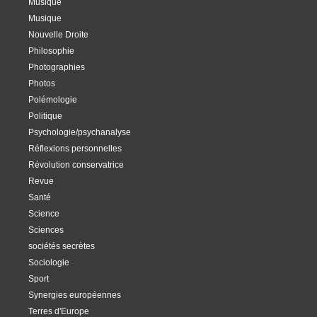
Musique
Musique
Nouvelle Droite
Philosophie
Photographies
Photos
Polémologie
Politique
Psychologie/psychanalyse
Réflexions personnelles
Révolution conservatrice
Revue
Santé
Science
Sciences
sociétés secrètes
Sociologie
Sport
Synergies européennes
Terres d'Europe