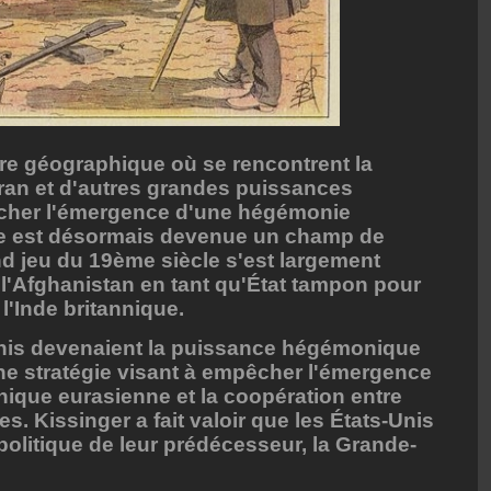
ntre géographique où se rencontrent la
l'Iran et d'autres grandes puissances
êcher l'émergence d'une hégémonie
ale est désormais devenue un champ de
and jeu du 19ème siècle s'est largement
e l'Afghanistan en tant qu'État tampon pour
l'Inde britannique.
nis devenaient la puissance hégémonique
une stratégie visant à empêcher l'émergence
que eurasienne et la coopération entre
. Kissinger a fait valoir que les États-Unis
politique de leur prédécesseur, la Grande-