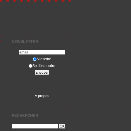
e
»
NEWSLETTER
S'inscrire
Se désinscrire
À propos
RECHERCHER