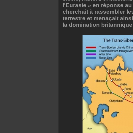
l'Eurasie » en réponse au 
cherchait à rassembler les
terrestre et menaçait ain
la domination britannique