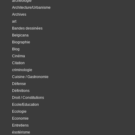
archéologie
Architecture/Urbanisme
Archives
art
Bandes dessinées
Belgicana
Biographie
Blog
Cinéma
Citation
criminologie
Cuisine / Gastronomie
Défense
Définitions
Droit / Constitutions
Ecole/Education
Ecologie
Economie
Entretiens
ésotérisme