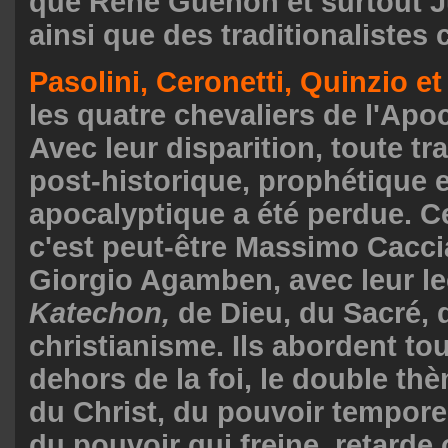
que René Guénon et surtout J
ainsi que des traditionalistes 
Pasolini, Ceronetti, Quinzio et
les quatre chevaliers de l'Apoc
Avec leur disparition, toute tr
post-historique, prophétique e
apocalyptique a été perdue. Ce
c'est peut-être Massimo Cacciar
Giorgio Agamben, avec leur le
Katechon,
de Dieu, du Sacré, 
christianisme. Ils abordent to
dehors de la foi, le double thè
du Christ, du pouvoir temporel
du pouvoir qui freine, retarde 