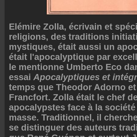
Elémire Zolla, écrivain et spéc
religions, des traditions initia
mystiques, était aussi un apoc
était l'apocalyptique par exc
le mentionne Umberto Eco da
essai
Apocalyptiques et intégr
temps que Theodor Adorno et 
Francfort. Zolla était le chef d
apocalypstes face à la société
masse. Traditionnel, il cherc
se distinguer des auteurs tradi