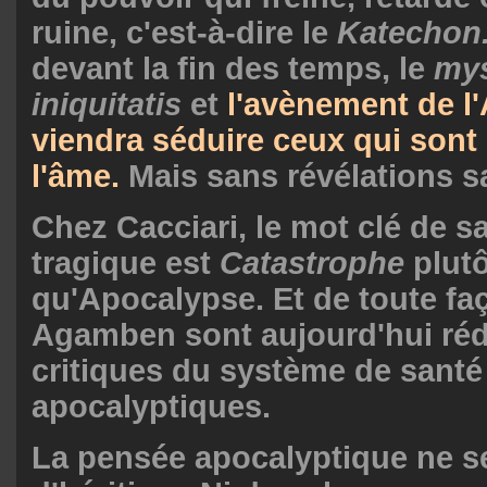
ruine, c'est-à-dire le
Katechon
devant la fin des temps, le
mys
iniquitatis
et
l'avènement de l'
viendra séduire ceux qui sont
l'âme.
Mais sans révélations sa
Chez Cacciari, le mot clé de s
tragique est
Catastrophe
plutô
qu'Apocalypse. Et de toute faç
Agamben sont aujourd'hui réd
critiques du système de santé
apocalyptiques.
La pensée apocalyptique ne s