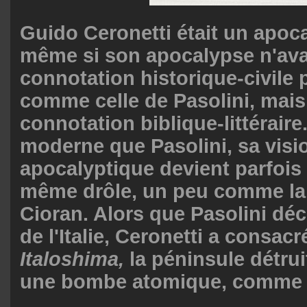
Guido Ceronetti était un apoc
même si son apocalypse n'ava
connotation historique-civile
comme celle de Pasolini, mai
connotation biblique-littéraire.
moderne que Pasolini, sa visi
apocalyptique devient parfois
même drôle, un peu comme la
Cioran. Alors que Pasolini décr
de l'Italie, Ceronetti a consacr
Italoshima,
la péninsule détru
une bombe atomique, comme 