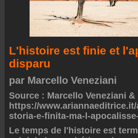
L'histoire est finie et l
disparu
par Marcello Veneziani
Source : Marcello Veneziani &
https://www.ariannaeditrice.it/a
storia-e-finita-ma-l-apocalisse
Le temps de l'histoire est ter