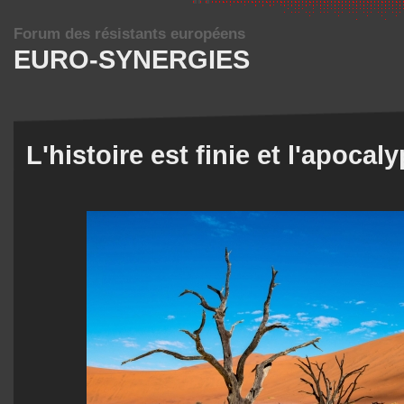
Forum des résistants européens
EURO-SYNERGIES
L'histoire est finie et l'apocal