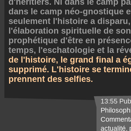
d'héritiers. Ni dans le camp pa
dans le camp néo-gnostique e
seulement l'histoire a disparu
l'élaboration spirituelle de son
prophétique d'être en présence
temps, l'eschatologie et la rév
de l'histoire, le grand final a 
supprimé. L'histoire se termin
prennent des selfies.
13:55 Pub
Philosoph
Commenta
actualité
,