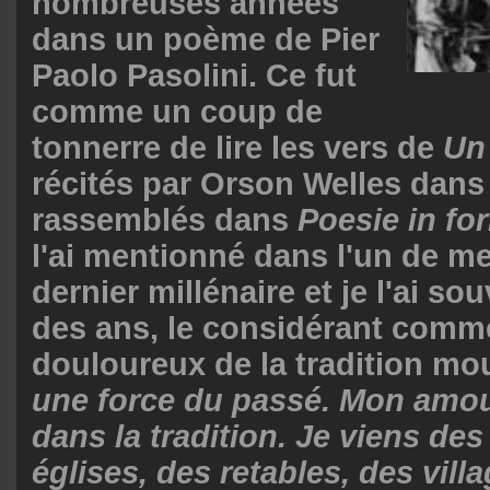
nombreuses années
dans un poème de Pier
Paolo Pasolini. Ce fut
comme un coup de
tonnerre de lire les vers de
Un 
récités par Orson Welles dan
rassemblés dans
Poesie in fo
l'ai mentionné dans l'un de me
dernier millénaire et je l'ai sou
des ans, le considérant comm
douloureux de la tradition mo
une force du passé. Mon amou
dans la tradition. Je viens des
églises, des retables, des villa