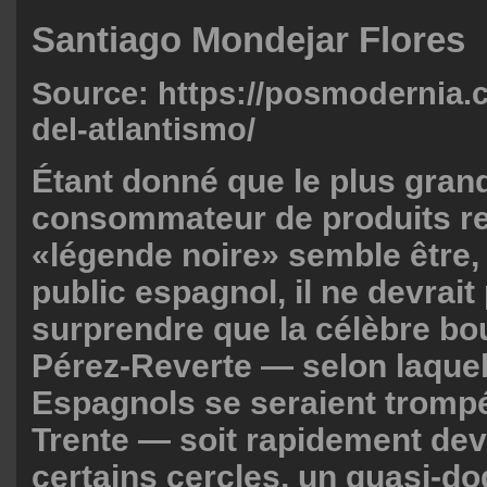
Santiago Mondejar Flores
Source:
https://posmodernia.c
del-atlantismo/
Étant donné que le plus gran
consommateur de produits re
«légende noire» semble être, d
public espagnol, il ne devrait
surprendre que la célèbre bo
Pérez-Reverte — selon laquel
Espagnols se seraient tromp
Trente — soit rapidement de
certains cercles, un quasi-d