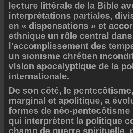
lecture littérale de la Bible a
interprétations partiales, divi
en « dispensations » et accord
ethnique un rôle central dans
l’accomplissement des temps, 
un sionisme chrétien incondit
vision apocalyptique de la pol
internationale.
De son côté, le pentecôtisme,
marginal et apolitique, a évo
formes de néo-pentecôtisme n
qui interprètent la politique
champ de guerre spirituelle,