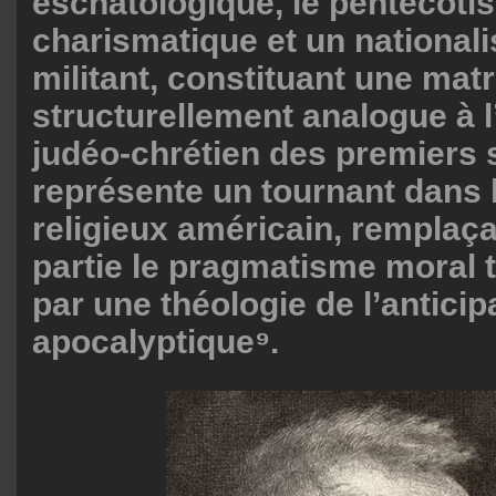
eschatologique, le pentecôti
charismatique et un national
militant, constituant une matr
structurellement analogue à l
judéo-chrétien des premiers s
représente un tournant dans 
religieux américain, remplaç
partie le pragmatisme moral t
par une théologie de l’anticip
apocalyptique⁹.