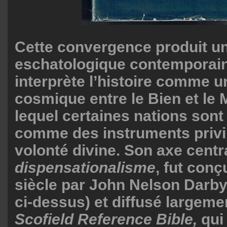
Cette convergence produit u
eschatologique contemporain
interprète l’histoire comme 
cosmique entre le Bien et le 
lequel certaines nations son
comme des instruments privil
volonté divine. Son axe centra
dispensationalisme
, fut con
siècle par John Nelson Darby (
ci-dessus) et diffusé largemen
Scofield Reference Bible,
qui