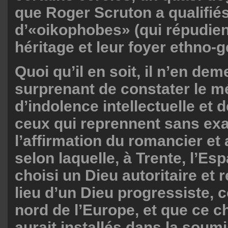
que Roger Scruton a qualifié
d’«oikophobes» (qui répudien
héritage et leur foyer ethno-
Quoi qu’il en soit, il n’en d
surprenant de constater le m
d’indolence intellectuelle et d
ceux qui reprennent sans e
l’affirmation du romancier e
selon laquelle, à Trente, l’Es
choisi un Dieu autoritaire et 
lieu d’un Dieu progressiste,
nord de l’Europe, et que ce c
aurait installés dans la soumi