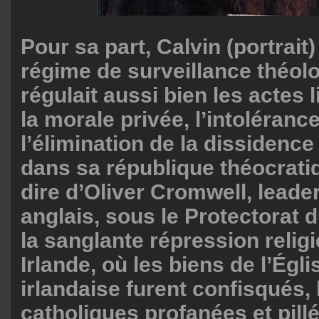
Pour sa part, Calvin (portrait
régime de surveillance théol
régulait aussi bien les actes 
la morale privée, l’intolérance
l’élimination de la dissidence
dans sa république théocrati
dire d’Oliver Cromwell, leader
anglais, sous le Protectorat d
la sanglante répression relig
Irlande, où les biens de l’Égl
irlandaise furent confisqués, 
catholiques profanées et pill