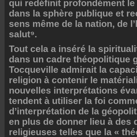
qui redéfinit profondément le 
dans la sphère publique et re
sens même de la nation, de l’h
salut⁹.
Tout cela a inséré la spiritua
dans un cadre théopolitique g
Tocqueville admirait la capaci
religion à contenir le matéria
nouvelles interprétations év
tendent à utiliser la foi comme
d’interprétation de la géopoli
en plus de donner lieu à des 
religieuses telles que la « thé