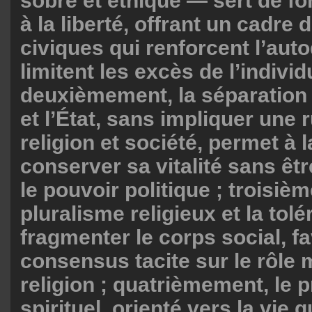
sobre et éthique — sert de f
à la liberté, offrant un cadre 
civiques qui renforcent l’auto
limitent les excès de l’individ
deuxièmement, la séparation e
et l’État, sans impliquer une 
religion et société, permet à l
conserver sa vitalité sans êt
le pouvoir politique ; troisiè
pluralisme religieux et la tolé
fragmenter le corps social, f
consensus tacite sur le rôle 
religion ; quatrièmement, le
spirituel, orienté vers la vie 