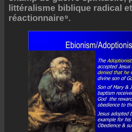
littéralisme biblique radical 
réactionnaire⁹.