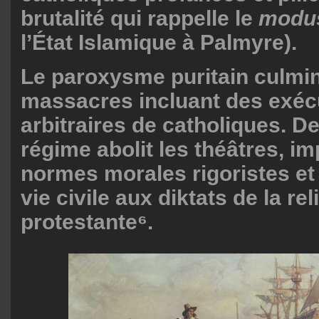
brutalité qui rappelle le
modus
l’État Islamique à Palmyre).
Le paroxysme puritain culmi
massacres incluant des exéc
arbitraires de catholiques. De
régime abolit les théâtres, i
normes morales rigoristes et
vie civile aux diktats de la rel
protestante⁶.