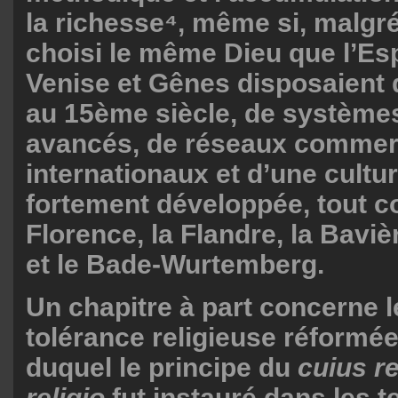
la richesse⁴, même si, malgré 
choisi le même Dieu que l’Es
Venise et Gênes disposaient 
au 15ème siècle, de systèmes
avancés, de réseaux commer
internationaux et d’une cult
fortement développée, tout
Florence, la Flandre, la Baviè
et le Bade-Wurtemberg.
Un chapitre à part concerne l
tolérance religieuse réformée
duquel le principe du
cuius re
religio
fut instauré dans les te