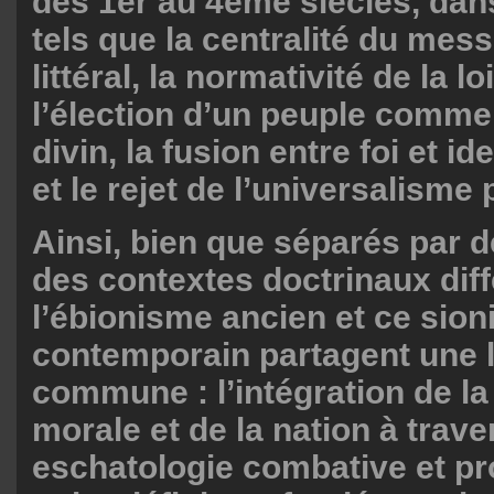
des 1er au 4ème siècles, dan
tels que la centralité du mes
littéral, la normativité de la lo
l’élection d’un peuple comme
divin, la fusion entre foi et id
et le rejet de l’universalisme p
Ainsi, bien que séparés par d
des contextes doctrinaux diff
l’ébionisme ancien et ce sio
contemporain partagent une 
commune : l’intégration de la 
morale et de la nation à trav
eschatologie combative et pro