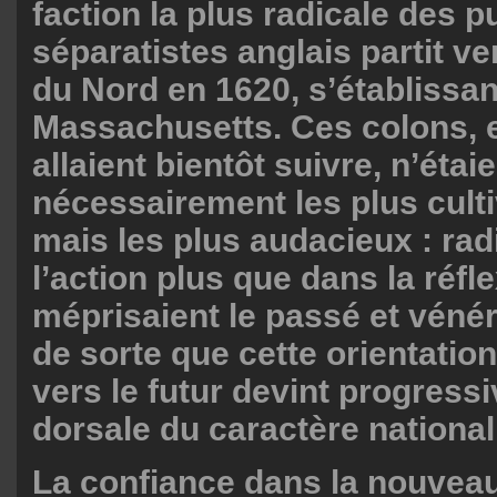
faction la plus radicale des p
séparatistes anglais partit v
du Nord en 1620, s’établissan
Massachusetts. Ces colons, e
allaient bientôt suivre, n’étai
nécessairement les plus cult
mais les plus audacieux : ra
l’action plus que dans la réfle
méprisaient le passé et vénéra
de sorte que cette orientatio
vers le futur devint progress
dorsale du caractère national
La confiance dans la nouveau