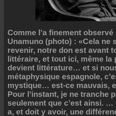
Comme l’a finement observé 
Unamuno (photo) : «Cela ne se
revenir, notre don est avant 
littéraire, et tout ici, même la
devient littérature… et si no
métaphysique espagnole, c’es
mystique… est-ce mauvais, e
Pour l’instant, je ne tranche p
seulement que c’est ainsi. …
a, et doit y avoir, une différe