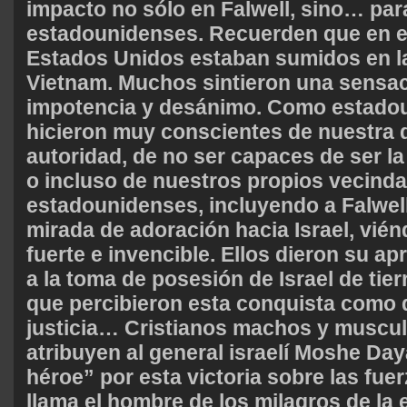
impacto no sólo en Falwell, sino… pa
estadounidenses. Recuerden que en el
Estados Unidos estaban sumidos en l
Vietnam. Muchos sintieron una sensac
impotencia y desánimo. Como estado
hicieron muy conscientes de nuestra 
autoridad, de no ser capaces de ser la
o incluso de nuestros propios vecin
estadounidenses, incluyendo a Falwell
mirada de adoración hacia Israel, vién
fuerte e invencible. Ellos dieron su ap
a la toma de posesión de Israel de tie
que percibieron esta conquista como 
justicia… Cristianos machos y muscu
atribuyen al general israelí Moshe Da
héroe” por esta victoria sobre las fuer
llama el hombre de los milagros de la 