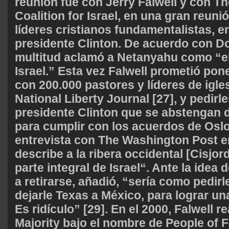
reunión fue con Jerry Falwell y con Th
Coalition for Israel, en una gran reun
líderes cristianos fundamentalistas, e
presidente Clinton. De acuerdo con D
multitud aclamó a Netanyahu como “e
Israel.” Esta vez Falwell prometió pon
con 200.000 pastores y líderes de igle
National Liberty Journal [27], y pedirl
presidente Clinton que se abstengan d
para cumplir con los acuerdos de Oslo
entrevista con The Washington Post en
describe a la ribera occidental [Cisjo
parte integral de Israel“. Ante la idea 
a retirarse, añadió, “sería como pedir
dejarle Texas a México, para lograr un
Es ridículo” [29]. En el 2000, Falwell 
Majority bajo el nombre de People of 