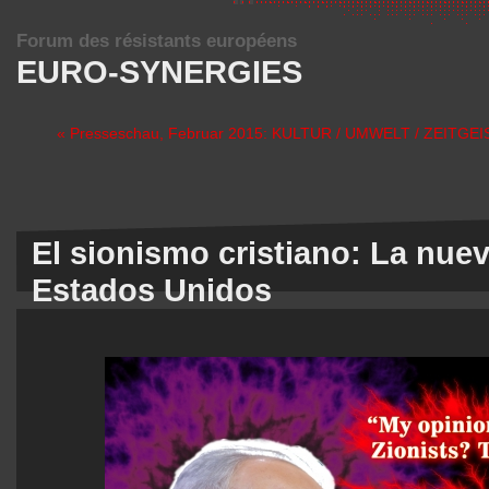
Forum des résistants européens
EURO-SYNERGIES
« Presseschau, Februar 2015: KULTUR / UMWELT / ZEITGE
El sionismo cristiano: La nue
Estados Unidos