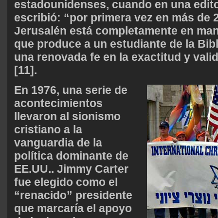
estadounidenses, cuando en una editori
escribió: “por primera vez en más de 
Jerusalén está completamente en mano
que produce a un estudiante de la Bib
una renovada fe en la exactitud y valid
[11].
En 1976, una serie de
acontecimientos
llevaron al sionismo
cristiano a la
vanguardia de la
política dominante de
EE.UU.. Jimmy Carter
fue elegido como el
“renacido” presidente
que marcaría el apoyo