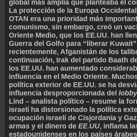
global más amplia que planteaba el c
La protección de la Europa Occidental 
OTAN era una prioridad más importante
comunismo, sin embargo, creó un vací
Oriente Medio, que los EE.UU. han lle
Guerra del Golfo para “liberar Kuwait”
recientemente, Afganistán de los talib
continuación, Irak del partido Baath 
los EE.UU. han aumentado considera
influencia en el Medio Oriente. Mucho
política exterior de EE.UU. se ha desvi
influencia desproporcionada del
lobb
Lind – analista político – resume la f
israelí ha distorsionado la política ext
ocupación israelí de Cisjordania y Gaza
armas y el dinero de
EE.UU
, inflama la
estadounidenses en los países árabe