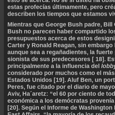
estas profecías últimamente, pero cr
describen los tiempos que estamos viv
Mientras que George Bush padre, Bill 
Bush no parecen haber compartido l
presupuestos acerca de estos design
Carter y Ronald Reagan, sin embargo
aunque sea a regañadientes, la fuerte 
sionista de sus predecesores [ 18]. E
principalmente a la influencia del
lobb
considerado por muchos como el más
Estados Unidos [19]. Aluf Ben, un po
Peres, fue citado por el diario de mayo
Aviv, Ha´aretz: “el 60 por ciento de to
económica a los demócratas provenía 
[20]. Según el Informe de Washington
East Affairs, “la mayoría de los reca