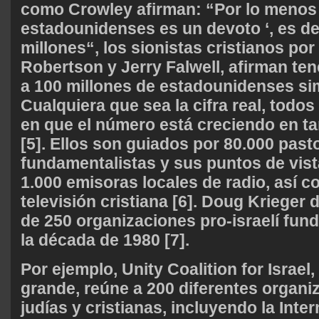
como Crowley afirman: “Por lo menos
estadounidenses es un devoto ‘, es dec
millones“, los sionistas cristianos po
Robertson y Jerry Falwell, afirman te
a 100 millones de estadounidenses sim
Cualquiera que sea la cifra real, todo
en que el número está creciendo en ta
[5]. Ellos son guiados por 80.000 past
fundamentalistas y sus puntos de vist
1.000 emisoras locales de radio, así 
televisión cristiana [6]. Doug Krieger 
de 250 organizaciones pro-israelí fu
la década de 1980 [7].
Por ejemplo, Unity Coalition for Israel
grande, reúne a 200 diferentes organi
judías y cristianas, incluyendo la Inter