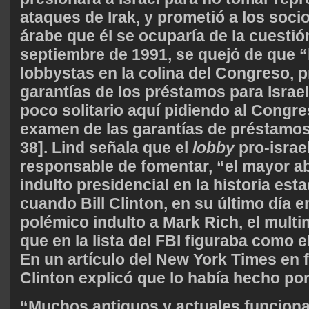
ataques de Irak, y prometió a los socio
árabe que él se ocuparía de la cuestió
septiembre de 1991, se quejó de que 
lobbystas en la colina del Congreso, 
garantías de los préstamos para Israel
poco solitario aquí pidiendo al Congre
examen de las garantías de préstamos 
38]. Lind señala que el
lobby
pro-israe
responsable de fomentar, “el mayor a
indulto presidencial en la historia es
cuando Bill Clinton, en su último día e
polémico indulto a Mark Rich, el multim
que en la lista del FBI figuraba como 
En un artículo del New York Times en 
Clinton explicó que lo había hecho por 
“Muchos antiguos y actuales funciona