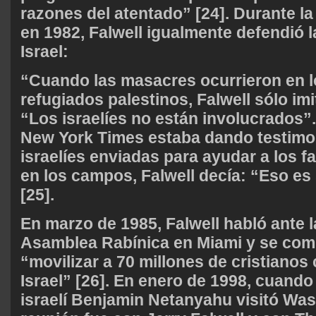
razones del atentado” [24]. Durante la
en 1982, Falwell igualmente defendió 
Israel:
“Cuando las masacres ocurrieron en 
refugiados palestinos, Falwell sólo imitó
“Los israelíes no están involucrados”
New York Times estaba dando testimo
israelíes enviadas para ayudar a los fa
en los campos, Falwell decía: “Eso e
[25].
En marzo de 1985, Falwell habló ante 
Asamblea Rabínica en Miami y se com
“movilizar a 70 millones de cristiano
Israel” [26]. En enero de 1998, cuando
israelí Benjamin Netanyahu visitó Was