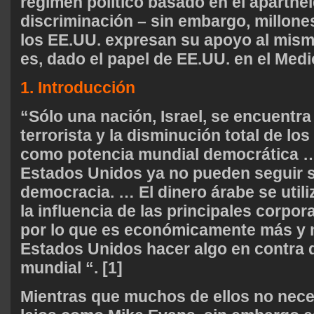
régimen político basado en el aparthei
discriminación – sin embargo, millon
los EE.UU. expresan su apoyo al mism
es, dado el papel de EE.UU. en el Med
1. Introducción
“Sólo una nación, Israel, se encuentra
terrorista y la disminución total de l
como potencia mundial democrática … S
Estados Unidos ya no pueden seguir 
democracia. … El dinero árabe se utiliz
la influencia de las principales corpo
por lo que es económicamente más y má
Estados Unidos hacer algo en contra d
mundial “. [1]
Mientras que muchos de ellos no nec