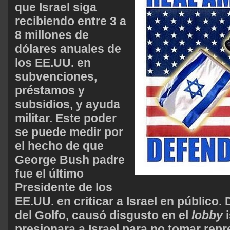
que Israel siga
recibiendo entre 3 a
8 millones de
dólares anuales de
los EE.UU. en
subvenciones,
préstamos y
subsidios, y ayuda
militar. Este poder
se puede medir por
el hecho de que
George Bush padre
fue el último
Presidente de los
EE.UU. en criticar a Israel en público.
del Golfo, causó disgusto en el
lobby
i
presionara a Israel para no tomar repr