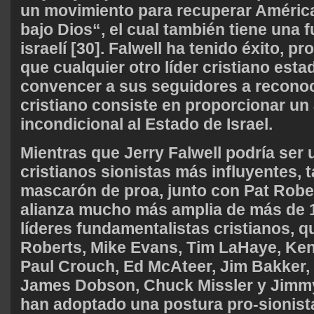
un movimiento para recuperar Améric
bajo Dios“, el cual también tiene una f
israelí [30]. Falwell ha tenido éxito, 
que cualquier otro líder cristiano est
convencer a sus seguidores a recono
cristiano consiste en proporcionar un
incondicional al Estado de Israel.
Mientras que Jerry Falwell podría ser 
cristianos sionistas más influyentes, 
mascarón de proa, junto con Pat Robe
alianza mucho más amplia de más de 1
líderes fundamentalistas cristianos, q
Roberts, Mike Evans, Tim LaHaye, Ke
Paul Crouch, Ed McAteer, Jim Bakker,
James Dobson, Chuck Missler y Jimm
han adoptado una postura pro-sionista