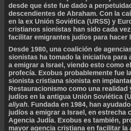
desde que éste fue dado a perpetuidad
descendientes de Abraham. Con la ca
en la ex Unión Soviética (URSS) y Euro
cristianos sionistas han sido cada ve
facilitar emigrantes judíos para hacer 
Desde 1980, una coalición de agencias
sionistas ha tomado la iniciativa para 
a emigrar a Israel, viendo esto como e
profecía. Exobus probablemente fue l
sionista cristiana sionista en implantar
Restauracionismo como una realidad y
judíos en la antigua Unión Soviética (
aliyah.
Fundada en 1984, han ayudado 
judíos a emigrar a Israel, en estrecha 
Agencia Judía. Exobus es también, pr
mayor agencia cristiana en facilitar la