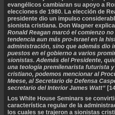
evangélicos cambiaran su apoyo a Ro
elecciones de 1980. La elección de 
presidente dio un impulso considerabl
sionista cristiana. Don Wagner explic
Ronald Reagan marcó el comienzo no 
tendencia aun más pro-Israel en la hist
administración, sino que además dio 
puestos en el gobierno a varios promi
sionistas. Además del Presidente, qui
una teología premilenarista futurista y
cristiano, podemos mencionar al Proc
Meese, al Secretario de Defensa Caspe
secretario del Interior James Watt”
[14
Los White House Seminars se convirti
característica regular de la administr
los cuales se trajeron a sionistas cri