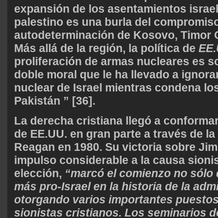
expansión de los asentamientos israelí
palestino es una burla del compromis
autodeterminación de Kosovo, Timor Or
Más allá de la región, la política de
EE
proliferación de armas nucleares es s
doble moral que le ha llevado a ignora
nuclear de Israel mientras condena los
Pakistán ” [36].
La derecha cristiana llegó a conformar 
de EE.UU. en gran parte a través de la
Reagan en 1980. Su victoria sobre Jim
impulso considerable a la causa sionis
elección,
“marcó el comienzo no sólo 
más pro-Israel en la historia de la adm
otorgando varios importantes puestos 
sionistas cristianos. Los seminarios 