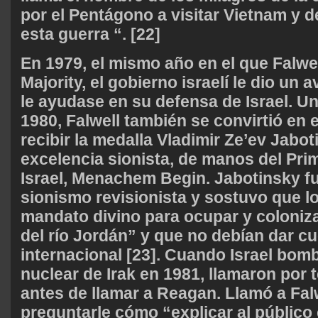
por el Pentágono a visitar Vietnam y 
esta guerra “. [22]
En 1979, el mismo año en el que Falwe
Majority, el gobierno israelí le dio un 
le ayudase en su defensa de Israel. U
1980, Falwell también se convirtió en e
recibir la medalla Vladimir Ze’ev Jabo
excelencia sionista, de manos del Pri
Israel, Menachem Begin. Jabotinsky fu
sionismo revisionista y sostuvo que lo
mandato divino para ocupar y coloniz
del río Jordán” y que no debían dar c
internacional [23]. Cuando Israel bom
nuclear de Irak en 1981, llamaron por t
antes de llamar a Reagan. Llamó a Fal
preguntarle cómo “explicar al público 