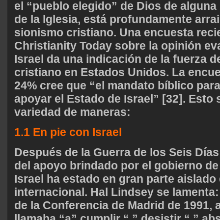
el “pueblo elegido” de Dios de algun
de la Iglesia, está profundamente arra
sionismo cristiano. Una encuesta recie
Christianity Today sobre la opinión e
Israel da una indicación de la fuerza d
cristiano en Estados Unidos. La encue
24% cree que “el mandato bíblico para 
apoyar el Estado de Israel” [32]. Esto
variedad de maneras:
1.1 En pie con Israel
Después de la Guerra de los Seis Día
del apoyo brindado por el gobierno d
Israel ha estado en gran parte aislad
internacional. Hal Lindsey se lamenta
de la Conferencia de Madrid de 1991, a
llamaba “a” cumplir “,” desistir “,” ab