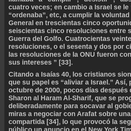
cuatro veces; en cambio a Israel se le 
“ordenaba”, etc, a cumplir la volunta
General en trescientas cinco oportun
seiscientas cinco resoluciones entre s
Guerra del Golfo. Cuatrocientas veint
resoluciones, o el sesenta y dos por ci
las resoluciones de la ONU fueron cont
sus intereses ” [33].
Citando a Isaías 40, los cristianos si
que su papel es “aliviar a Israel.” Así,
octubre de 2000, pocos días después de
Sharon al Haram Al-Sharif, que se pr
deliberadamente para socavar al gobi
miras a negociar con Arafat sobre una
compartida [34], lo que provocó la seg
público un anuncio en el New York Ti