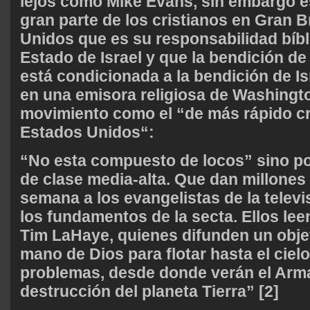
lejos como Mike Evans, sin embargo 
gran parte de los cristianos en Gran 
Unidos que es su responsabilidad bíbl
Estado de Israel y que la bendición de
está condicionada a la bendición de Is
en una emisora ​​religiosa de Washingt
movimiento como el “de más rápido c
Estados Unidos“:
“No esta compuesto de locos” sino p
de clase media-alta. Que dan millones
semana a los evangelistas de la telev
los fundamentos de la secta. Ellos lee
Tim LaHaye, quienes difunden un objet
mano de Dios para flotar hasta el cielo
problemas, desde donde verán el Arm
destrucción del planeta Tierra” [2]