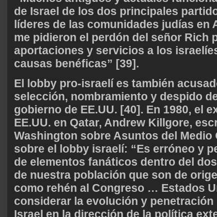
de Israel de los dos principales partido
líderes de las comunidades judías en
me pidieron el perdón del señor Rich 
aportaciones y servicios a los israelíe
causas benéficas” [39].
El lobby pro-israelí es también acusado
selección, nombramiento y despido de
gobierno de EE.UU. [40]. En 1980, el 
EE.UU. en Qatar, Andrew Killgore, escr
Washington sobre Asuntos del Medio O
sobre el lobby israelí: “Es erróneo y 
de elementos fanáticos dentro del dos
de nuestra población que son de orige
como rehén al Congreso … Estados U
considerar la evolución y penetración 
Israel en la dirección de la política ext