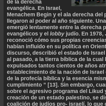
de la derecha
evangélica. En Israel,
Menachem Begin y el ala derecha del 
llegaron al poder al año siguiente. Una 
emergió lentamente entre la derecha po
evangélicos y el
lobby
judío. En 1978,
reconoció cómo sus propias creencias
habían influido en su política en Orien
discurso, describió el estado de Israe
al pasado, a la tierra bíblica de la cua
expulsados tantos cientos de años at
establecimiento de la nación de Israel
de la profecía bíblica y la esencia mi
cumplimiento ” [13]. Sin embargo, cua
sobre el agresivo programa del Likud 
creación de un estado palestino, se di
coalición de judíos pro- israelí, lo que