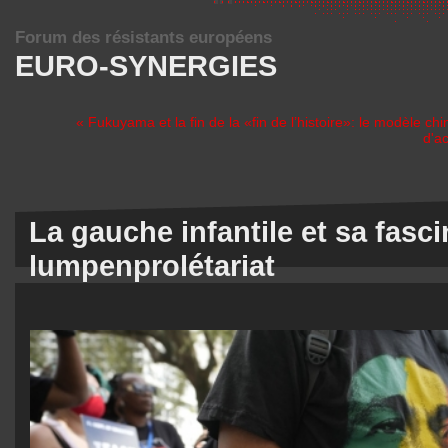
Forum des résistants européens
EURO-SYNERGIES
« Fukuyama et la fin de la «fin de l’histoire»: le modèle chi
d'ac
La gauche infantile et sa fasci
lumpenprolétariat