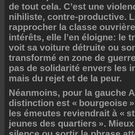
de tout cela. C’est une violen
nihiliste, contre-productive. 
rapprocher la classe ouvrièr
intérêts, elle l’en éloigne: le t
voit sa voiture détruite ou so
transformé en zone de guerre
pas de solidarité envers les i
mais du rejet et de la peur.
Néanmoins, pour la gauche A
distinction est « bourgeoise
les émeutes reviendrait à « s
jeunes des quartiers ». Mieux
silence ou sortir la phrase at