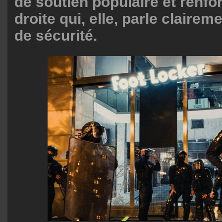
de soutien populaire et renfo
droite qui, elle, parle clairem
de sécurité.