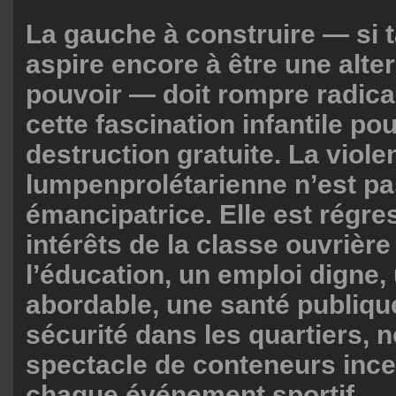
La gauche à construire — si t
aspire encore à être une alte
pouvoir — doit rompre radic
cette fascination infantile pou
destruction gratuite. La viole
lumpenprolétarienne n’est p
émancipatrice. Elle est régre
intérêts de la classe ouvrièr
l’éducation, un emploi digne
abordable, une santé publique
sécurité dans les quartiers, n
spectacle de conteneurs ince
chaque événement sportif.