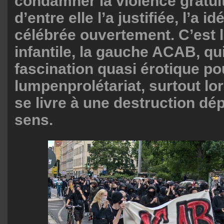
condamner la violence gratuit
d’entre elle l’a justifiée, l’a id
célébrée ouvertement. C’est 
infantile, la gauche ACAB, q
fascination quasi érotique po
lumpenprolétariat, surtout lor
se livre à une destruction d
sens.