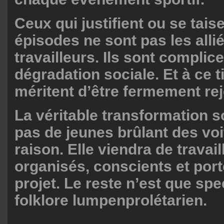
Ceux qui justifient ou se tais
épisodes ne sont pas les alli
travailleurs. Ils sont complice
dégradation sociale. Et à ce tit
méritent d’être fermement rej
La véritable transformation s
pas de jeunes brûlant des vo
raison. Elle viendra de travail
organisés, conscients et por
projet. Le reste n’est que spe
folklore lumpenprolétarien.