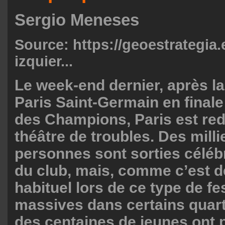
Sergio Meneses
Source:
https://geoestrategia.
izquier...
Le week-end dernier, après la
Paris Saint-Germain en finale
des Champions, Paris est re
théâtre de troubles. Des milli
personnes sont sorties célébr
du club, mais, comme c’est 
habituel lors de ce type de fe
massives dans certains quartie
des centaines de jeunes ont p