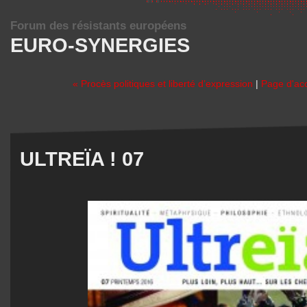
Forum des résistants européens
EURO-SYNERGIES
« Procès politiques et liberté d’expression
|
Page d'acc
ULTREÏA ! 07