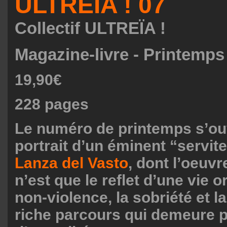
ULTREÏA ! 07
Collectif ULTREÏA !
Magazine-livre - Printemps
19,90€
228 pages
Le numéro de printemps s’ouv
portrait d’un éminent “servite
Lanza del Vasto
, dont l’oeuvr
n’est que le reflet d’une vie o
non-violence, la sobriété et la
riche parcours qui demeure p