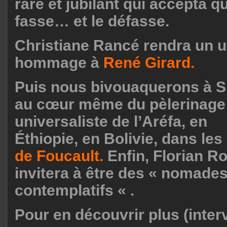
rare et jubilant qui accepta q
fasse… et le défasse.
Christiane Rancé rendra un u
hommage à
René Girard.
Puis nous bivouaquerons à S
au cœur même du pèlerinage 
universaliste de l’Aréfa, en
Éthiopie, en Bolivie, dans le
de Foucault.
Enfin, Florian R
invitera à être des « nomade
contemplatifs « .
Pour en découvrir plus (inter