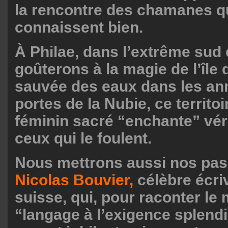
la rencontre des chamanes qu
connaissent bien.
À Philae, dans l’extrême sud
goûterons à la magie de l’île d
sauvée des eaux dans les an
portes de la Nubie, ce territo
féminin sacré “enchante” vér
ceux
qui le foulent.
Nous mettrons aussi nos pas
Nicolas Bouvier,
célèbre écri
suisse, qui, pour raconter le
“langage à l’exigence splendi