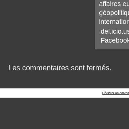
affaires 
géopoliti
internatio
del.icio.u
Faceboo
Les commentaires sont fermés.
Déclarer un contenu 