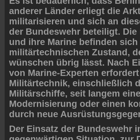
Es ist bedauerlich, dass Berl
anderer Länder erliegt die Arkt
militarisieren und sich an die
der Bundeswehr beteiligt. Di
und ihre Marine befinden sich
militärtechnischen Zustand, de
wünschen übrig lässt. Nach 
von Marine-Experten erfordert
Militärtechnik, einschließlich 
Militärschiffe, seit langem ein
Modernisierung oder einen ko
durch neue Ausrüstungsgege
Der Einsatz der Bundeswehr i
gegenwärtigen Situation, zur