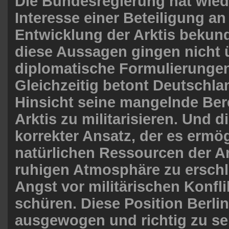
Die Bundesregierung hat wiede
Interesse einer Beteiligung an
Entwicklung der Arktis bekunde
diese Aussagen gingen nicht 
diplomatische Formulierungen
Gleichzeitig betont Deutschlan
Hinsicht seine mangelnde Bere
Arktis zu militarisieren. Und di
korrekter Ansatz, der es ermög
natürlichen Ressourcen der Ark
ruhigen Atmosphäre zu erschl
Angst vor militärischen Konfli
schüren. Diese Position Berli
ausgewogen und richtig zu se