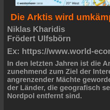
Die Arktis wird umkäm
Niklas Kharidis
Frödert Ulfsbörn
Ex: https://www.world-ec
In den letzten Jahren ist die Ar
zunehmend zum Ziel der Inte
angrenzender Mächte geworde
der Länder, die geografisch s
Nordpol entfernt sind.