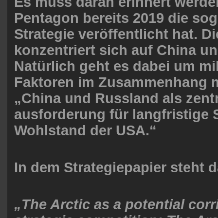
Es muss daran erinnert werde
Pentagon bereits 2019 die sog
Strategie veröffentlicht hat. D
konzentriert sich auf China u
Natürlich geht es dabei um mil
Faktoren im Zusammenhang mi
„China und Russland als zentr
ausforderung für langfristige 
Wohlstand der USA.“
In dem Strategiepapier steht 
„The Arctic as a potential corr