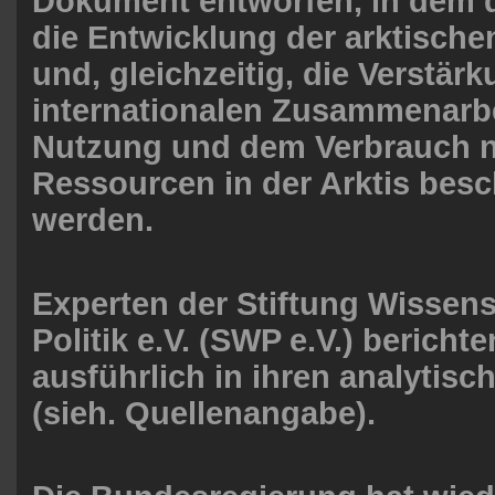
Dokument entworfen, in dem 
die Entwicklung der arktischen
und, gleichzeitig, die Verstär
internationalen Zusammenarbe
Nutzung und dem Verbrauch n
Ressourcen in der Arktis bes
werden.
Experten der Stiftung Wissen
Politik e.V. (SWP e.V.) bericht
ausführlich in ihren analytisc
(sieh. Quellenangabe).