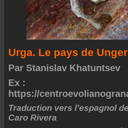
Urga. Le pays de Unge
Par Stanislav Khatuntsev
Ex :
https://centroevolianogra
Traduction vers l’espagnol d
Caro Rivera