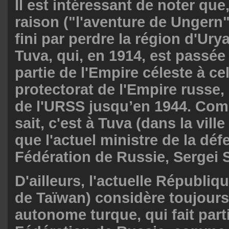
Il est intéressant de noter qu
raison ("l'aventure de Ungern"
fini par perdre la région d'Urya
Tuva, qui, en 1914, est passée
partie de l'Empire céleste à ce
protectorat de l'Empire russe, e
de l'URSS jusqu’en 1944. Co
sait, c'est à Tuva (dans la vil
que l'actuel ministre de la déf
Fédération de Russie, Sergei S
D'ailleurs, l'actuelle Républiqu
de Taïwan) considère toujours
autonome turque, qui fait parti