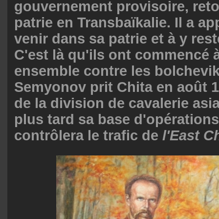
gouvernement provisoire, ret
patrie en Transbaïkalie. Il a a
venir dans sa patrie et à y rest
C'est là qu'ils ont commencé à
ensemble contre les bolchevi
Semyonov prit Chita en août 1
de la division de cavalerie asia
plus tard sa base d'opérations 
contrôlera le trafic de
l'East C