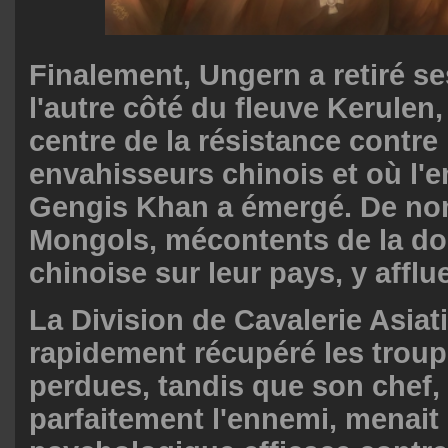
Finalement, Ungern a retiré s
l'autre côté du fleuve Kerulen, 
centre de la résistance contre 
envahisseurs chinois et où l'
Gengis Khan a émergé. De n
Mongols, mécontents de la d
chinoise sur leur pays, y afflu
La Division de Cavalerie Asiat
rapidement récupéré les troupe
perdues, tandis que son chef,
parfaitement l'ennemi, menait