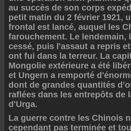
au succès de son corps expédi
petit matin du 2 février 1921, 
frontal est lancé, auquel les C
farouchement. Le lendemain, 
cessé, puis l'assaut a repris e
ont fui dans la terreur. La capi
Mongolie extérieure a été libéré
et Ungern a remporté d'énorm
dont de grandes quantités d'or
raflées dans les entrepôts de 
d'Urga.
La guerre contre les Chinois n'
cependant pas terminée et tou