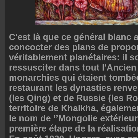
C'est là que ce général blanc
concocter des plans de propo
véritablement planétaires: il s
ressusciter dans tout l'Ancie
monarchies qui étaient tombé
restaurant les dynasties renv
(les Qing) et de Russie (les 
territoire de Khalkha, égalem
le nom de ‘’Mongolie extérieure
première étape de la réalisati