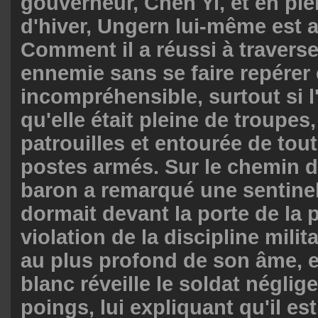
gouverneur, Chen Yi, et en plei
d'hiver, Ungern lui-même est 
Comment il a réussi à traverser
ennemie sans se faire repérer 
incompréhensible, surtout si 
qu'elle était pleine de troupes,
patrouilles et entourée de tou
postes armés. Sur le chemin du
baron a remarqué une sentinel
dormait devant la porte de la p
violation de la discipline milit
au plus profond de son âme, e
blanc réveille le soldat néglig
poings, lui expliquant qu'il es