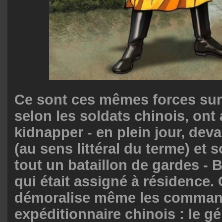
Ce sont ces mêmes forces surn
selon les soldats chinois, ont
kidnapper - en plein jour, devan
(au sens littéral du terme) et 
tout un bataillon de gardes -
qui était assigné à résidence
démoralise même les comman
expéditionnaire chinois : le g