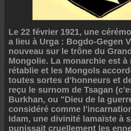
Le 22 février 1921, une cérémo
a lieu à Urga : Bogdo-Gegen V
nouveau sur le trône du Gran
Mongolie. La monarchie est à
rétablie et les Mongols accor
toutes sortes d'honneurs et de 
reçu le surnom de Tsagan (c'es
Burkhan, ou "Dieu de la guerre
considéré comme l'incarnatio
Idam, une divinité lamaïste à s
punissait cruellement les enne