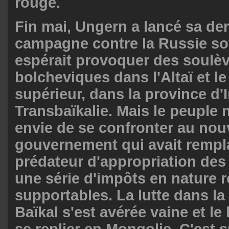
rouge.
Fin mai, Ungern a lancé sa der
campagne contre la Russie sov
espérait provoquer des soulè
bolcheviques dans l'Altaï et le
supérieur, dans la province d'
Transbaïkalie. Mais le peuple 
envie de se confronter au no
gouvernement qui avait remp
prédateur d'appropriation des
une série d'impôts en nature 
supportables. La lutte dans la
Baïkal s'est avérée vaine et le 
se replier en Mongolie. C'est s