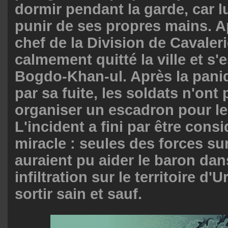
dormir pendant la garde, car lu
punir de ses propres mains. Ap
chef de la Division de Cavaler
calmement quitté la ville et s'
Bogdo-Khan-ul. Après la pan
par sa fuite, les soldats n'ont
organiser un escadron pour le
L'incident a fini par être con
miracle : seules des forces su
auraient pu aider le baron da
infiltration sur le territoire d'U
sortir sain et sauf.