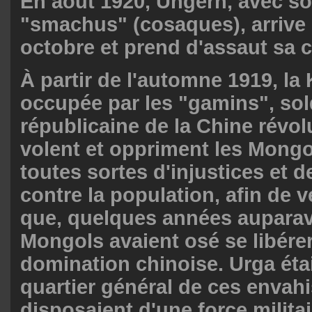
En août 1920, Ungern, avec s
"smachus" (cosaques), arrive 
octobre et prend d'assaut sa c
À partir de l'automne 1919, la
occupée par les "gamins", sol
républicaine de la Chine révol
volent et oppriment les Mongo
toutes sortes d'injustices et d
contre la population, afin de ve
que, quelques années auparav
Mongols avaient osé se libérer
domination chinoise. Urga était
quartier général de ces envahi
disposaient d'une force milita