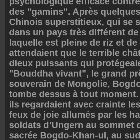
psychologique efficace contre
des "gamins". Après quelques
Chinois superstitieux, qui se 
dans un pays très différent de 
laquelle est pleine de riz et de
attendaient que le terrible ch
dieux puissants qui protégeaie
"Bouddha vivant", le grand prê
souverain de Mongolie, Bogdo
tombe dessus à tout moment.
ils regardaient avec crainte l
feux de joie allumés par les ha
soldats d’Ungern au sommet 
sacrée Bogdo-Khan-ul, au sud d