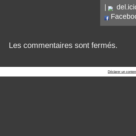
|
del.ici
Facebo
Les commentaires sont fermés.
Déclarer un contenu 