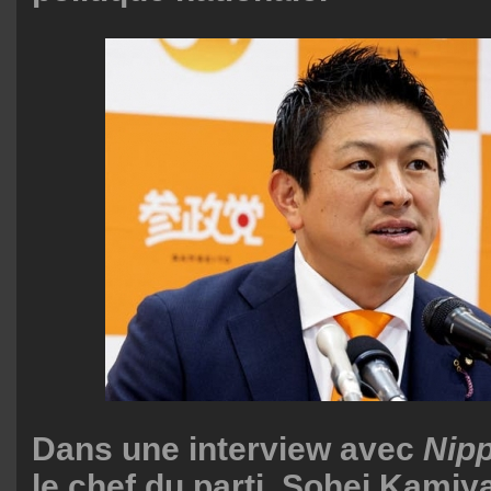
Dans une interview avec
Nipp
le chef du parti, Sohei Kamiya