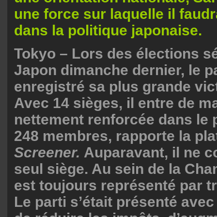
une force sur laquelle il fau
dans la politique japonaise.
Tokyo – Lors des élections s
Japon dimanche dernier, le pa
enregistré sa plus grande vict
Avec 14 sièges, il entre de m
nettement renforcée dans le 
248 membres, rapporte la pl
Screener.
Auparavant, il ne c
seul siège. Au sein de la Cha
est toujours représenté par t
Le parti s’était présenté ave