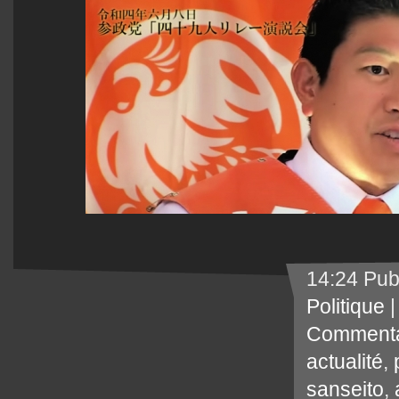
14:24 Pub
Politique
Commenta
actualité
,
sanseito
,