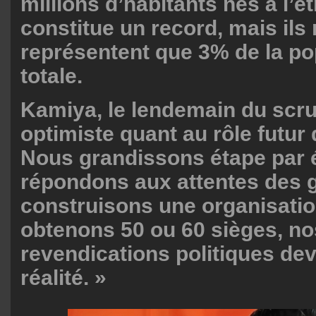
millions d’habitants nés à l’é
constitue un record, mais ils
représentent que 3% de la po
totale.
Kamiya, le lendemain du scruti
optimiste quant au rôle futur 
Nous grandissons étape par 
répondons aux attentes des 
construisons une organisatio
obtenons 50 ou 60 sièges, no
revendications politiques dev
réalité. »