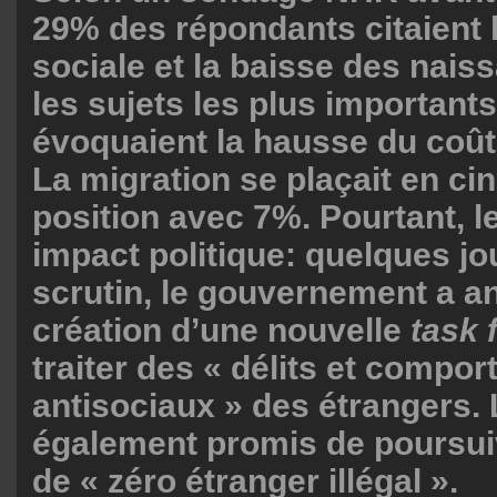
29% des répondants citaient l
sociale et la baisse des na
les sujets les plus important
évoquaient la hausse du coû
La migration se plaçait en c
position avec 7%. Pourtant, le
impact politique: quelques jo
scrutin, le gouvernement a a
création d’une nouvelle
task 
traiter des « délits et compo
antisociaux » des étrangers.
également promis de poursuiv
de « zéro étranger illégal ».