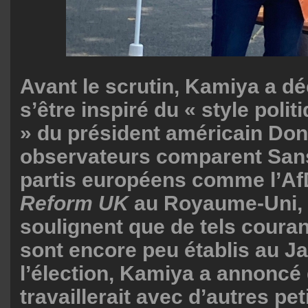
Avant le scrutin, Kamiya a dé
s’être inspiré du « style poli
» du président américain Do
observateurs comparent Sans
partis européens comme l’Af
Reform UK
au Royaume-Uni,
soulignent que de tels couran
sont encore peu établis au J
l’élection, Kamiya a annoncé 
travaillerait avec d’autres peti