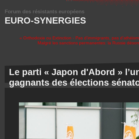
Forum des résistants européens
EURO-SYNERGIES
« Orthodoxie ou Extinction - Pas d’immigrants, pas d’athéi
Malgré les sanctions permanentes: la Russie désorm
Le parti « Japon d'Abord » l’
gagnants des élections sénato