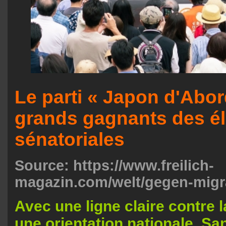
Le parti « Japon d'Abor
grands gagnants des él
sénatoriales
Source:
https://www.freilich-
magazin.com/welt/gegen-migrat
Avec une ligne claire contre l
une orientation nationale, Sa