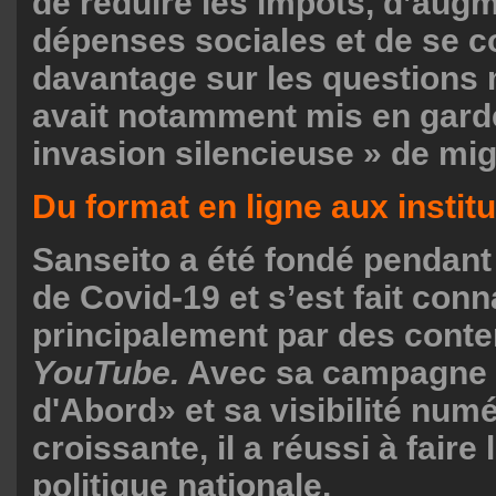
de réduire les impôts, d’augm
dépenses sociales et de se c
davantage sur les questions m
avait notamment mis en gard
invasion silencieuse » de mi
Du format en ligne aux instit
Sanseito a été fondé pendant
de Covid-19 et s’est fait conn
principalement par des conte
YouTube.
Avec sa campagne 
d'Abord» et sa visibilité num
croissante, il a réussi à faire
politique nationale.