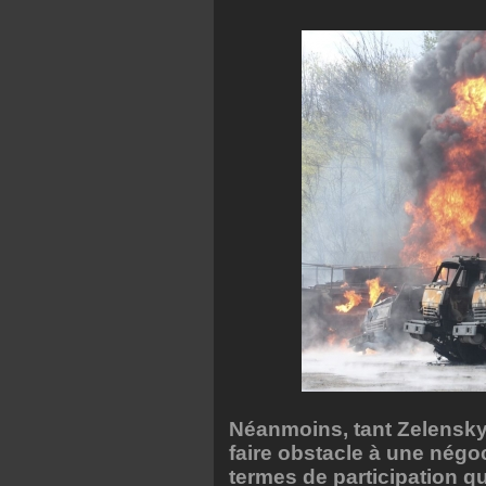
Néanmoins, tant Zelensky
faire obstacle à une négoc
termes de participation q