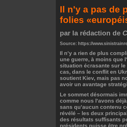
Il n'y a pas de
folies «européi
par la rédaction de
C
Source:
https://www.sinistrainre
Il n'y a rien de plus comp
une guerre, à moins que l'
situation écrasante sur le
cas, dans le conflit en Ukr
soutient Kiev, mais pas 
avoir un avantage stratég
Le sommet désormais immi
comme nous l'avons déjà d
sans qu'aucun contenu con
révélé – les deux princip
des résultats suffisants p
présidents puisse être pr