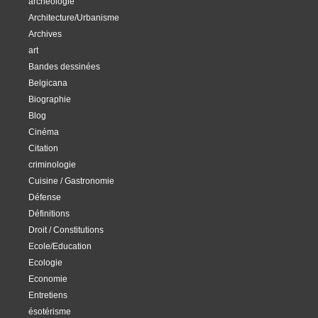
archéologie
Architecture/Urbanisme
Archives
art
Bandes dessinées
Belgicana
Biographie
Blog
Cinéma
Citation
criminologie
Cuisine / Gastronomie
Défense
Définitions
Droit / Constitutions
Ecole/Education
Ecologie
Economie
Entretiens
ésotérisme