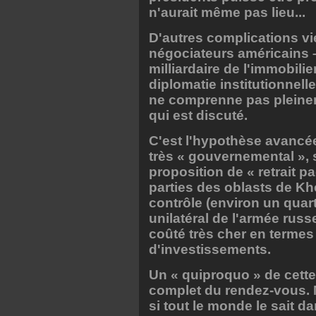
n'aurait même pas lieu...
D'autres complications vi
négociateurs américains – 
milliardaire de l'immobili
diplomatie institutionnelle
ne comprenne pas pleine
qui est discuté.
C'est l'hypothèse avancé
très « gouvernemental », s
proposition de « retrait 
parties des oblasts de Kh
contrôle (environ un quart 
unilatéral de l'armée rus
coûté très cher en terme
d'investissements.
Un « quiproquo » de cette
complet du rendez-vous. M
si tout le monde le sait da