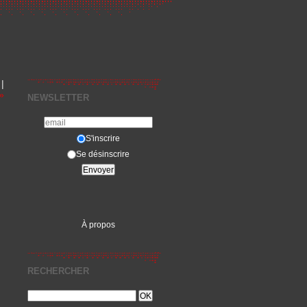
|
»
NEWSLETTER
S'inscrire
Se désinscrire
À propos
RECHERCHER