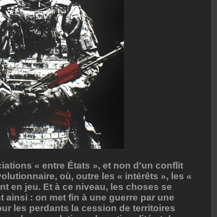
ations « entre États », et non d'un conflit
lutionnaire, où, outre les « intérêts », les «
t en jeu. Et à ce niveau, les choses se
insi : on met fin à une guerre par une
ur les perdants la cession de territoires