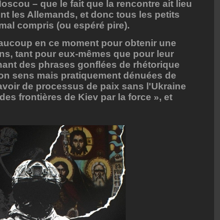
scou – que le fait que la rencontre ait lieu
nt les Allemands, et donc tous les petits
mal compris (ou espéré pire).
beaucoup en ce moment pour obtenir une
ons, tant pour eux-mêmes que pour leur
nant des phrases gonflées de rhétorique
on sens mais pratiquement dénuées de
 avoir de processus de paix sans l'Ukraine
des frontières de Kiev par la force », et