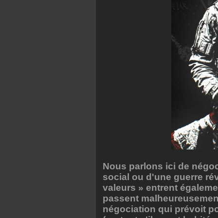
Nous parlons ici de négoci
social ou d'une guerre révo
valeurs » entrent égalemen
passent malheureusement a
négociation qui prévoit po