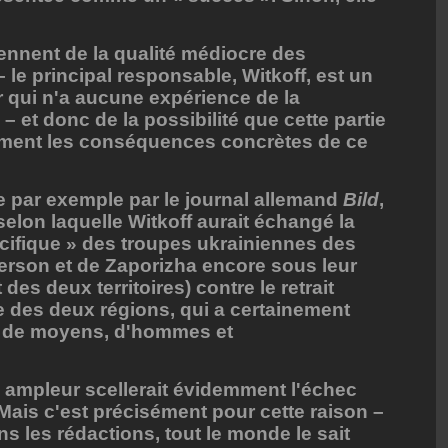
ennent de la qualité médiocre des
le principal responsable, Witkoff, est un
er qui n'a aucune expérience de la
 – et donc de la possibilité que cette partie
ment les conséquences concrètes de ce
e par exemple par le journal allemand
Bild
,
elon laquelle Witkoff aurait échangé la
pacifique » des troupes ukrainiennes des
erson et de Zaporizha encore sous leur
des deux territoires) contre le retrait
se des deux régions, qui a certainement
s de moyens, d'hommes et
 ampleur scellerait évidemment l'échec
ais c'est précisément pour cette raison –
ns les rédactions, tout le monde le sait