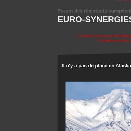
Forum des résistants européen
EURO-SYNERGIE
« L'accord de paix de Washing
L'évolution de la
Il n'y a pas de place en Alask