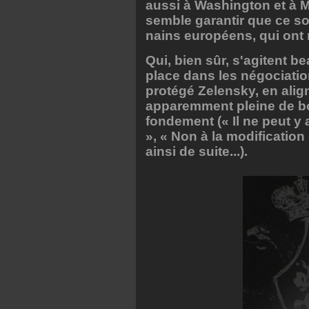
aussi à Washington et à Mo
semble garantir que ce so
nains européens, qui ont 
Qui, bien sûr, s'agitent 
place dans les négociati
protégé Zelensky, en alig
apparemment pleine de b
fondement (« Il ne peut y
», « Non à la modification 
ainsi de suite...).