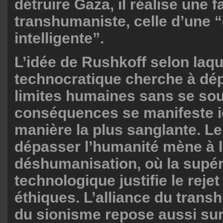
détruire Gaza, il réalise une f
transhumaniste, celle d’une 
intelligente”.
L’idée de Rushkoff selon laquel
technocratique cherche à dé
limites humaines sans se sou
conséquences se manifeste ic
manière la plus sanglante. Le
dépasser l’humanité mène à 
déshumanisation, où la supér
technologique justifie le rej
éthiques. L’alliance du tran
du sionisme repose aussi sur