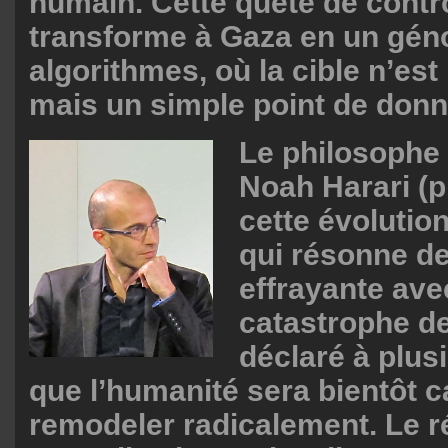
humain. Cette quête de contr
transforme à Gaza en un géno
algorithmes, où la cible n’est
mais un simple point de donn
Le philosophe 
Noah Harari (p
cette évolutio
qui résonne d
effrayante ave
catastrophe de
déclaré à plus
que l’humanité sera bientôt 
remodeler radicalement. Le ré