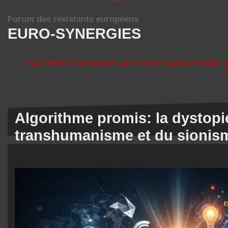
Forum des résistants européens
EURO-SYNERGIES
« Carl Schmitt et le Katechon: ami et ennemi dans un monde mu
Algorithme promis: la dystopi
transhumanisme et du sionis