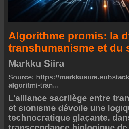
Algorithme promis: la 
transhumanisme et du 
Markku Siira
Source:
https://markkusiira.substack
algoritmi-tran...
L’alliance sacrilège entre t
et sionisme dévoile une logi
technocratique glaçante, dans
transcendance biologique de 