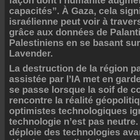
façon dont l’humanité augme
capacités”. À Gaza, cela sign
israélienne peut voir à traver
grâce aux données de Palanti
Palestiniens en se basant sur
Lavender.
La destruction de la région pa
assistée par l’IA met en gard
se passe lorsque la soif de co
rencontre la réalité géopoliti
optimistes technologiques ig
technologie n’est pas neutre.
déploie des technologies av