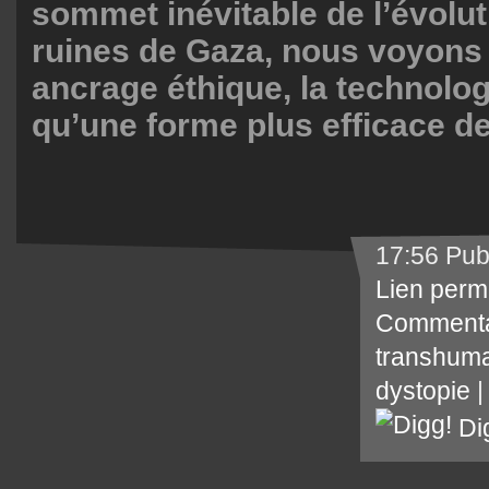
sommet inévitable de l’évolut
ruines de Gaza, nous voyons
ancrage éthique, la technolog
qu’une forme plus efficace de
17:56 Pub
Lien perm
Commenta
transhum
dystopie
Di