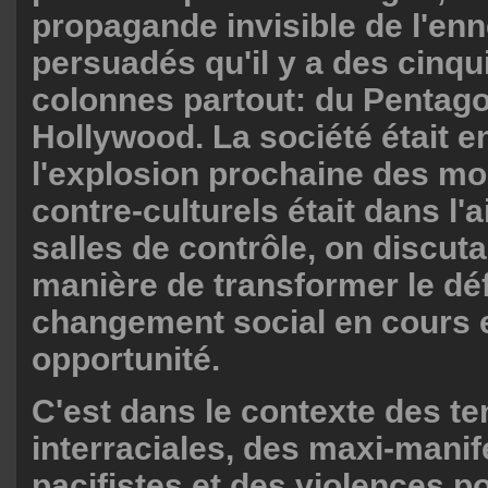
propagande invisible de l'enn
persuadés qu'il y a des cinq
colonnes partout: du Pentag
Hollywood. La société était en
l'explosion prochaine des 
contre-culturels était dans l'a
salles de contrôle, on discutai
manière de transformer le déf
changement social en cours 
opportunité.
C'est dans le contexte des t
interraciales, des maxi-manif
pacifistes et des violences p