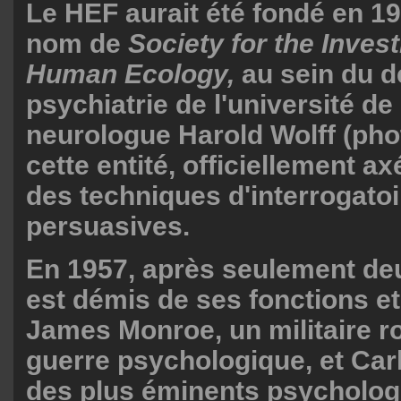
Le HEF aurait été fondé en 19
nom de
Society for the Invest
Human Ecology,
au sein du d
psychiatrie de l'université de
neurologue Harold Wolff (phot
cette entité, officiellement ax
des techniques d'interrogatoi
persuasives.
En 1957, après seulement deu
est démis de ses fonctions e
James Monroe, un militaire r
guerre psychologique, et Carl
des plus éminents psycholo