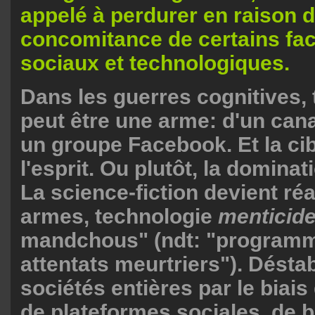
appelé à perdurer en raison d
concomitance de certains fac
sociaux et technologiques.
Dans les guerres cognitives, 
peut être une arme: d'un can
un groupe Facebook. Et la cib
l'esprit. Ou plutôt, la dominati
La science-fiction devient réa
armes, technologie
menticid
mandchous" (ndt: "programm
attentats meurtriers"). Déstab
sociétés entières par le biais
de plateformes sociales, de 