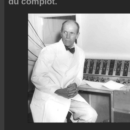
du complot.