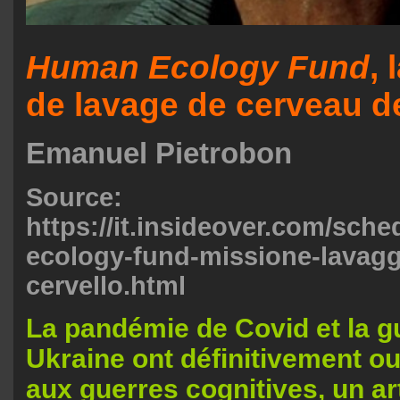
Human Ecology Fund
, 
de lavage de cerveau de
Emanuel Pietrobon
Source:
https://it.insideover.com/sch
ecology-fund-missione-lavagg
cervello.html
La pandémie de Covid et la g
Ukraine ont définitivement ou
aux guerres cognitives, un ar