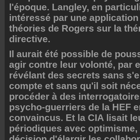
l'époque. Langley, en particuli
intéressé par une application 
théories de Rogers sur la thé
directive.
Il aurait été possible de pous
agir contre leur volonté, par
révélant des secrets sans s'
compte et sans qu'il soit néc
procéder à des interrogatoir
psycho-guerriers de la HEF e
convaincus. Et la CIA lisait l
périodiques avec optimisme, 
décision d'élargir les collab