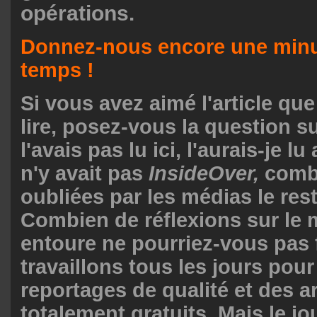
opérations.
Donnez-nous encore une minu
temps !
Si vous avez aimé l'article qu
lire, posez-vous la question su
l'avais pas lu ici, l'aurais-je lu 
n'y avait pas
InsideOver,
combi
oubliées par les médias le res
Combien de réflexions sur le
entoure ne pourriez-vous pas 
travaillons tous les jours pour
reportages de qualité et des a
totalement gratuits. Mais le j