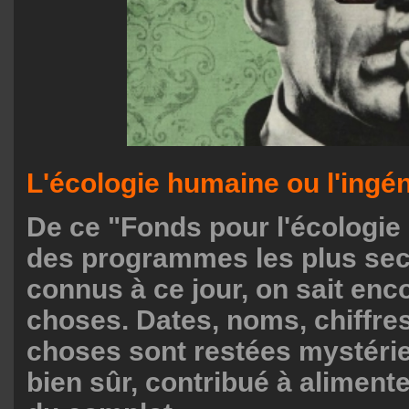
L'écologie humaine ou l'ingén
De ce "Fonds pour l'écologie
des programmes les plus secr
connus à ce jour, on sait enc
choses. Dates, noms, chiffre
choses sont restées mystérie
bien sûr, contribué à alimente