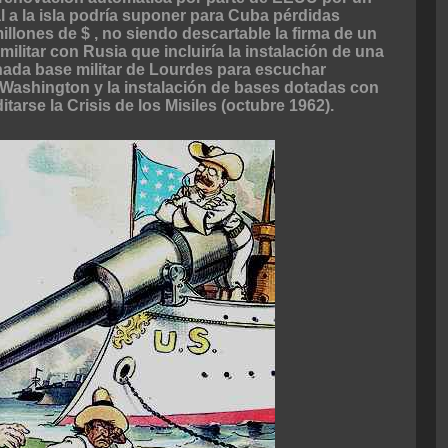
 a la isla podría suponer para Cuba pérdidas
llones de $ , no siendo descartable la firma de un
ilitar con Rusia que incluiría la instalación de una
ada base militar de Lourdes para escuchar
ashington y la instalación de bases dotadas con
tarse la Crisis de los Misiles (octubre 1962).