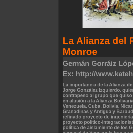
La Alianza del 
Monroe
Germán Gorráiz Lóp
Ex: http://www.kate
La importancia de la Alianza de
Jorge González Izquierdo, quien
contrapeso al grupo que quiso
en alusión a la Alianza Bolivar
Venezuela, Cuba, Bolivia, Nica
Granadinas y Antigua y Barbuda
refinado proyecto de ingeniería 
proyecto político-integracionis
política de aislamiento de los 
especial de Venezuela tras que