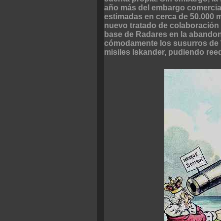
año más del embargo comercial
estimadas en cerca de 50.000 mi
nuevo tratado de colaboración m
base de Radares en la abandon
cómodamente los susurros de W
misiles Iskander, pudiendo reedi