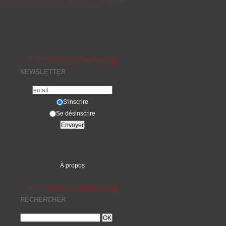
NEWSLETTER
S'inscrire
Se désinscrire
À propos
RECHERCHER