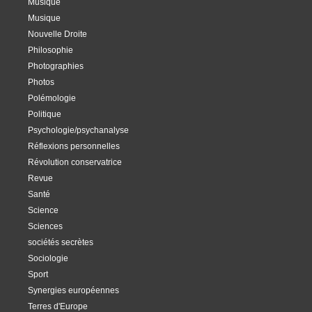
Musique
Musique
Nouvelle Droite
Philosophie
Photographies
Photos
Polémologie
Politique
Psychologie/psychanalyse
Réflexions personnelles
Révolution conservatrice
Revue
Santé
Science
Sciences
sociétés secrètes
Sociologie
Sport
Synergies européennes
Terres d'Europe