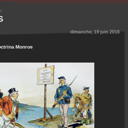
s
S
dimanche, 19 juin 2016
Doctrina Monroe