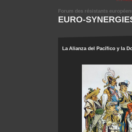
Forum des résistants européen
EURO-SYNERGIE
La Alianza del Pacífico y la 