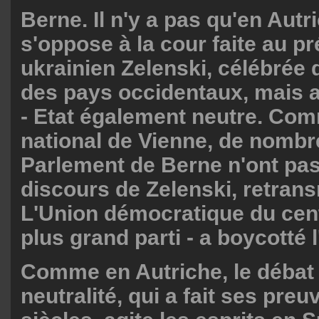
Berne. Il n'y a pas qu'en Autr
s'oppose à la cour faite au p
ukrainien Zelenski, célébrée 
des pays occidentaux, mais 
- Etat également neutre. Co
national de Vienne, de nomb
Parlement de Berne n'ont pas
discours de Zelenski, retrans
L'Union démocratique du cent
plus grand parti - a boycotté l
Comme en Autriche, le débat 
neutralité, qui a fait ses preu