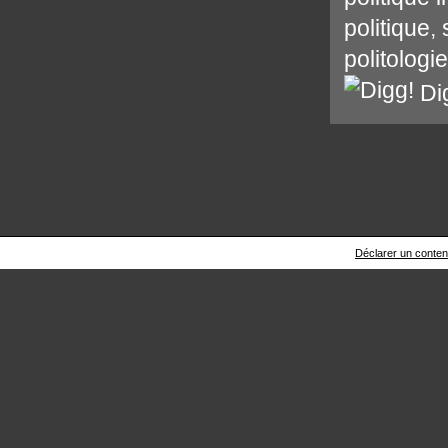
politique
,
politologie
Di
Déclarer un contenu 