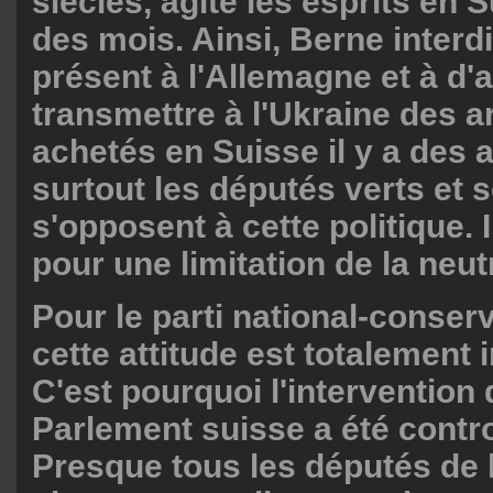
siècles, agite les esprits en 
des mois. Ainsi, Berne interdi
présent à l'Allemagne et à d'
transmettre à l'Ukraine des
achetés en Suisse il y a des 
surtout les députés verts et s
s'opposent à cette politique. I
pour une limitation de la neutr
Pour le parti national-conse
cette attitude est totalement 
C'est pourquoi l'intervention
Parlement suisse a été contr
Presque tous les députés de 