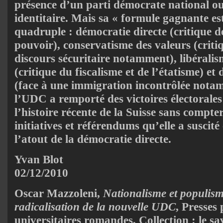
présence d’un parti démocrate national o
identitaire. Mais sa « formule gagnante e
quadruple : démocratie directe (critique de
pouvoir), conservatisme des valeurs (criti
discours sécuritaire notamment), libéral
(critique du fiscalisme et de l’étatisme) et
(face à une immigration incontrôlée notam
l’UDC a remporté des victoires électorale
l’histoire récente de la Suisse sans compter
initiatives et référendums qu’elle a suscité
l’atout de la démocratie directe.
Yvan Blot
02/12/2010
Oscar Mazzoleni,
Nationalisme et populisme
radicalisation de la nouvelle UDC
, Presses
universitaires romandes, Collection : le sa