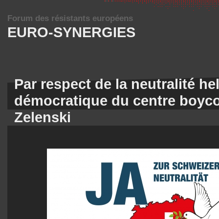
Forum des résistants européens
EURO-SYNERGIES
Par respect de la neutralité he
démocratique du centre boycot
Zelenski