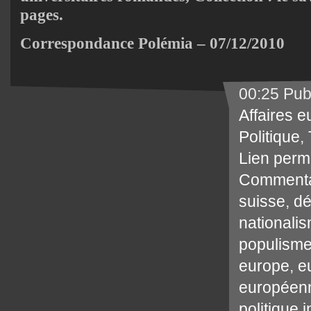
pages.
Correspondance Polémia – 07/12/2010
00:25 Pub
Affaires 
Politique
,
Lien perm
Commenta
suisse
,
dé
nationali
populisme
europe
,
e
européen
politique 