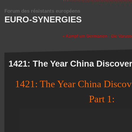
Forum des résistants européens
EURO-SYNERGIES
« Kampf um Germanien - Die Varuss
1421: The Year China Discove
1421: The Year China Disco
Part 1: