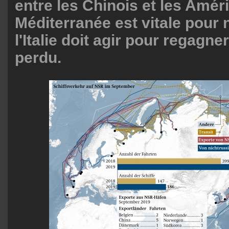
entre les Chinois et les Amér
Méditerranée est vitale pour n
l'Italie doit agir pour regagner
perdu.