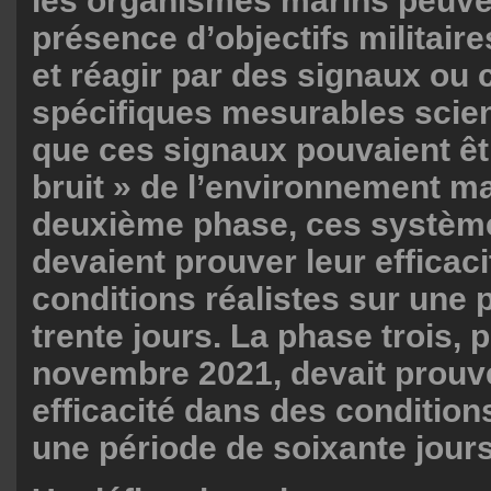
les organismes marins peuven
présence d’objectifs militair
et réagir par des signaux o
spécifiques mesurables scien
que ces signaux pouvaient êtr
bruit » de l’environnement ma
deuxième phase, ces système
devaient prouver leur efficaci
conditions réalistes sur une 
trente jours. La phase trois,
novembre 2021, devait prouve
efficacité dans des conditions
une période de soixante jours