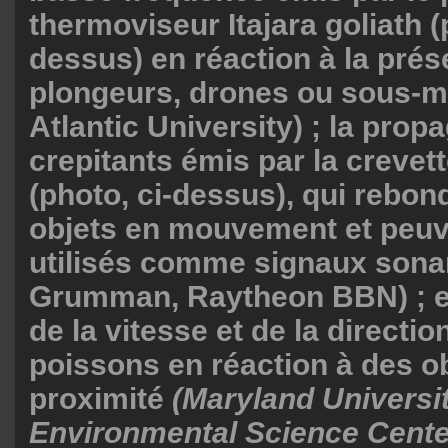
thermoviseur Itajara goliath (
dessus) en réaction à la pré
plongeurs, drones ou sous-ma
Atlantic University) ; la prop
crepitants émis par la crevet
(photo, ci-dessus), qui rebon
objets en mouvement et peuv
utilisés comme signaux sona
Grumman, Raytheon BBN) ; et 
de la vitesse et de la directi
poissons en réaction à des o
proximité
(Maryland Universi
Environmental Science Cente