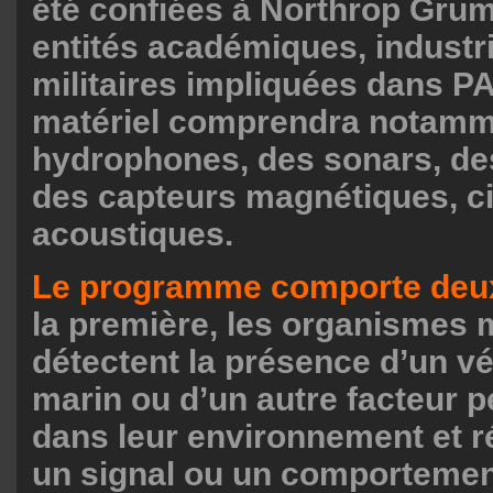
été confiées à Northrop Gru
entités académiques, industri
militaires impliquées dans P
matériel comprendra notamm
hydrophones, des sonars, de
des capteurs magnétiques, ci
acoustiques.
Le programme comporte deu
la première, les organismes 
détectent la présence d’un v
marin ou d’un autre facteur p
dans leur environnement et r
un signal ou un comportemen