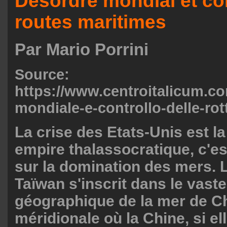
Désordre mondial et co
routes maritimes
Par Mario Porrini
Source:
https://www.centroitalicum.co
mondiale-e-controllo-delle-rot
La crise des Etats-Unis est la
empire thalassocratique, c'es
sur la domination des mers. 
Taïwan s'inscrit dans le vast
géographique de la mer de C
méridionale où la Chine, si el