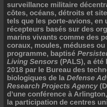
surveillance militaire décentr
côtes, océans, détroits et sit
tels que les porte-avions, en 
récepteurs basés sur des or
marins vivants comme des p
coraux, moules, méduses ou 
programme, baptisé
Persiste
Living Sensors
(PALS), a été
2018 par le Bureau des techn
biologiques de la
Defense Ad
Research Projects Agency
(D
d’une conférence à Arlington,
la participation de centres un