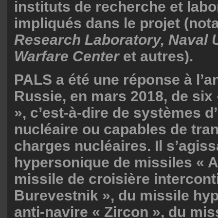
instituts de recherche et labo
impliqués dans le projet (n
Research Laboratory, Naval
Warfare Center
et autres).
PALS a été une réponse à l’a
Russie, en mars 2018, de six
», c’est-à-dire de systèmes 
nucléaire ou capables de tra
charges nucléaires. Il s’agis
hypersonique de missiles « A
missile de croisière intercont
Burevestnik », du missile hy
anti-navire « Zircon », du mis