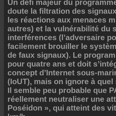
Un défi majeur du programme
doute la filtration des signau
les réactions aux menaces mi
autres) et la vulnérabilité d
interférences (l’adversaire po
facilement brouiller le syst
de faux signaux). Le progra
pour quatre ans et doit s’inté
concept d’Internet sous-mari
(IoUT), mais on ignore à quel 
Il semble peu probable que 
réellement neutraliser une at
Poséidon », qui atteint des v