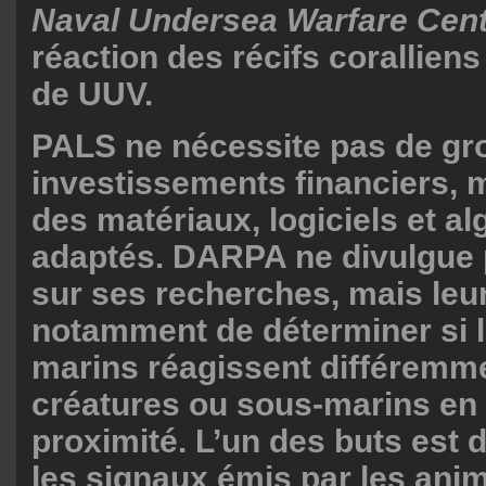
Naval Undersea Warfare Cen
réaction des récifs coralliens
de UUV.
PALS ne nécessite pas de gr
investissements financiers,
des matériaux, logiciels et a
adaptés. DARPA ne divulgue 
sur ses recherches, mais leur
notamment de déterminer si 
marins réagissent différemm
créatures ou sous-marins e
proximité. L’un des buts est 
les signaux émis par les ani