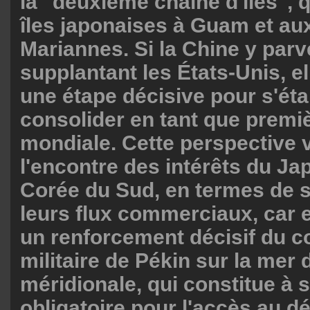
la "deuxième chaîne d'îles", 
îles japonaises à Guam et aux
Mariannes. Si la Chine y parv
supplantant les États-Unis, el
une étape décisive pour s'étab
consolider en tant que premi
mondiale. Cette perspective 
l'encontre des intérêts du Jap
Corée du Sud, en termes de s
leurs flux commerciaux, car e
un renforcement décisif du co
militaire de Pékin sur la mer
méridionale, qui constitue à s
obligatoire pour l'accès au dé