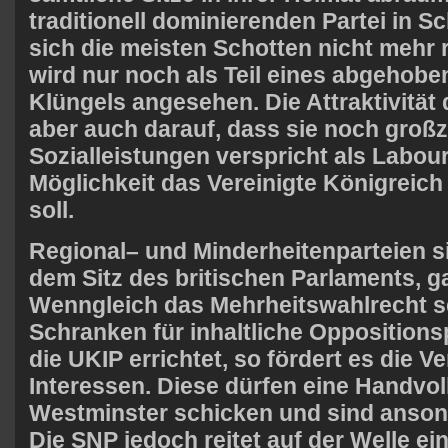
traditionell dominierenden Partei in Sc
sich die meisten Schotten nicht mehr r
wird nur noch als Teil eines abgehobe
Klüngels angesehen. Die Attraktivität
aber auch darauf, dass sie noch groß
Sozialleistungen verspricht als Labou
Möglichkeit das Vereinigte Königreic
soll.
Regional– und Minderheitenparteien s
dem Sitz des britischen Parlaments, g
Wenngleich das Mehrheitswahlrecht s
Schranken für inhaltliche Oppositions
die
UKIP
errichtet, so fördert es die Ve
Interessen. Diese dürfen eine Handvol
Westminster schicken und sind anson
Die
SNP
jedoch reitet auf der Welle e