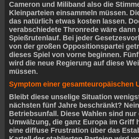
Cameron und Miliband also die Stimm
Kleinparteien einsammeln müssen. Di
das natürlich etwas kosten lassen. Do
verabschiedete Thronrede wäre dann 
Spießrutenlauf. Bei jeder Gesetzesvorl
von der großen Oppositionspartei getr
dieses Spiel von vorne beginnen. Fün
wird die neue Regierung auf diese We
müssen.
Symptom einer gesamteuropäischen
Bleibt diese unselige Situation wenigs
nächsten fünf Jahre beschränkt? Nein,
Betriebsunfall. Diese Wahlen sind nu
Umwälzung, die
ganz Europa im Griff 
eine diffuse Frustration über das Est
Kartell der etablierten Parteien wird v