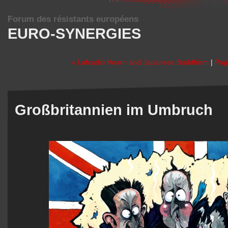
Forum des résistants européens
EURO-SYNERGIES
« Lafcadio Hearn and Japanese Buddhism
|
Pag
Großbritannien im Umbruch