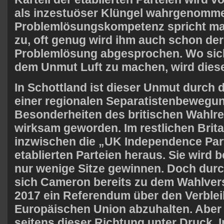
als inzestuöser Klüngel wahrgenomm
Problemlösungskompetenz spricht ma
zu, oft genug wird ihm auch schon der 
Problemlösung abgesprochen. Wo sich 
dem Unmut Luft zu machen, wird diese
In Schottland ist dieser Unmut durch 
einer regionalen Separatistenbewegun
Besonderheiten des britischen Wahlr
wirksam geworden. Im restlichen Brita
inzwischen die „
UK
Independence Part
etablierten Parteien heraus. Sie wird 
nur wenige Sitze gewinnen. Doch durc
sich Cameron bereits zu dem Wahlver
2017
ein Referendum über den Verbleib
Europäischen Union abzuhalten. Aber
seitens dieser Richtung unter Druck. I