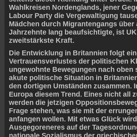
Wahlkreisen Nordenglands, jener Gege
Labour Party die Vergewaltigung
taus
Mädchen
durch Migrantengangs über 
Jahrzehnte lang beaufsichtigte, ist
UK
zweitstärkste Kraft.
Die Entwicklung in Britannien folgt e
Vertrauensverlustes der politischen K
ungewohnte Bewegungen nach oben s
akute politische Situation in Britannie
den dortigen Umständen zusammen. Im
Europa diesem Trend. Eines nicht all 
werden die jetzigen Oppositionsbewe
Frage stehen, was sie mit der errung
anfangen wollen. Mit etwas Glück wir
Ausgegoreneres auf der Tagesordnung
nationale Sozialismus der griechische