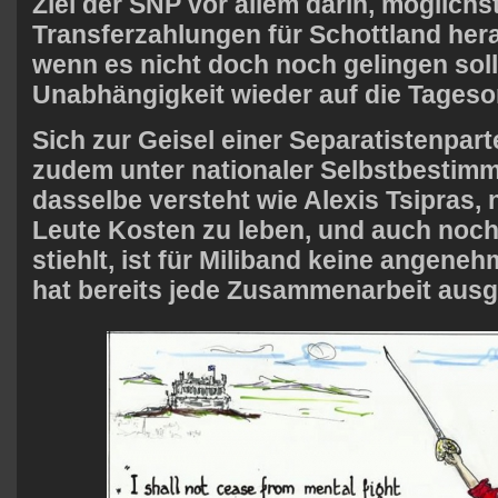
Ziel der
SNP
vor allem darin, möglichst
Transferzahlungen für Schottland he
wenn es nicht doch noch gelingen soll
Unabhängigkeit wieder auf die Tageso
Sich zur Geisel einer Separatistenpart
zudem unter nationaler Selbstbestim
dasselbe versteht wie
Alexis Tsipras
,
Leute Kosten zu leben, und auch noch
stiehlt, ist für Miliband keine angeneh
hat bereits jede Zusammenarbeit aus