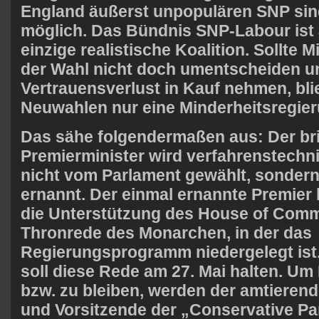
England äußerst unpopulären
SNP
sin
möglich. Das Bündnis SNP-​Labour ist 
einzige realistische Koalition. Sollte 
der Wahl nicht doch umentscheiden u
Vertrauensverlust in Kauf nehmen, bl
Neuwahlen nur eine Minderheitsregier
Das sähe folgendermaßen aus: Der bri
Premierminister wird verfahrenstechn
nicht vom Parlament gewählt, sonde
ernannt. Der einmal ernannte Premier
die Unterstützung des House of Comm
Thronrede des Monarchen, in der das
Regierungsprogramm niedergelegt ist
soll diese Rede am
27
. Mai halten. Um
bzw. zu bleiben, werden der amtierend
und Vorsitzende der „Conservative Pa