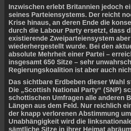
Inzwischen erlebt Britannien jedoch 
seines Parteiensystems. Der reicht no
Krise hinaus, an deren Ende die kons
durch die Labour Party ersetzt, dass d
existierende Zweiparteiensystem aber
wiederhergestellt wurde. Bei den aktue
absolute Mehrheit einer Partei – erreic
insgesamt
650
Sitze – sehr unwahrsche
Regierungskoalition ist aber auch nicht
Das sichtbare Erdbeben dieser Wahl st
Die „Scottish National Party“ (
SNP
) s
schottischen Umfragen alle anderen 
Längen aus dem Feld. Nur reichlich ei
der knapp verlorenen
Abstimmung um 
Unabhängigkeit
wird die linksnationale
sämtliche Sitze in ihrer Heimat abräu