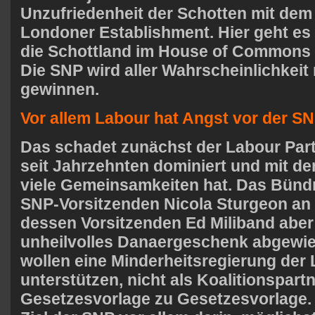
Unzufriedenheit der Schotten mit de
Londoner Establishment. Hier geht es
die Schottland im House of Commons 
Die
SNP
wird aller Wahrscheinlichkeit
gewinnen.
Vor allem Labour hat Angst vor der S
Das schadet zunächst der Labour Part
seit Jahrzehnten dominiert und mit de
viele Gemeinsamkeiten hat. Das Bünd
SNP-​Vorsitzenden Nicola Sturgeon a
dessen Vorsitzenden Ed Miliband aber
unheilvolles Danaergeschenk abgewie
wollen eine Minderheitsregierung der 
unterstützen, nicht als Koalitionspart
Gesetzesvorlage zu Gesetzesvorlage.