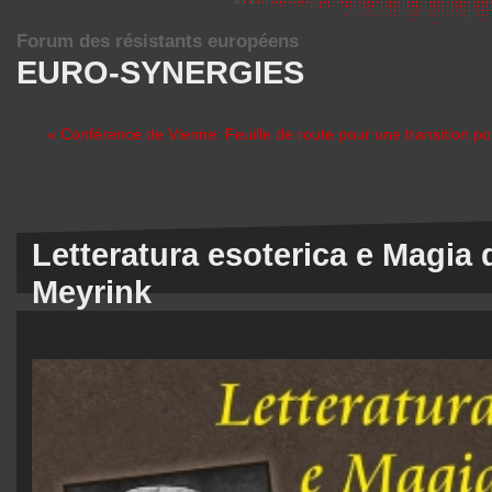
Forum des résistants européens
EURO-SYNERGIES
« Conférence de Vienne: Feuille de route pour une transition pol
Letteratura esoterica e Magia 
Meyrink