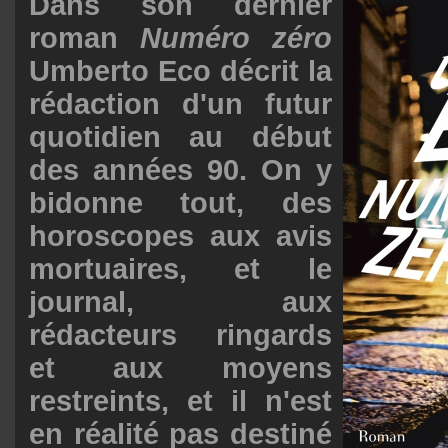
Dans son dernier
roman
Numéro zéro
Umberto Eco décrit la
rédaction d'un futur
quotidien au début
des années 90. On y
bidonne tout, des
horoscopes aux avis
mortuaires, et le
journal, aux
rédacteurs ringards
et aux moyens
restreints, et il n'est
en réalité pas destiné