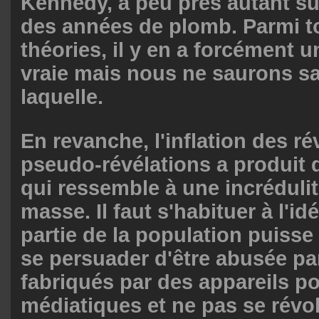
Kennedy, à peu près autant s
des années de plomb. Parmi t
théories, il y en a forcément u
vraie mais nous ne saurons s
laquelle.
En revanche, l'inflation des ré
pseudo-révélations a produit
qui ressemble à une incréduli
masse. Il faut s'habituer à l'i
partie de la population puiss
se persuader d'être abusée p
fabriqués par des appareils po
médiatiques et ne pas se révo