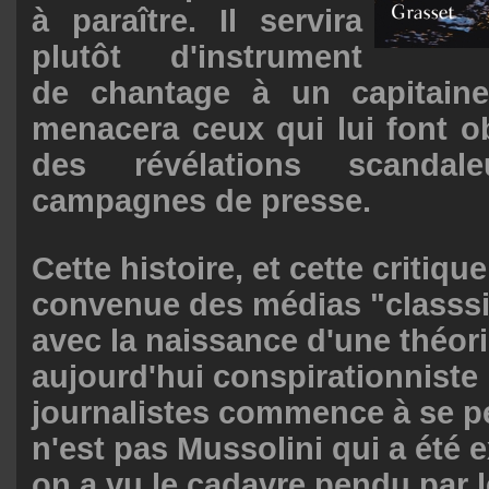
à paraître. Il servira
plutôt d'instrument
de chantage à un capitaine 
menacera ceux qui lui font o
des révélations scanda
campagnes de presse.
Cette histoire, et cette critiqu
convenue des médias "classsi
avec la naissance d'une théorie
aujourd'hui conspirationniste 
journalistes commence à se p
n'est pas Mussolini qui a été 
on a vu le cadavre pendu par l