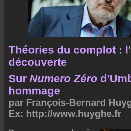
Théories du complot : l'
découverte
Sur
Numero Zéro
d'Umb
hommage
par François-Bernard Huy
Ex: http://www.huyghe.fr