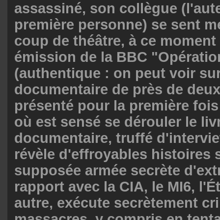
assassiné, son collègue (l'aute
première personne) se sent m
coup de théâtre, à ce moment 
émission de la BBC "
Opératio
(authentique : on peut voir su
documentaire de près de deux
présenté pour la première foi
où est sensé se dérouler le livr
documentaire, truffé d'intervi
révèle d'effroyables histoires 
supposée armée secrète d'extr
rapport avec la CIA, le MI6, l'Ét
autre, exécute secrètement cr
massacres, y compris en tentan