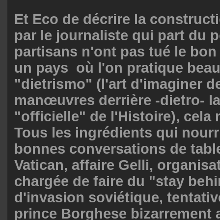
Et Eco de décrire la construct
par le journaliste qui part du 
partisans n'ont pas tué le bon
un pays où l'on pratique bea
"
dietrismo" (l'art d'imaginer 
manœuvres derrière -dietro- l
"officielle" de l'Histoire), cel
Tous les ingrédients qui nourr
bonnes conversations de table 
Vatican, affaire Gelli, organis
chargée de faire du "
stay behi
d'invasion soviétique, tentati
prince Borghese bizarrement 