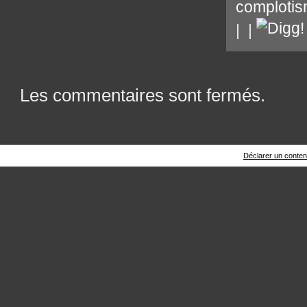
comploti
|
|
Les commentaires sont fermés.
Déclarer un contenu 