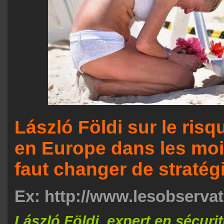
László Földi sur le risq
en Europe dans les mois
faut changer de stratég
Ex: http://www.lesobserva
László Földi, expert en sécuri