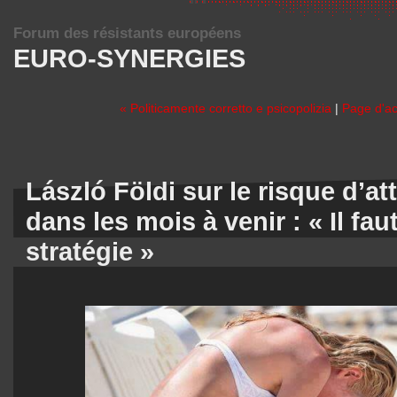
Forum des résistants européens
EURO-SYNERGIES
« Politicamente corretto e psicopolizia
|
Page d'ac
László Földi sur le risque d’a
dans les mois à venir : « Il fa
stratégie »