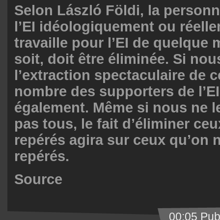
Selon László Földi, la personn
l’EI idéologiquement ou réelle
travaille pour l’EI de quelque
soit, doit être éliminée. Si n
l’extraction spectaculaire de c
nombre des supporters de l’EI
également. Même si nous ne l
pas tous, le fait d’éliminer ceu
repérés agira sur ceux qu’on 
repérés.
Source
00:05 Pub