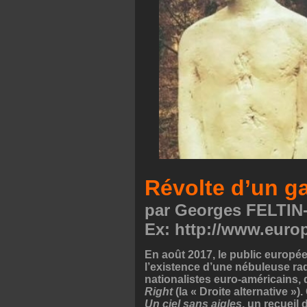
Révolte d’un g
par Georges FELTI
Ex: http://www.eur
En août 2017, le public europée
l’existence d’une nébuleuse ra
nationalistes euro-américains,
Right
(la « Droite alternative »
Un ciel sans aigles
, un recueil