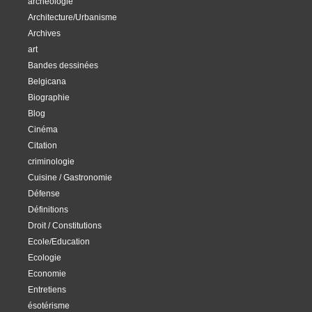
archéologie
Architecture/Urbanisme
Archives
art
Bandes dessinées
Belgicana
Biographie
Blog
Cinéma
Citation
criminologie
Cuisine / Gastronomie
Défense
Définitions
Droit / Constitutions
Ecole/Education
Ecologie
Economie
Entretiens
ésotérisme