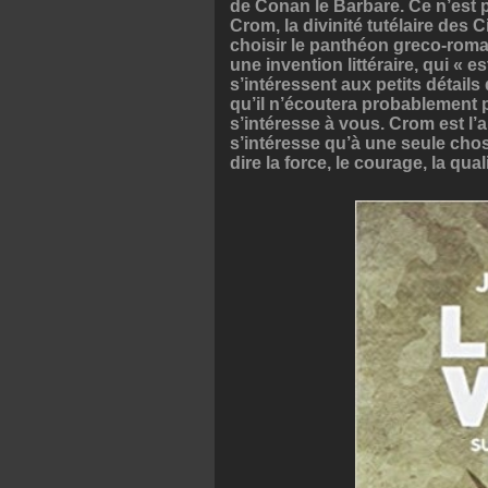
de Conan le Barbare. Ce n’est
Crom, la divinité tutélaire des 
choisir le panthéon greco-romai
une invention littéraire, qui « 
s’intéressent aux petits détail
qu’il n’écoutera probablement pa
s’intéresse à vous. Crom est l’a
s’intéresse qu’à une seule chos
dire la force, le courage, la qua