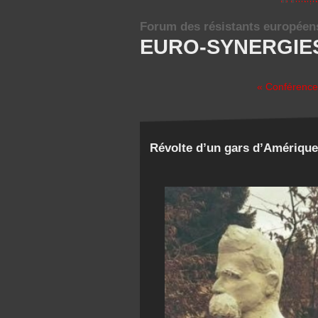
Forum des résistants européen
EURO-SYNERGIE
« Conférence
Révolte d’un gars d’Amérique