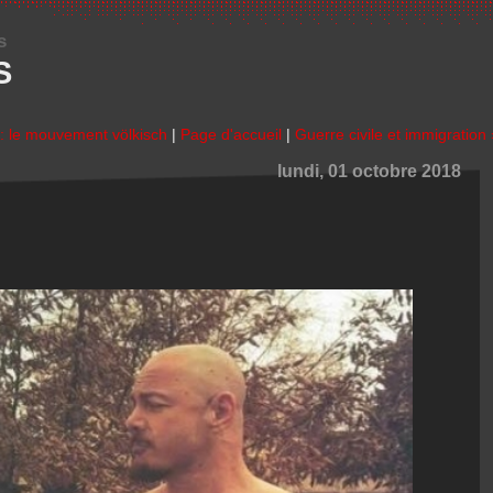
s
S
: le mouvement völkisch
|
Page d'accueil
|
Guerre civile et immigration 
lundi, 01 octobre 2018