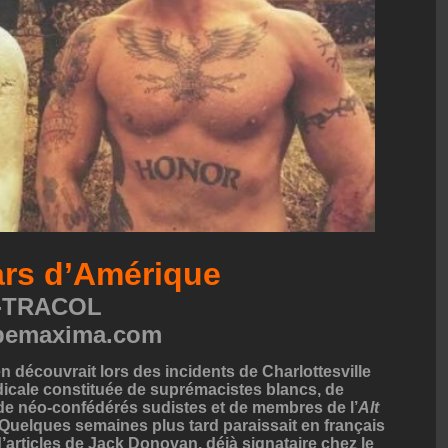
ars d’Amérique
N-TRACOL
opemaxima.com
n découvrait lors des incidents de Charlottesville
dicale constituée de suprémacistes blancs, de
 de néo-confédérés sudistes et de membres de l’
Alt
). Quelques semaines plus tard paraissait en français
 d’articles de Jack Donovan, déjà signataire chez le