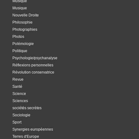
Musique
Musique
Nouvelle Droite
Philosophie
Photographies
Photos
Polémologie
Politique
Psychologie/psychanalyse
Réflexions personnelles
Révolution conservatrice
Revue
Santé
Science
Sciences
sociétés secrètes
Sociologie
Sport
Synergies européennes
Terres d'Europe