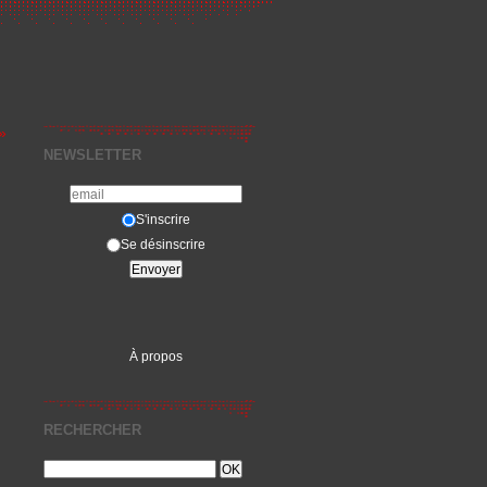
»
NEWSLETTER
S'inscrire
Se désinscrire
À propos
RECHERCHER