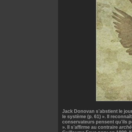
Jack Donovan s’abstient le jour
le système (p. 61) ». Il reconna
conservateurs pensent qu’ils p
». Il s’affirme au contraire
arché