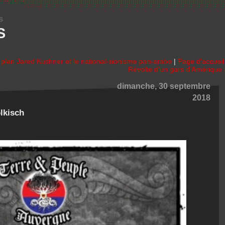
s
S
 plan Jared Kushner et le national-sionisme pan-arabe
|
Page d'accueil
Révolte d’un gars d’Amérique 
dimanche, 30 septembre
2018
lkisch