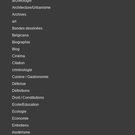
archéologie
Architecture/Urbanisme
Archives
art
Bandes dessinées
Belgicana
Biographie
Blog
Cinéma
Citation
criminologie
Cuisine / Gastronomie
Défense
Définitions
Droit / Constitutions
Ecole/Education
Ecologie
Economie
Entretiens
ésotérisme