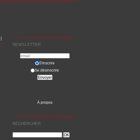
|
»
NEWSLETTER
S'inscrire
Se désinscrire
À propos
RECHERCHER