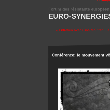
Forum des résistants européen
EURO-SYNERGIE
« Entretien avec Elias Moutran: Le
Conférence: le mouvement vö