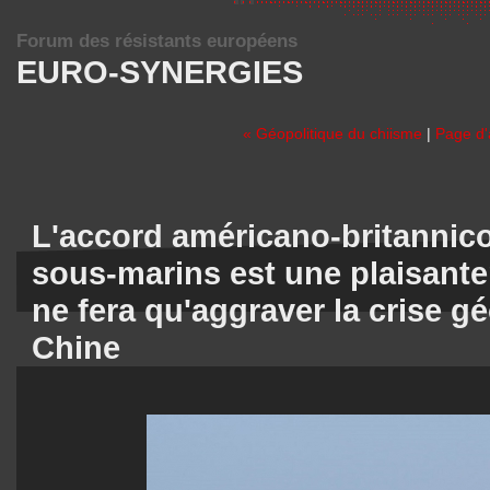
Forum des résistants européens
EURO-SYNERGIES
« Géopolitique du chiisme
|
Page d'
L'accord américano-britannico
sous-marins est une plaisante
ne fera qu'aggraver la crise gé
Chine