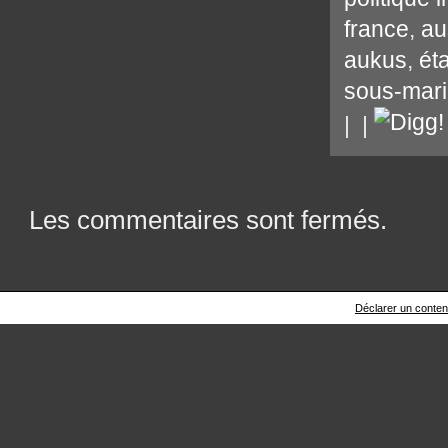
france
,
au
aukus
,
ét
sous-mar
|
|
Les commentaires sont fermés.
Déclarer un contenu 