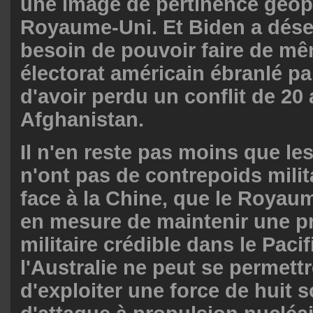
une image de pertinence géop
Royaume-Uni. Et Biden a dés
besoin de pouvoir faire de m
électorat américain ébranlé par
d'avoir perdu un conflit de 20
Afghanistan.
Il n'en reste pas moins que le
n'ont pas de contrepoids milita
face à la Chine, que le Royau
en mesure de maintenir une p
militaire crédible dans le Paci
l'Australie ne peut se permettr
d'exploiter une force de huit 