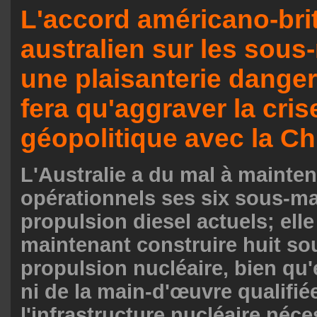
L'accord américano-bri
australien sur les sous
une plaisanterie dange
fera qu'aggraver la cris
géopolitique avec la Ch
L'Australie a du mal à mainten
opérationnels ses six sous-ma
propulsion diesel actuels; elle
maintenant construire huit so
propulsion nucléaire, bien qu'
ni de la main-d'œuvre qualifié
l'infrastructure nucléaire néce