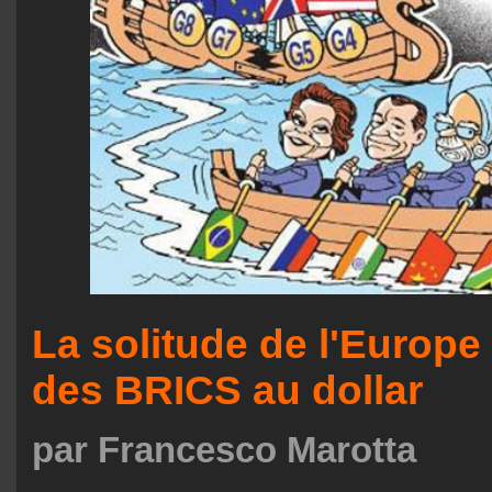
La solitude de l'Europe e
des BRICS au dollar
par Francesco Marotta