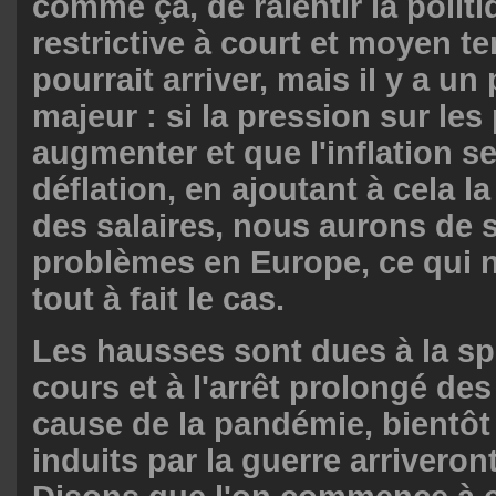
comme ça, de ralentir la polit
restrictive à court et moyen t
pourrait arriver, mais il y a u
majeur : si la pression sur les
augmenter et que l'inflation s
déflation, en ajoutant à cela l
des salaires, nous aurons de 
problèmes en Europe, ce qui n
tout à fait le cas.
Les hausses sont dues à la sp
cours et à l'arrêt prolongé des 
cause de la pandémie, bientôt
induits par la guerre arrivero