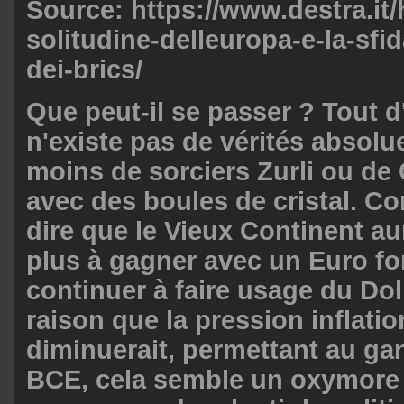
Source: https://www.destra.it
solitudine-delleuropa-e-la-sfid
dei-brics/
Que peut-il se passer ? Tout d'
n'existe pas de vérités absolu
moins de sorciers Zurli ou de
avec des boules de cristal. 
dire que le Vieux Continent a
plus à gagner avec un Euro for
continuer à faire usage du Doll
raison que la pression inflatio
diminuerait, permettant au gan
BCE, cela semble un oxymore 