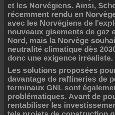
et les Norvégiens. Ainsi, Scho
récemment rendu en Norvège
avec les Norvégiens de l'expl
nouveaux gisements de gaz 
Nord, mais la Norvège souhait
neutralité climatique dès 2030
donc une exigence irréaliste.
Les solutions proposées pour 
davantage de raffineries de p
terminaux GNL sont égaleme
problématiques. Avant de po
rentabiliser les investisseme
tels projets de construction 