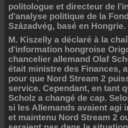
politologue et directeur de l'i
d'analyse politique de la Fon
Századvég, basé en Hongrie.
M. Kiszelly a déclaré à la cha
d'information hongroise Orig
chancelier allemand Olaf Scho
était ministre des Finances, av
pour que Nord Stream 2 puiss
service. Cependant, en tant q
Scholz a changé de cap. Selon
si les Allemands avaient agi 
et maintenu Nord Stream 2 ouv
seraient pas dans la situation