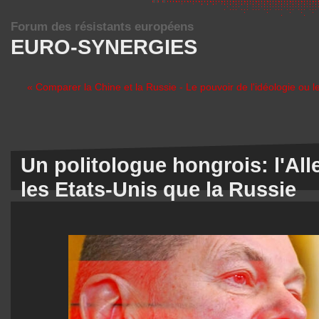
Forum des résistants européens
EURO-SYNERGIES
« Comparer la Chine et la Russie - Le pouvoir de l'idéologie ou l
Un politologue hongrois: l'Al
les Etats-Unis que la Russie