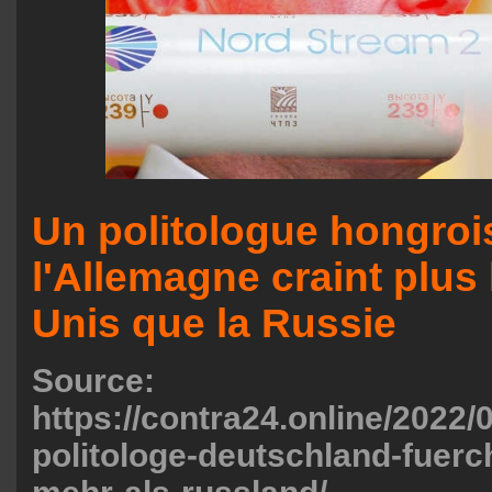
Un politologue hongroi
l'Allemagne craint plus 
Unis que la Russie
Source:
https://contra24.online/2022/
politologe-deutschland-fuerch