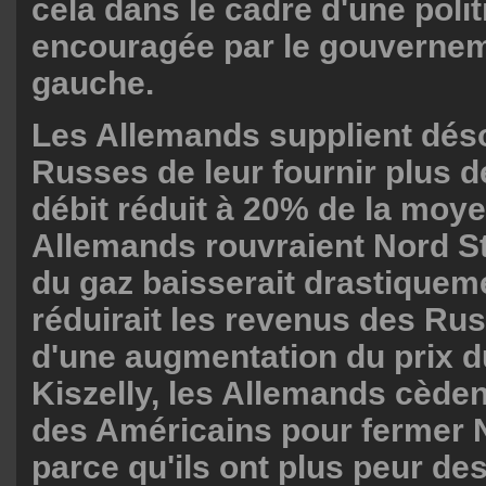
cela dans le cadre d'une poli
encouragée par le gouverne
gauche.
Les Allemands supplient dés
Russes de leur fournir plus d
débit réduit à 20% de la moye
Allemands rouvraient Nord St
du gaz baisserait drastiqueme
réduirait les revenus des Ru
d'une augmentation du prix d
Kiszelly, les Allemands cèden
des Américains pour fermer 
parce qu'ils ont plus peur de