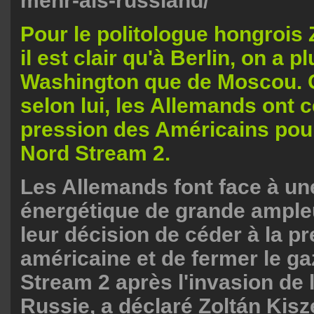
mehr-als-russland/
Pour le politologue hongrois Z
il est clair qu'à Berlin, on a p
Washington que de Moscou. C
selon lui, les Allemands ont c
pression des Américains pou
Nord Stream 2.
Les Allemands font face à un
énergétique de grande ample
leur décision de céder à la p
américaine et de fermer le g
Stream 2 après l'invasion de l
Russie, a déclaré Zoltán Kisze