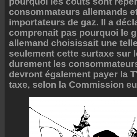
pourquoi les coûts sont réper
consommateurs allemands et
importateurs de gaz. Il a décla
comprenait pas pourquoi le
allemand choisissait une tell
seulement cette surtaxe sur 
durement les consommateurs,
devront également payer la T
taxe, selon la Commission e