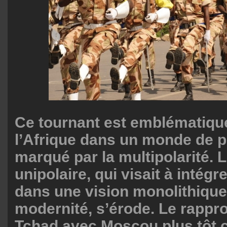
Ce tournant est emblématique
l’Afrique dans un monde de p
marqué par la multipolarité.
unipolaire, qui visait à intégr
dans une vision monolithique
modernité, s’érode. Le rapp
Tchad avec Moscou plus tôt c