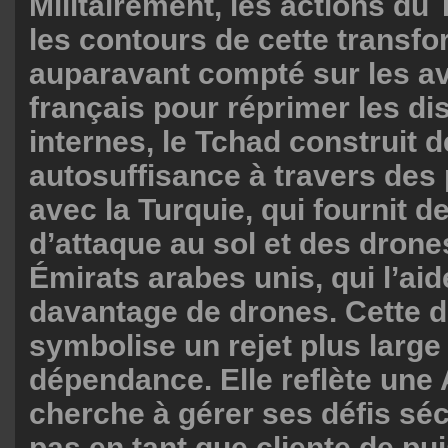
Militairement, les actions du
les contours de cette transfo
auparavant compté sur les av
français pour réprimer les d
internes, le Tchad construit
autosuffisance à travers des 
avec la Turquie, qui fournit d
d’attaque au sol et des drones
Émirats arabes unis, qui l’aid
davantage de drones. Cette di
symbolise un rejet plus large 
dépendance. Elle reflète une 
cherche à gérer ses défis séc
pas en tant que cliente de p