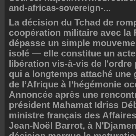
and-africas-sovereign-...
La décision du Tchad de rom
coopération militaire avec la
dépasse un simple mouvemen
isolé — elle constitue un acte
libération vis-à-vis de l'ordre
qui a longtemps attaché une 
de l’Afrique à l’hégémonie oc
Annoncée après une rencontr
président Mahamat Idriss Déb
ministre français des Affaire
Jean-Noël Barrot, à N'Djamen
décision marque la maturatio