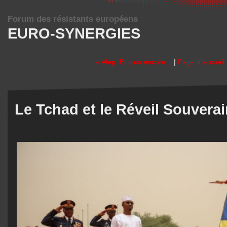
Forum des résistants européens
EURO-SYNERGIES
« Alep. Et plus encore...
|
Page d'accueil
Le Tchad et le Réveil Souverai