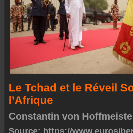
Le Tchad et le Réveil S
l’Afrique
Constantin von Hoffmeiste
Source:
https://www.eurosiber