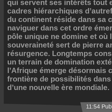
qui servent ses intérêts tout 
cadres hiérarchiques d’autref
du continent réside dans sa c
naviguer dans cet ordre éme
pôle unique ne domine et où le
souveraineté sert de pierre a
résurgence. Longtemps con
un terrain de domination exté
l’Afrique émerge désormais
frontière de possibilités dans
d’une nouvelle ère mondiale.
11:54 Pub