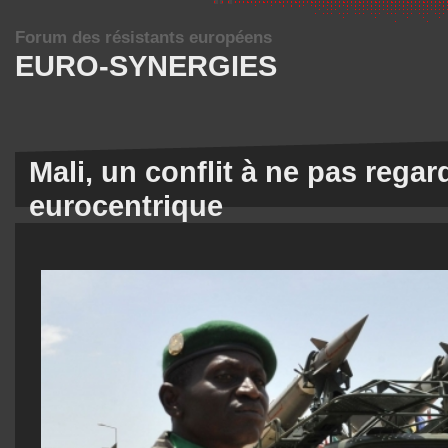
Forum des résistants européens
EURO-SYNERGIES
Mali, un conflit à ne pas regar
eurocentrique