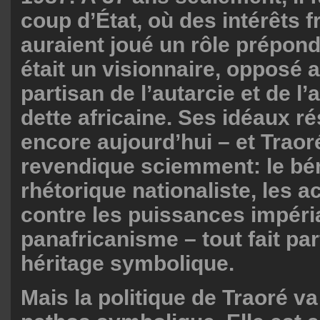
coup d’État, où des intérêts f
auraient joué un rôle prépon
était un visionnaire, opposé 
partisan de l’autarcie et de l’
dette africaine. Ses idéaux r
encore aujourd’hui – et Traor
revendique sciemment: le bér
rhétorique nationaliste, les 
contre les puissances impéria
panafricanisme – tout fait par
héritage symbolique.
Mais la politique de Traoré v