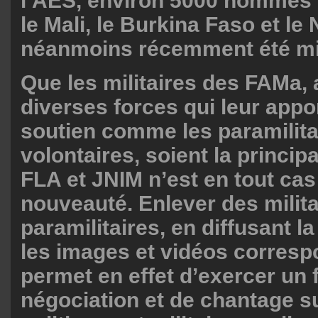
l’AES, environ 5000 hommes r
le Mali, le Burkina Faso et le 
néanmoins récemment été mi
Que les militaires des FAMa, 
diverses forces qui leur appo
soutien comme les paramilita
volontaires, soient la principa
FLA et JNIM n’est en tout ca
nouveauté. Enlever des milita
paramilitaires, en diffusant l
les images et vidéos corresp
permet en effet d’exercer un 
négociation et de chantage su