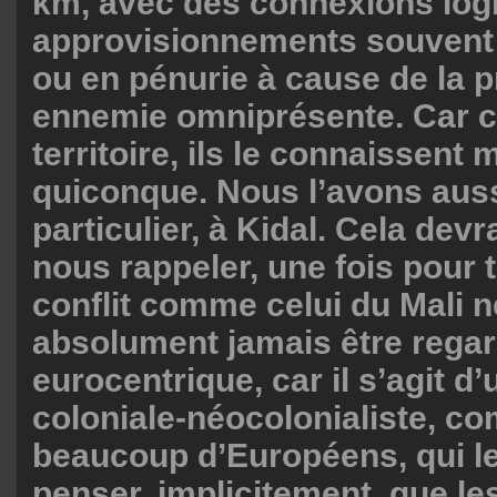
km, avec des connexions logi
approvisionnements souvent
ou en pénurie à cause de la 
ennemie omniprésente. Car c’
territoire, ils le connaissent
quiconque. Nous l’avons auss
particulier, à Kidal. Cela dev
nous rappeler, une fois pour 
conflit comme celui du Mali n
absolument jamais être regar
eurocentrique, car il s’agit d
coloniale-néocolonialiste, 
beaucoup d’Européens, qui l
penser, implicitement, que le