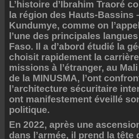
L’histoire d’Ibrahim Traoré
la région des Hauts-Bassins 
Kundumye, comme on l’appel
l’une des principales langue
Faso. Il a d’abord étudié la g
choisit rapidement la carrière
missions à l’étranger, au Mal
de la MINUSMA, l’ont confron
l’architecture sécuritaire inte
ont manifestement éveillé so
politique.
En 2022, après une ascension
dans l’armée, il prend la têt