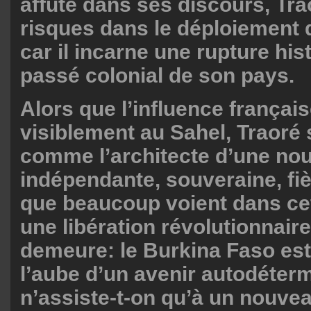
affûté dans ses discours, Tr
risques dans le déploiement d
car il incarne une rupture his
passé colonial de son pays.
Alors que l’influence françai
visiblement au Sahel, Traoré
comme l’architecte d’une nou
indépendante, souveraine, fiè
que beaucoup voient dans cet
une libération révolutionnair
demeure: le Burkina Faso est-
l’aube d’un avenir autodéter
n’assiste-t-on qu’à un nouvea