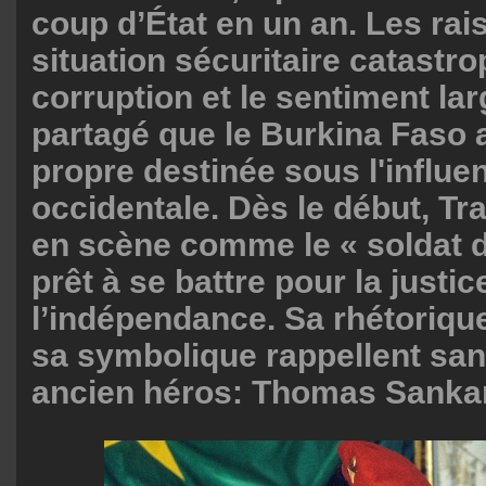
coup d’État en un an. Les rai
situation sécuritaire catastro
corruption et le sentiment la
partagé que le Burkina Faso 
propre destinée sous l'influe
occidentale. Dès le début, Tr
en scène comme le « soldat d
prêt à se battre pour la justic
l’indépendance. Sa rhétorique
sa symbolique rappellent sa
ancien héros: Thomas Sanka