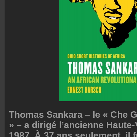
Thomas Sankara – le « Che G
» – a dirigé l’ancienne Haute-
1987. À 37 ans seulement, il f