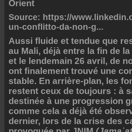
Orient
Source:
https://www.linkedin.
un-conflitto-da-non-g...
Aussi fluide et tendue que res
au Mali, déjà entre la fin de l
et le lendemain 26 avril, de 
ont finalement trouvé une co
stable. En arrière-plan, les 
restent ceux de toujours : à s
destinée à une progression g
comme cela a déjà été obser
dernier, lors de la crise des 
provoquée par JNIM
(Jamaʿat