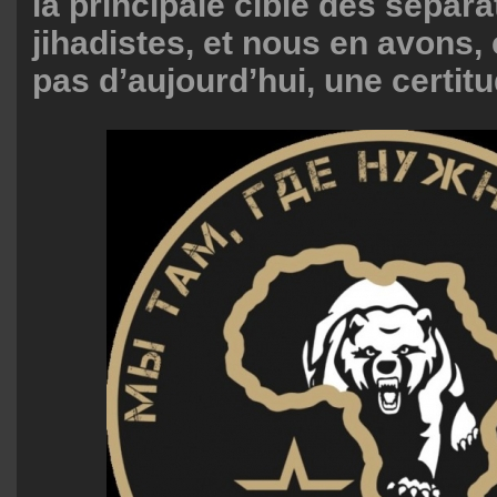
la principale cible des sépara
jihadistes, et nous en avons, 
pas d’aujourd’hui, une certit