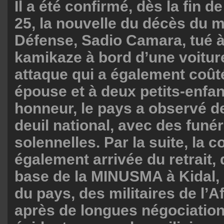
Il a été confirmé, dès la fin d
25, la nouvelle du décès du m
Défense, Sadio Camara, tué à
kamikaze à bord d’une voitur
attaque qui a également coûté
épouse et à deux petits-enfan
honneur, le pays a observé d
deuil national, avec des funér
solennelles. Par la suite, la c
également arrivée du retrait, 
base de la MINUSMA à Kidal, 
du pays, des militaires de l’A
après de longues négociation