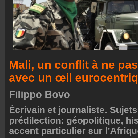
Mali, un conflit à ne pa
avec un œil eurocentri
Filippo Bovo
Écrivain et journaliste. Sujet
prédilection: géopolitique, hi
accent particulier sur l’Afriq