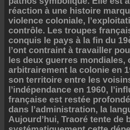
pathos symbolique. Elle est 
réaction à une histoire marqu
violence coloniale, l’exploitat
contrôle. Les troupes françai
conquis le pays à la fin du 1
l’ont contraint à travailler po
les deux guerres mondiales, 
arbitrairement la colonie en 1
son territoire entre les vois
l’indépendance en 1960, l’inf
française est restée profond
dans l’administration, la lang
Aujourd’hui, Traoré tente de 
systématiquement cette dép