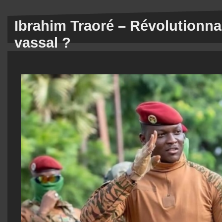
Ibrahim Traoré – Révolutionn
vassal ?