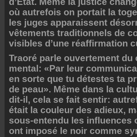
d’État. Même la justice chang
où autrefois on portait la toge
les juges apparaissent déso
vêtements traditionnels de c
visibles d’une réaffirmation cu
Traoré parle ouvertement du 
mental: «Par leur communicati
en sorte que tu détestes ta p
de peau». Même dans la cultu
dit-il, cela se fait sentir: autre
était la couleur des adieux, m
sous-entendu les influences 
ont imposé le noir comme sy