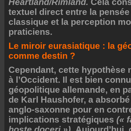
Heartland/Rimland.
Cela cons
textuel direct entre la pensée
classique et la perception m
praticiens.
Le miroir eurasiatique : la gé
comme destin ?
Cependant, cette hypothèse n
à l’Occident. Il est bien conn
géopolitique allemande, en par
de Karl Haushofer, a absorbé 
anglo-saxonne pour en contre
implications stratégiques
(« 
hoste doceri »).
Aujourd’hui, 