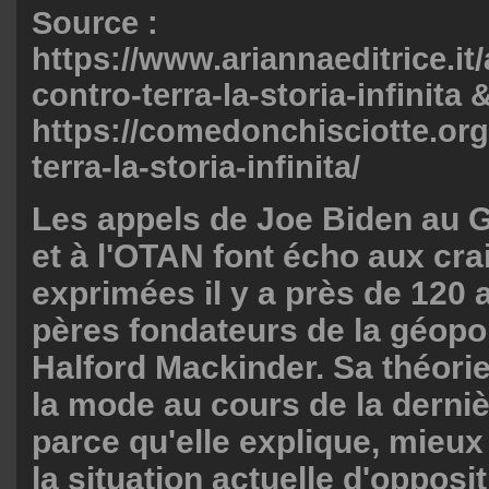
Source :
https://www.ariannaeditrice.it/
contro-terra-la-storia-infinita 
https://comedonchisciotte.or
terra-la-storia-infinita/
Les appels de Joe Biden au G
et à l'OTAN font écho aux cra
exprimées il y a près de 120 
pères fondateurs de la géopol
Halford Mackinder. Sa théori
la mode au cours de la derni
parce qu'elle explique, mieux
la situation actuelle d'opposit