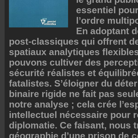
essentiel pou
l’ordre multip
En adoptant d
post-classiques qui offrent d
spatiaux analytiques flexible
pouvons cultiver des percept
sécurité réalistes et équilibré
fatalistes. S’éloigner du dét
binaire rigide ne fait pas seu
notre analyse ; cela crée l’e
intellectuel nécessaire pour re
diplomatie. Ce faisant, nous 
géographie d’une prison de co