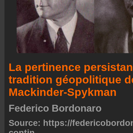
La pertinence persistan
tradition géopolitique d
Mackinder-Spykman
Federico Bordonaro
Source:
https://federicobordo
contin...