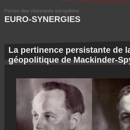
Forum des résistants européens
EURO-SYNERGIES
La pertinence persistante de la
géopolitique de Mackinder-S