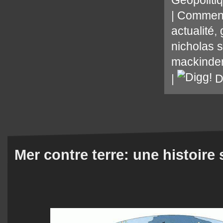
Géopoliti
|
Comment
actualité
,
nicholas
mackinde
|
D
Mer contre terre: une histoire 