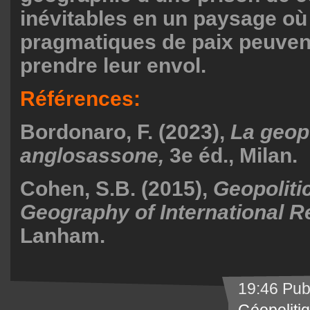
inévitables en un paysage où 
pragmatiques de paix peuven
prendre leur envol.
Références:
Bordonaro, F. (2023),
La geopo
anglosassone,
3e éd., Milan.
Cohen, S.B. (2015),
Geopoliti
Geography of International R
Lanham.
19:46 Pub