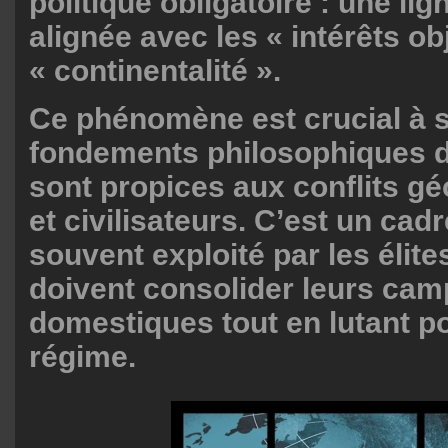
politique obligatoire : une li
alignée avec les « intérêts obj
« continentalité ».
Ce phénomène est crucial à s
fondements philosophiques d
sont propices aux conflits g
et civilisateurs. C’est un cad
souvent exploité par les élite
doivent consolider leurs ca
domestiques tout en lutant po
régime.