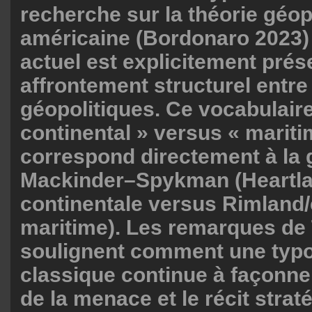
recherche sur la théorie géop
américaine (Bordonaro 2023) :
actuel est explicitement pr
affrontement structurel entre
géopolitiques. Ce vocabulai
continental » versus « marit
correspond directement à la
Mackinder–Spykman (Heartl
continentale versus Rimland/
maritime). Les remarques de 
soulignent comment une typol
classique continue à façonne
de la menace et le récit strat