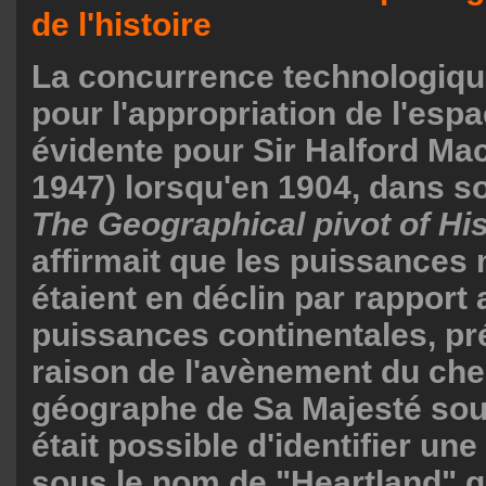
de l'histoire
La concurrence technologiqu
pour l'appropriation de l'espa
évidente pour Sir Halford Mac
1947) lorsqu'en 1904, dans s
The Geographical pivot of His
affirmait que les puissances
étaient en déclin par rapport
puissances continentales, p
raison de l'avènement du che
géographe de Sa Majesté sout
était possible d'identifier u
sous le nom de "Heartland" q