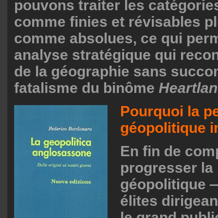
pouvons traiter les catégorie
comme finies et révisables pl
comme absolues, ce qui per
analyse stratégique qui recon
de la géographie sans succo
fatalisme du binôme
Heartla
Pourquoi la p
géopolitique 
En fin de comp
progresser la l
géopolitique 
élites dirigea
le grand publi