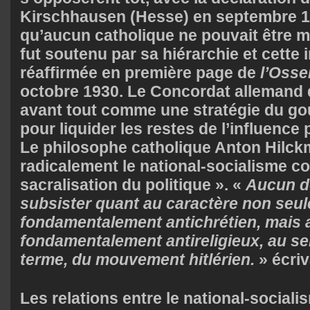
Kirschhausen (Hesse) en septembre 1
qu’aucun catholique ne pouvait être me
fut soutenu par sa hiérarchie et cette i
réaffirmée en première page de
l’Osse
octobre 1930. Le Concordat allemand d
avant tout comme une stratégie du g
pour liquider les restes de l’influence p
Le philosophe catholique Anton Hilc
radicalement le national-socialisme 
sacralisation du politique ». «
Aucun d
subsister quant au caractère non seu
fondamentalement antichrétien, mais 
fondamentalement antireligieux, au sen
terme, du mouvement hitlérien.
» écriva
Les relations entre le national-socialis