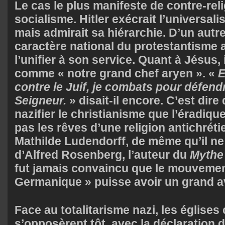
Le cas le plus manifeste de contre-relig
socialisme. Hitler exécrait l’universal
mais admirait sa hiérarchie. D’un autre 
caractère national du protestantisme 
l’unifier à son service. Quant à Jésus, i
comme « notre grand chef aryen ». «
E
contre le Juif, je combats pour défend
Seigneur.
» disait-il encore. C’est dire 
nazifier le christianisme que l’éradiquer
pas les rêves d’une religion antichréti
Mathilde Ludendorff, de même qu’il ne 
d’Alfred Rosenberg, l’auteur du
Mythe 
fut jamais convaincu que le mouvement
Germanique » puisse avoir un grand a
Face au totalitarisme nazi, les églises
s’opposèrent tôt, avec la déclaration 