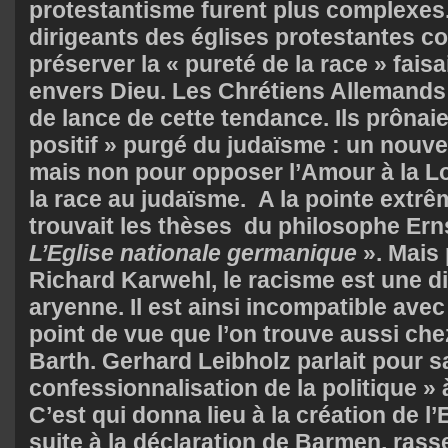
protestantisme furent plus complexes.
dirigeants des églises protestantes c
préserver la « pureté de la race » faisa
envers Dieu. Les Chrétiens Allemands c
de lance de cette tendance. Ils prônai
positif » purgé du judaïsme : un nouv
mais non pour opposer l’Amour à la L
la race au judaïsme. A la pointe extrê
trouvait les thèses du philosophe Er
L’Eglise nationale germanique
». Mais 
Richard Karwehl, le racisme est une di
aryenne. Il est ainsi incompatible avec
point de vue que l’on trouve aussi chez
Barth. Gerhard Leibholz parlait pour s
confessionnalisation de la politique »
C’est qui donna lieu à la création de l
suite à la déclaration de Barmen, rass