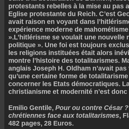
protestants rebelles à la mise au pas a
Eglise protestante du Reich. C’est Ge
avait raison en voyant dans l’hitlérism
expérience moderne de mahométisme 
».L’hitlérisme se voulait une nouvelle r
politique ». Une foi est toujours exclus
les religions instituées était alors inév
montre l’histoire des totalitarismes. M
anglais Joseph H. Oldham n’avait pas 
qu’une certaine forme de totalitarisme
concerner les Etats démocratiques. La
christianisme et modernité n’est donc
Emilio Gentile,
Pour ou contre César ?
chrétiennes face aux totalitarismes
,
F
482 pages, 28 Euros.