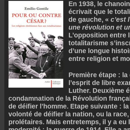
En 1938, le chanoi
écrivait que le tota
de gauche, «
c’est 
une révolution et un
L’opposition entre l
totalitarisme s’inscr
d’une longue histoir
entre religion et m
Première étape : l
l’esprit de libre e
Luther. Deuxième ét
condamnation de la Révolution franç
de déifier l’homme. Etape suivante : l
volonté de déifier la nation, ou la race
prolétaires. Mais entretemps, il y a eu
modernité : la guerre de 1914. Elle a 