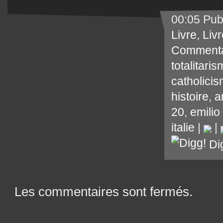
00:05 Pub
Livre
,
Livr
Commenta
totalitari
catholici
histoire
,
a
20
,
emilio
italie
|
|
Di
Les commentaires sont fermés.