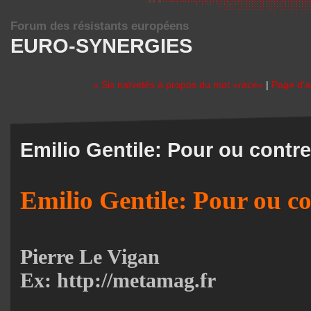
Forum des résistants européens
EURO-SYNERGIES
« Six naïvetés à propos du mot «race»
|
Page d'a
Emilio Gentile: Pour ou contr
Emilio Gentile: Pour ou c
Pierre Le Vigan
Ex: http://metamag.fr