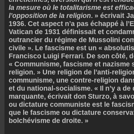
la mesure où le totalitarisme est effic
l’opposition de la religion
. » écrivait 
1936. Cet aspect n’a pas échappé à l’E
Vatican de 1931 définissait et condamn
outrancier du régime de Mussolini co
civile ». Le fascisme est un « absoluti
Francisco Luigi Ferrari. De son côté, 
« Communisme, fascisme et nazisme 
religion. » Une religion de l’anti-religi
communisme, une contre-religion dans
et du national-socialisme. « Il n’y a de
marquante, écrivait don Sturzo, à sav
ou dictature communiste est le fascis
que le fascisme ou dictature conservat
bolchévisme de droite. »