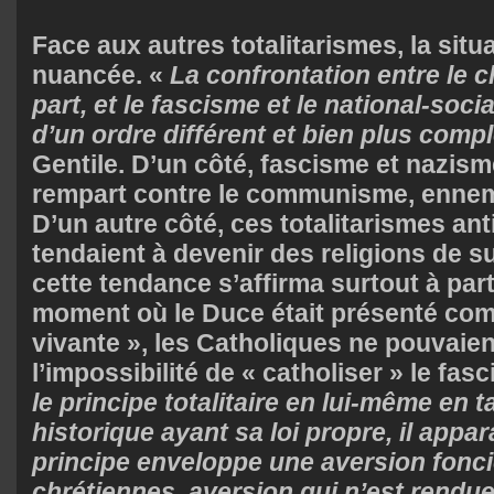
Face aux autres totalitarismes, la situa
nuancée. «
La confrontation entre le c
part, et le fascisme et le national-socia
d’un ordre différent et bien plus comp
Gentile. D’un côté, fascisme et nazism
rempart contre le communisme, ennemi
D’un autre côté, ces totalitarismes a
tendaient à devenir des religions de sub
cette tendance s’affirma surtout à part
moment où le Duce était présenté com
vivante », les Catholiques ne pouvaie
l’impossibilité de « catholiser » le fas
le principe totalitaire en lui-même en 
historique ayant sa loi propre, il appar
principe enveloppe une aversion fonci
chrétiennes, aversion qui n’est rendu