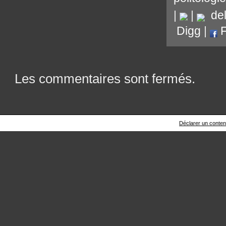
|
|
del.
Digg
|
F
Les commentaires sont fermés.
Déclarer un contenu 