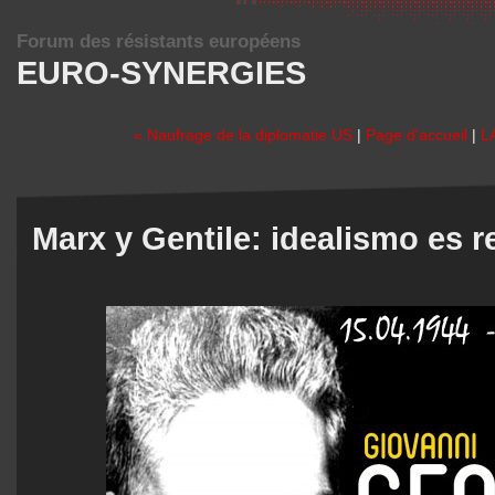
Forum des résistants européens
EURO-SYNERGIES
« Naufrage de la diplomatie US
|
Page d'accueil
|
L
Marx y Gentile: idealismo es 