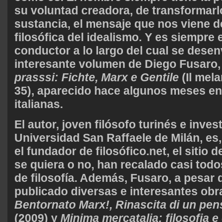
su voluntad creadora, de transformarlo
sustancia, el mensaje que nos viene de
filosófica del idealismo. Y es siempre e
conductor a lo largo del cual se desen
interesante volumen de Diego Fusaro
prasssi: Fichte, Marx e Gentile
(Il mela
35), aparecido hace algunos meses en 
italianas.
El autor, joven filósofo turinés e inves
Universidad San Raffaele de Milán, es,
el fundador de filosófico.net, el sitio d
se quiera o no, han recalado casi todo
de filosofía.
Además, Fusaro, a pesar d
publicado diversas e interesantes ob
Bentornato Marx!, Rinascita di un pens
(2009) y
Minima mercatalia: filosofia e