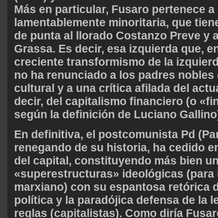
Más en particular, Fusaro pertenece a 
lamentablemente minoritaria, que tie
de punta al llorado Costanzo Preve y 
Grassa. Es decir, esa izquierda que, e
creciente transformismo de la izquierd
no ha renunciado a los padres nobles 
cultural y a una crítica afilada del act
decir, del capitalismo financiero (o «f
según la definición de Luciano Gallino
En definitiva, el postcomunista Pd (Pa
renegando de su historia, ha cedido en
del capital, constituyendo más bien u
«superestructuras» ideológicas (para 
marxiano) con su espantosa retórica d
política y la paradójica defensa de la l
reglas (capitalistas). Como diría Fusa