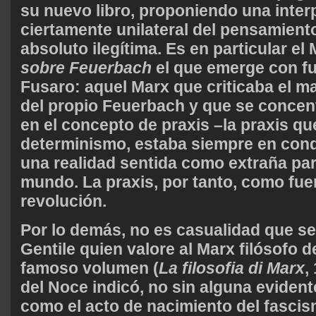
su nuevo libro, proponiendo una inter
ciertamente unilateral del pensamient
absoluto ilegítima. Es en particular el
sobre Feuerbach
el que emerge con fu
Fusaro: aquel Marx que criticaba el m
del propio Feuerbach y que se conce
en el concepto de praxis –la praxis qu
determinismo, estaba siempre en cond
una realidad sentida como extraña pa
mundo. La praxis, por tanto, como fue
revolución.
Por lo demás, no es casualidad que s
Gentile quien valore al Marx filósofo d
famoso volumen (
La filosofia di Marx
,
del Noce indicó, no sin alguna eviden
como el acto de nacimiento del fascis