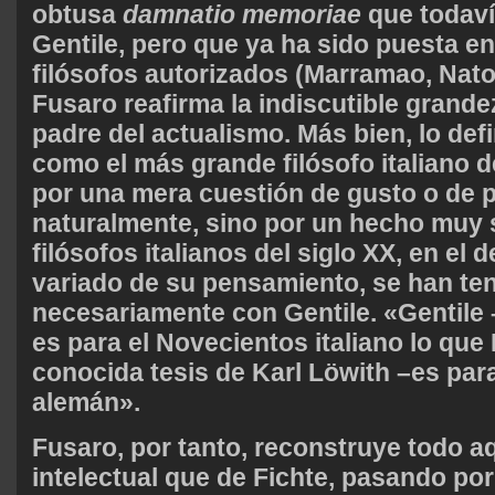
obtusa
damnatio memoriae
que todaví
Gentile, pero que ya ha sido puesta e
filósofos autorizados (Marramao, Natoli
Fusaro reafirma la indiscutible grandez
padre del actualismo. Más bien, lo def
como el más grande filósofo italiano 
por una mera cuestión de gusto o de p
naturalmente, sino por un hecho muy 
filósofos italianos del siglo XX, en el 
variado de su pensamiento, se han te
necesariamente con Gentile. «Gentile –
es para el Novecientos italiano lo que
conocida tesis de Karl Löwith –es par
alemán».
Fusaro, por tanto, reconstruye todo a
intelectual que de Fichte, pasando por