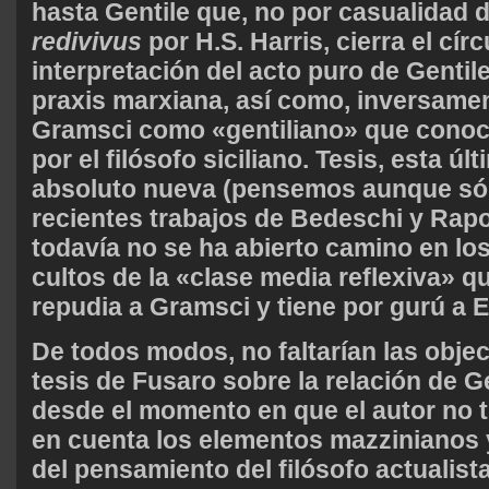
hasta Gentile que, no por casualidad 
redivivus
por H.S. Harris, cierra el círc
interpretación del acto puro de Gentile 
praxis marxiana, así como, inversament
Gramsci como «gentiliano» que conoci
por el filósofo siciliano. Tesis, esta úl
absoluto nueva (pensemos aunque sól
recientes trabajos de Bedeschi y Rap
todavía no se ha abierto camino en lo
cultos de la «clase media reflexiva» q
repudia a Gramsci y tiene por gurú a E
De todos modos, no faltarían las obje
tesis de Fusaro sobre la relación de G
desde el momento en que el autor no
en cuenta los elementos mazzinianos
del pensamiento del filósofo actualista