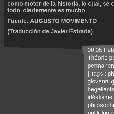
como motor de la historia, lo cual, se 
todo, ciertamente es mucho.
Fuente:
AUGUSTO MOVIMENTO
(Traducción de Javier Estrada)
00:05 Pub
Théorie po
permanen
| Tags :
ph
giovanni g
hegeliani
idéalisme
philosophi
politologie